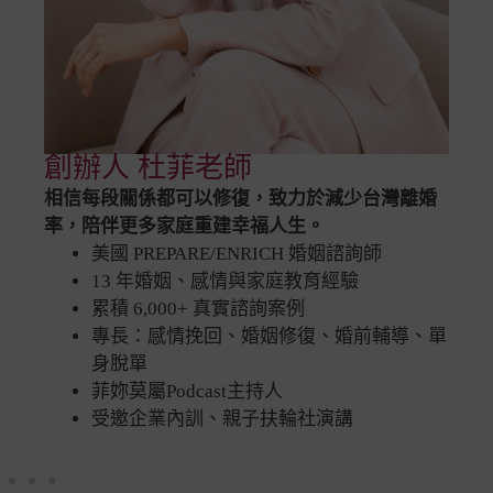
創辦人 杜菲老師
相信每段關係都可以修復，致力於減少台灣離婚
率，陪伴更多家庭重建幸福人生。
美國 PREPARE/ENRICH 婚姻諮詢師
13 年婚姻、感情與家庭教育經驗
累積 6,000+ 真實諮詢案例
專長：感情挽回、婚姻修復、婚前輔導、單
身脫單
菲妳莫屬Podcast主持人
受邀企業內訓、親子扶輪社演講