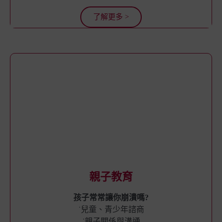
了解更多 >
親子教育
孩子常常讓你崩潰嗎?
˙兒童、青少年諮商
˙親子關係與溝通