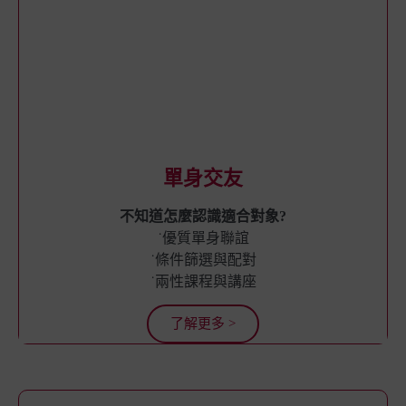
單身交友
不知道怎麼認識適合對象?
˙優質單身聯誼
˙條件篩選與配對
˙兩性課程與講座
了解更多 >