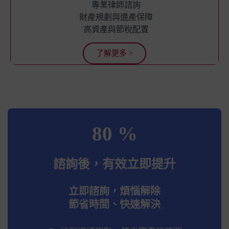
˙專業律師諮詢
˙財產規劃與遺產保障
˙高資產與節稅配置
了解更多 >
80 %
諮詢後，有效立即提升
立即諮詢，煩惱解除
節省時間、快速解決