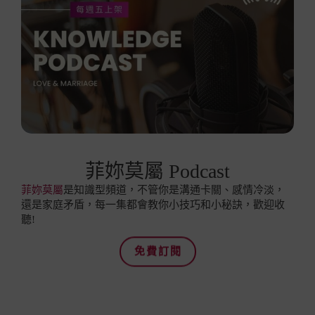
菲妳莫屬 Podcast
菲妳莫屬
是知識型頻道，不管你是溝通卡關、感情冷淡，
還是家庭矛盾，每一集都會教你小技巧和小秘訣，歡迎收
聽!
免費訂閱