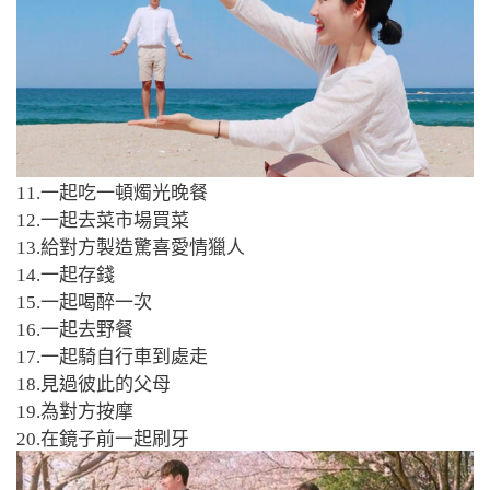
11.一起吃一頓燭光晚餐
12.一起去菜市場買菜
13.給對方製造驚喜愛情獵人
14.一起存錢
15.一起喝醉一次
16.一起去野餐
17.一起騎自行車到處走
18.見過彼此的父母
19.為對方按摩
20.在鏡子前一起刷牙