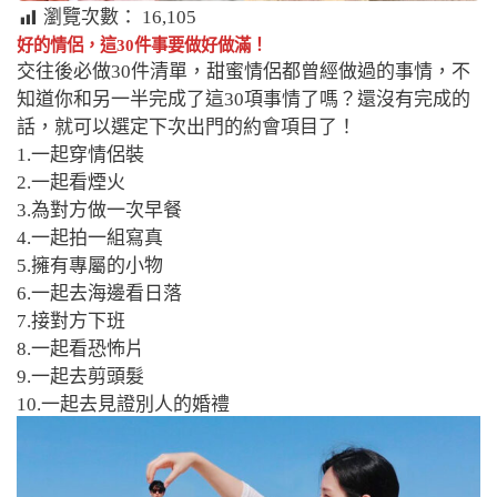
瀏覽次數：
16,105
好的情侶，這30件事要做好做滿！
交往後必做30件清單，甜蜜情侶都曾經做過的事情，不
知道你和另一半完成了這30項事情了嗎？還沒有完成的
話，就可以選定下次出門的約會項目了！
1.一起穿情侶裝
2.一起看煙火
3.為對方做一次早餐
4.一起拍一組寫真
5.擁有專屬的小物
6.一起去海邊看日落
7.接對方下班
8.一起看恐怖片
9.一起去剪頭髮
10.一起去見證別人的婚禮