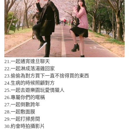
21.一起通宵達旦聊天
22.一起淋成落湯雞回家
23.偷偷為對方買下一直不捨得買的東西
24.生病的時候照顧對方
25.一起去遊樂園玩愛情獵人
26.專屬你們的暱稱
27.一起倒數跨年
28.一起敷面膜
29.一起打掃房間
30.約會時拍攝影片