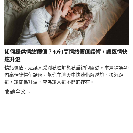
如何提供情緒價值？40句高情緒價值話術，讓感情快
速升溫
情緒價值，是讓人感到被理解與被重視的關鍵。本篇精選40
句高情緒價值話術，幫你在聊天中快速化解尷尬、拉近距
離，讓關係升溫，成為讓人離不開的存在。
閱讀全文 »