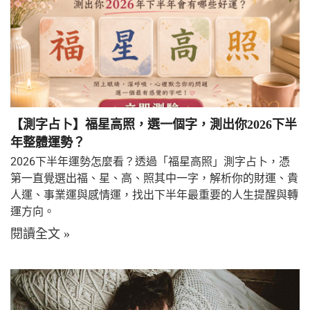
【測字占卜】福星高照，選一個字，測出你2026下半
年整體運勢？
2026下半年運勢怎麼看？透過「福星高照」測字占卜，憑
第一直覺選出福、星、高、照其中一字，解析你的財運、貴
人運、事業運與感情運，找出下半年最重要的人生提醒與轉
運方向。
閱讀全文 »