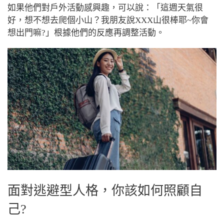
如果他們對戶外活動感興趣，可以說：「這週天氣很
好，想不想去爬個小山？我朋友說XXX山很棒耶~你會
想出門嘛?」根據他們的反應再調整活動。
面對逃避型人格，你該如何照顧自
己?