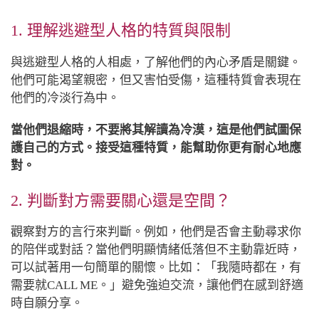
1. 理解逃避型人格的特質與限制
與逃避型人格的人相處，了解他們的內心矛盾是關鍵。
他們可能渴望親密，但又害怕受傷，這種特質會表現在
他們的冷淡行為中。
當他們退縮時，不要將其解讀為冷漠，這是他們試圖保
護自己的方式。接受這種特質，能幫助你更有耐心地應
對。
2. 判斷對方需要關心還是空間？
觀察對方的言行來判斷。例如，他們是否會主動尋求你
的陪伴或對話？當他們明顯情緒低落但不主動靠近時，
可以試著用一句簡單的關懷。比如：「我隨時都在，有
需要就CALL ME。」避免強迫交流，讓他們在感到舒適
時自願分享。