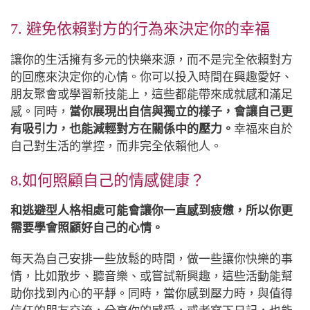
7. 避免依賴對方的行為來決定你的幸福
讓你的生活擁有多元的快樂來源，而不是完全依賴對方
的回應來決定你的心情。你可以投入時間在興趣愛好、
朋友聚會或學習新技能上，這些都能帶來成就感和滿足
感。同時，
當你展現出自信與獨立的樣子，會讓自己更
有吸引力，也能減輕對方在關係中的壓力。
幸福來自於
自己對生活的掌控，而非完全依賴他人。
8.如何照顧自己的情感健康？
和逃避型人格相處可能會讓你一直感到疲憊，所以你更
需要學會照顧好自己的心情。
每天為自己安排一些放鬆的時間，做一些讓你快樂的事
情，比如散步、聽音樂、或嘗試新興趣，這些活動能幫
助你找到內心的平靜。同時，當你感到壓力時，與值得