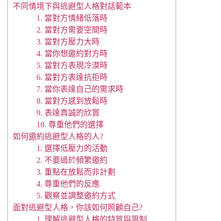
不同情境下與逃避型人格對話範本
1. 當對方情緒低落時
2. 當對方需要空間時
3. 當對方壓力大時
4. 當你想邀約對方時
5. 當對方表現冷漠時
6. 當對方表達抗拒時
7. 當你表達自己的需求時
8. 當對方感到放鬆時
9. 表達真誠的欣賞
10. 尊重他們的選擇
如何邀約逃避型人格的人?
1. 選擇低壓力的活動
2. 不要過於頻繁邀約
3. 重點在放鬆而非計劃
4. 尊重他們的反應
5. 觀察並調整邀約方式
面對逃避型人格，你該如何照顧自己?
1. 理解逃避型人格的特質與限制