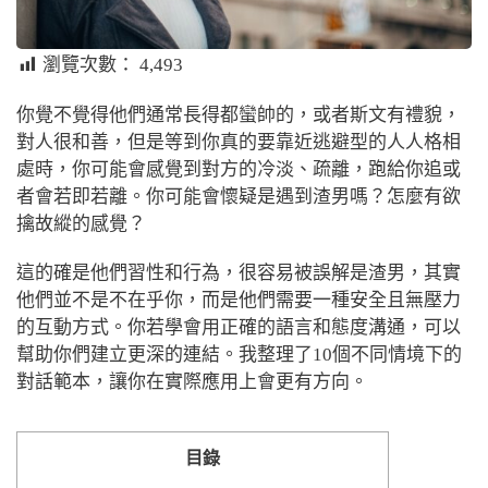
瀏覽次數：
4,493
你覺不覺得他們通常長得都蠻帥的，或者斯文有禮貌，
對人很和善，但是等到你真的要靠近逃避型的人人格相
處時，你可能會感覺到對方的冷淡、疏離，跑給你追或
者會若即若離。你可能會懷疑是遇到渣男嗎？怎麼有欲
擒故縱的感覺？
這的確是他們習性和行為，很容易被誤解是渣男，其實
他們並不是不在乎你，而是他們需要一種安全且無壓力
的互動方式。你若學會用正確的語言和態度溝通，可以
幫助你們建立更深的連結。我整理了10個不同情境下的
對話範本，讓你在實際應用上會更有方向。
目錄