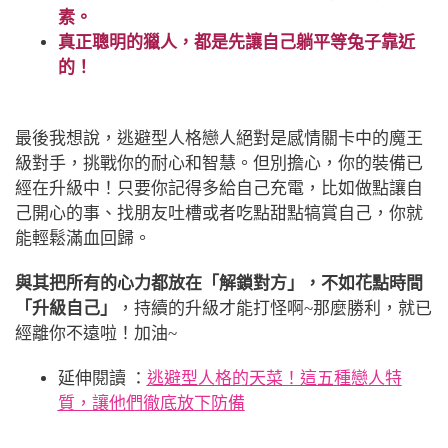
素。
真正聰明的獵人，都是先讓自己躺平等兔子靠近
的！
最後我想說，逃避型人格戀人絕對是感情關卡中的魔王
級對手，挑戰你的耐心和智慧。但別擔心，你的裝備已
經在升級中！只要你記得多給自己充電，比如做點讓自
己開心的事、找朋友吐槽或者吃點甜點犒賞自己，你就
能輕鬆滿血回歸。
與其把所有的心力都放在「解鎖對方」，不如花點時間
「升級自己」
，持續的升級才能打怪啊~那麼勝利，就已
經離你不遠啦！加油~
延伸閱讀 ：
逃避型人格的天菜！這五種戀人特
質，讓他們徹底放下防備