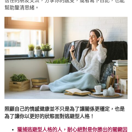
信任的朋友交流，分享你的感受，或者寫下日記，也能
幫助釐清思緒。
照顧自己的情感健康並不只是為了讓關係更穩定，也是
為了讓你以更好的狀態面對逃避型人格！
獵捕逃避型人格的人，耐心絕對是你勝出的關鍵因