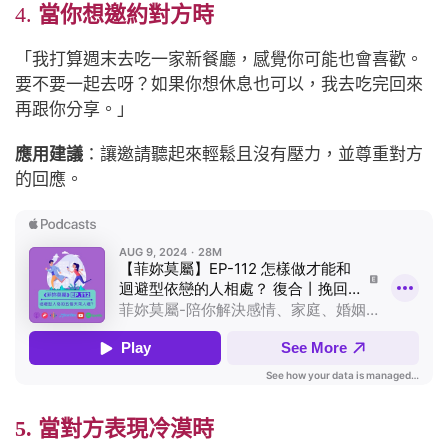
4.
當你想邀約對方時
「我打算週末去吃一家新餐廳，感覺你可能也會喜歡。
要不要一起去呀？如果你想休息也可以，我去吃完回來
再跟你分享。」
應用建議
：讓邀請聽起來輕鬆且沒有壓力，並尊重對方
的回應。
5. 當對方表現冷漠時