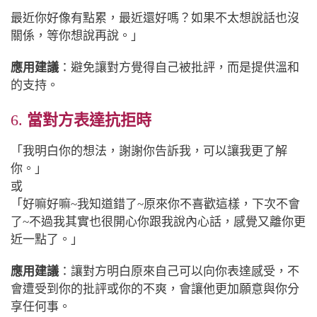
最近你好像有點累，最近還好嗎？如果不太想說話也沒
關係，等你想說再說。」
應用建議
：避免讓對方覺得自己被批評，而是提供溫和
的支持。
6.
當對方表達抗拒時
「我明白你的想法，謝謝你告訴我，可以讓我更了解
你。」
或
「好嘛好嘛~我知道錯了~原來你不喜歡這樣，下次不會
了~不過我其實也很開心你跟我說內心話，感覺又離你更
近一點了。」
應用建議
：讓對方明白原來自己可以向你表達感受，不
會遭受到你的批評或你的不爽，會讓他更加願意與你分
享任何事。