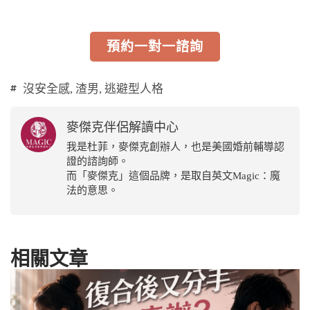
預約一對一諮詢
沒安全感
,
渣男
,
逃避型人格
麥傑克伴侶解讀中心
我是杜菲，麥傑克創辦人，也是美國婚前輔導認
證的諮詢師。
而「麥傑克」這個品牌，是取自英文Magic：魔
法的意思。
相關文章