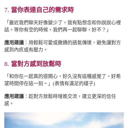
7.
當你表達自己的需求時
「最近我們聊天好像變少了，我有點想念和你說說心裡
話。等你有空的時候，我們再一起聊聊，好不？」
應用建議
：用輕鬆可愛或撒嬌的語氣傳達，避免讓對方
感到內疚或有壓力。
8.
當對方感到放鬆時
「和你在一起真的很開心，好久沒有這種感覺了。好希
望時間停在這一刻。」(表情有滿足的樣子)
應用建議
：趁對方放鬆時增進交流，建立更深的信任
感。