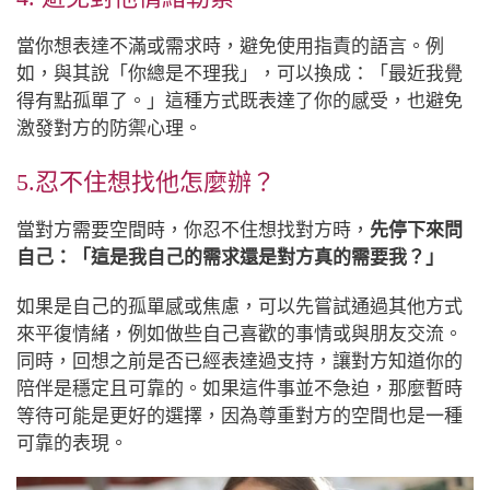
當你想表達不滿或需求時，避免使用指責的語言。例
如，與其說「你總是不理我」，可以換成：「最近我覺
得有點孤單了。」這種方式既表達了你的感受，也避免
激發對方的防禦心理。
5.忍不住想找他怎麼辦？
當對方需要空間時，你忍不住想找對方時，
先停下來問
自己：「這是我自己的需求還是對方真的需要我？」
如果是自己的孤單感或焦慮，可以先嘗試通過其他方式
來平復情緒，例如做些自己喜歡的事情或與朋友交流。
同時，回想之前是否已經表達過支持，讓對方知道你的
陪伴是穩定且可靠的。如果這件事並不急迫，那麼暫時
等待可能是更好的選擇，因為尊重對方的空間也是一種
可靠的表現。