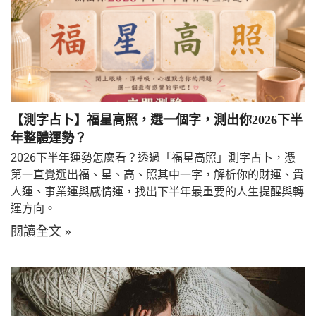
【測字占卜】福星高照，選一個字，測出你2026下半
年整體運勢？
2026下半年運勢怎麼看？透過「福星高照」測字占卜，憑
第一直覺選出福、星、高、照其中一字，解析你的財運、貴
人運、事業運與感情運，找出下半年最重要的人生提醒與轉
運方向。
閱讀全文 »