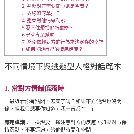
2. 判斷對方需要關心還是空間？
3. 界線如何拿捏？
4. 避免對他情緒勒索
5.忍不住想找他怎麼辦？
6.尋求專業幫助
7. 避免依賴對方的行為來決定你的幸福
8.如何照顧自己的情感健康？
不同情境下與逃避型人格對話範本
1.
當對方情緒低落時
「最近看你有點悶，怎麼了嗎？如果不方便說也沒關
係，但我只想要你知道，我一直都在。」
應用建議
：一邊說要一邊注意對方的反應，如果對方保
持沉默，不要逼迫，給他們時間和空間。