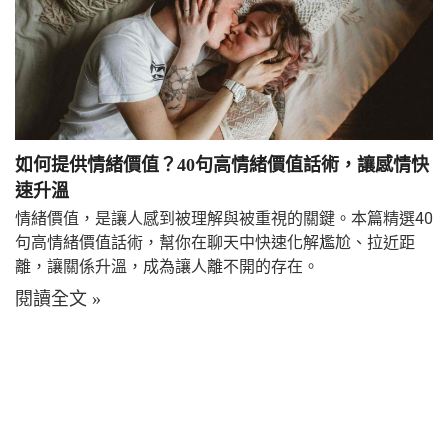
如何提供情緒價值？40句高情緒價值話術，讓感情快
速升溫
情緒價值，是讓人感到被理解與被重視的關鍵。本篇精選40
句高情緒價值話術，幫你在聊天中快速化解尷尬、拉近距
離，讓關係升溫，成為讓人離不開的存在。
閱讀全文 »