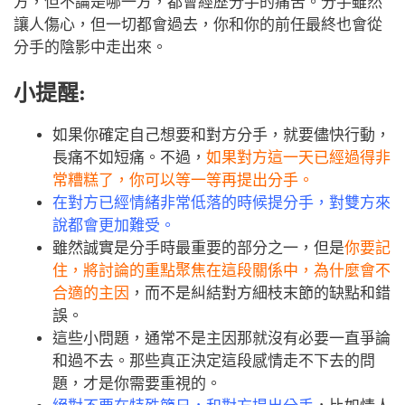
方，但不論是哪一方，都會經歷分手的痛苦。分手雖然
讓人傷心，但一切都會過去，你和你的前任最終也會從
分手的陰影中走出來。
小提醒:
如果你確定自己想要和對方分手，就要儘快行動，
長痛不如短痛。不過，
如果對方這一天已經過得非
常糟糕了，你可以等一等再提出分手。
在對方已經情緒非常低落的時候提分手，對雙方來
說都會更加難受。
雖然誠實是分手時最重要的部分之一，但是
你要記
住，將討論的重點聚焦在這段關係中，為什麼會不
合適的主因
，而不是糾結對方細枝末節的缺點和錯
誤。
這些小問題，通常不是主因那就沒有必要一直爭論
和過不去。那些真正決定這段感情走不下去的問
題，才是你需要重視的。