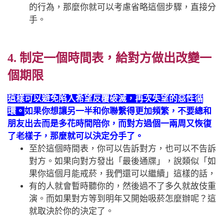
的行為，那麼你就可以考慮省略這個步驟，直接分
手。
4. 制定一個時間表，給對方做出改變一
個期限
這樣可以避免陷入希望反覆破滅，再次失望的惡性循
環。
如果你想讓另一半和你聯繫得更加頻繁，不要總和
朋友出去而是多花時間陪你，而對方過個一兩周又恢復
了老樣子，那麼就可以決定分手了。
至於這個時間表，你可以告訴對方，也可以不告訴
對方。如果向對方發出「最後通牒」，說類似「如
果你這個月能戒菸，我們還可以繼續」這樣的話，
有的人就會暫時聽你的，然後過不了多久就故伎重
演。而如果對方等到明年又開始吸菸怎麼辦呢？這
就取決於你的決定了。