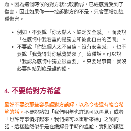
題。因為這個時候的對方就比較脆弱，已經感覺受到了
傷害，因此如果你一一控訴對方的不是，只會更增加這
種傷害。
例如，不要說「你太黏人、缺乏安全感」，而要說
「在感情中我看重的是獨立和彼此自由的空間」。
不要說「你這個人太不自信、沒有安全感」，也不
要說「我覺得對你感覺變淡了」這種話。可以說
「我認為感情中獨立很重要」。只要是事實，就沒
必要糾結到底是誰的錯。
4. 不要給對方希望
最好不要說那些容易讓對方誤解，以為今後還有複合希
望的話。
不要說諸如「我們明年也許還可以再見」或者
「也許等事情好起來，我們還可以重新來過」之類的
話。這樣雖然似乎是在緩解分手時的尷尬，實則卻讓這