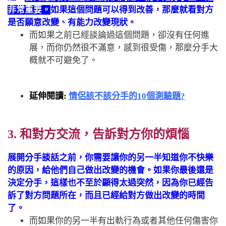
非常重要。
如果這個問題可以得到改善，那麼就看對方
是否願意改變、有能力改變現狀。
而如果之前已經談論過這個問題，卻沒有任何進
展，而你仍然很不滿意，感到很受傷，那麼分手大
概就不可避免了。
延伸閱讀:
情侶
該不該分手的10個測驗題?
3. 和對方交流，告訴對方你的煩惱
展開分手談話之前，你需要讓你的另一半知道你不快樂
的原因，給他們自己做出改變的機會。如果你最後還是
決定分手，這樣也不至於顯得太過突然，因為你已經告
訴了對方問題所在，而且已經給對方做出改變的時間
了。
而如果你的另一半有出軌行為或者其他任何傷害你