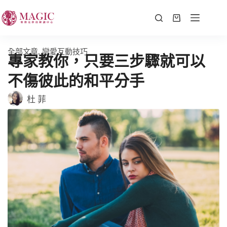
全部文章
,
戀愛互動技巧
專家教你，只要三步驟就可以
不傷彼此的和平分手
杜 菲