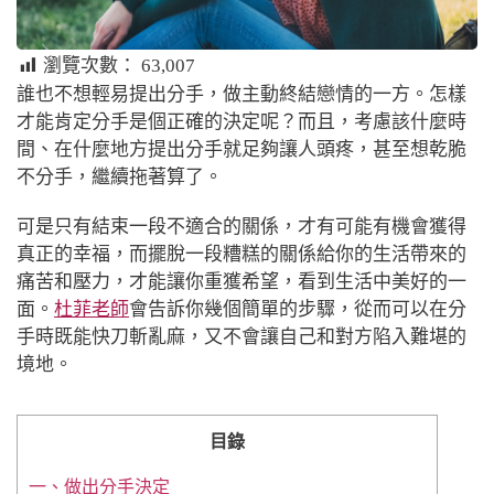
瀏覽次數：
63,007
誰也不想輕易提出分手，做主動終結戀情的一方。怎樣
才能肯定分手是個正確的決定呢？而且，考慮該什麼時
間、在什麼地方提出分手就足夠讓人頭疼，甚至想乾脆
不分手，繼續拖著算了。
可是只有結束一段不適合的關係，才有可能有機會獲得
真正的幸福，而擺脫一段糟糕的關係給你的生活帶來的
痛苦和壓力，才能讓你重獲希望，看到生活中美好的一
面。
杜菲老師
會告訴你幾個簡單的步驟，從而可以在分
手時既能快刀斬亂麻，又不會讓自己和對方陷入難堪的
境地。
目錄
一、做出分手決定