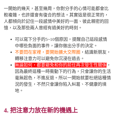
一開始的幾天，甚至幾周，你對分手的心情可能都會比
較複雜，也許還會有復合的想法。其實這是很正常的，
人都傾向於記住一段感情中美好的一面、彼此親密的回
憶，以及那些兩人曾經有過美好的時刻。
可以寫下分手的5~10個原因，提醒自己這段感情
中哪些負面的事件，讓你做出分手的決定。
不要悶在家裡，要開始擴大交際圈
，結識新朋友，
轉移注意力可以避免你沉浸在過去。
無論如何，都要避免和你的前任再次發生性關係
，
因為最終這種一時衝動下的行為，只會讓你的生活
毫無起色，不進反退。所以一開始就要杜絕這種情
況的發生，不然只會讓你陷入糾葛、不健康的境
地。
4. 把注意力放在新的機遇上