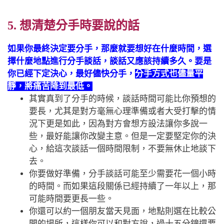
5. 想清楚分手時要說的話
如果你最終決定要分手，那麼就要想好在什麼時間，選
擇什麼地點進行分手談話，談話又應該持續多久。要是
你已經下定決心，最好儘快分手，
分手方式也儘量平
靜，將痛苦降到最低。
其實真到了分手的時候，談話時間可能比你預想的
要長，尤其是對方毫無心理準備或者大受打擊的情
況下更是如此，因為對方會想方設法讓你多說一
些，最好能讓你改變主意。但是一定要堅定你的決
心，給這次談話一個時間限制，不要無休止地談下
去。
你要做好準備，分手談話可能至少需要花一個小時
的時間。而如果這段關係已經持續了一年以上，那
可能時間要更長一些。
你還可以約一個朋友當天見面，地點則選在比較公
開的場所，這樣你可以和對方說，過十五分鐘還要