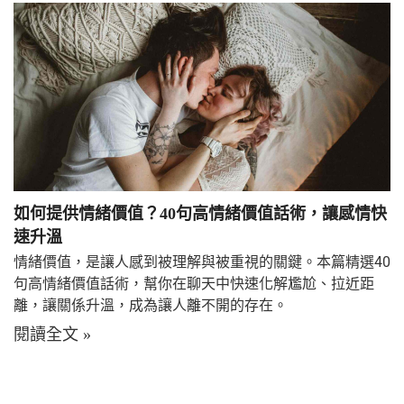
如何提供情緒價值？40句高情緒價值話術，讓感情快
速升溫
情緒價值，是讓人感到被理解與被重視的關鍵。本篇精選40
句高情緒價值話術，幫你在聊天中快速化解尷尬、拉近距
離，讓關係升溫，成為讓人離不開的存在。
閱讀全文 »