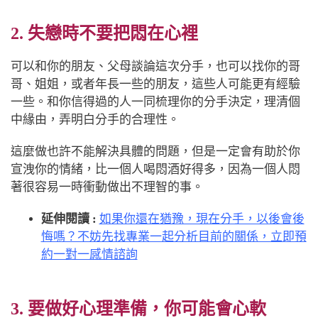
2. 失戀時不要把悶在心裡
可以和你的朋友、父母談論這次分手，也可以找你的哥
哥、姐姐，或者年長一些的朋友，這些人可能更有經驗
一些。和你信得過的人一同梳理你的分手決定，理清個
中緣由，弄明白分手的合理性。
這麼做也許不能解決具體的問題，但是一定會有助於你
宣洩你的情緒，比一個人喝悶酒好得多，因為一個人悶
著很容易一時衝動做出不理智的事。
延伸閱讀 :
如果你還在猶豫，現在分手，以後會後
悔嗎？不妨先找專業一起分析目前的關係，立即預
約一對一感情諮詢
3. 要做好心理準備，你可能會心軟