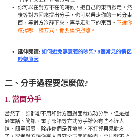
你可以在對方不在的時候，把自己的東西搬走，然
後等對方回來提出分手，也可以帶走你的一部分東
西，等對方冷靜下來，再拿走剩下的東西。
不論你
選擇哪一種方式，都要儘快搬離。
延伸閱讀:
如何避免無意義的吵架? 8個常見的情侶
吵架原因
二、分手過程要怎麼做?
1. 當面分手
當然了，誰都想不用和對方面對面就成功分手，但是通
過電話、簡訊、電子郵箱等方式分手難免有些不近人
情、簡單粗暴。除非你們是異地戀，不打算再見對方
了，或者對方讓你有人身安全方面的顧慮，否則就不要