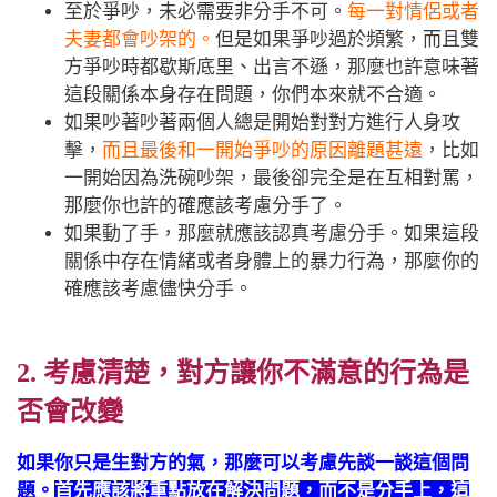
至於爭吵，未必需要非分手不可。
每一對情侶或者
夫妻都會吵架的。
但是如果爭吵過於頻繁，而且雙
方爭吵時都歇斯底里、出言不遜，那麼也許意味著
這段關係本身存在問題，你們本來就不合適。
如果吵著吵著兩個人總是開始對對方進行人身攻
擊，
而且最後和一開始爭吵的原因離題甚遠
，比如
一開始因為洗碗吵架，最後卻完全是在互相對罵，
那麼你也許的確應該考慮分手了。
如果動了手，那麼就應該認真考慮分手。如果這段
關係中存在情緒或者身體上的暴力行為，那麼你的
確應該考慮儘快分手。
2. 考慮清楚，對方讓你不滿意的行為是
否會改變
如果你只是生對方的氣，那麼可以考慮先談一談這個問
題。
首先應該將重點放在解決問題，而不是分手上，這