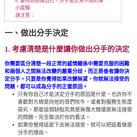
6. 要時刻提醒自己，分手是正常不過的事
小提醒:
請注意：
一、做出分手決定
1. 考慮清楚是什麼讓你做出分手的決定
你需要區分清楚一段正常的感情關係中需要克服的困難
和兩個人之間無法改變的嚴重分歧，而正是後者讓你決
定分手。只要是你覺得如果改變無望，你就無法接受的
問題，都可以成為分手的正當原因。
只有你自己才能決定分手的原因是什麼。也許你不
喜歡對方總是向他的哥們吹牛，或者對服務生態度
惡劣，那麼這個缺點究竟是無傷大雅還是無法接受
的問題，完全取決於你的看法。
如果你覺得這麼下去無法接受，就可以把這看做是
分手的理由。