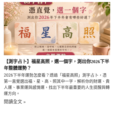
【測字占卜】福星高照，選一個字，測出你2026下半
年整體運勢？
2026下半年運勢怎麼看？透過「福星高照」測字占卜，憑
第一直覺選出福、星、高、照其中一字，解析你的財運、貴
人運、事業運與感情運，找出下半年最重要的人生提醒與轉
運方向。
閱讀全文 »