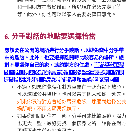
和一個朋友在餐廳碰面，所以現在必須先走了等
等。此外，你也可以以家人需要為藉口離開。
6. 分手對話的地點要選擇恰當
應該要在公開的場所進行分手談話，以避免當中分手帶
來的尷尬。此外，也要選擇離開時比較容易的場所，絕
對不要選你自己的家，或約對方的住處，
雖然這並非絕
對，但已有太多新聞告訴我們，分手在住處談判，容易
遭到對方的報復，失去理智會做出不可挽回的局面。
不過，如果你覺得和對方單獨在一起有點不放心，
可以選擇公共場所，也可以帶其他人和你一起去。
如果你覺得對方會給你帶來危險，那麼就選擇公共
場所吧，不用太顧忌尷尬了。
如果你們同居住在一起，分手可能比較頭疼，壓力
也更大一些。最好另找一個棲身之所，讓你在對方
平靜下來之前有地方可住。