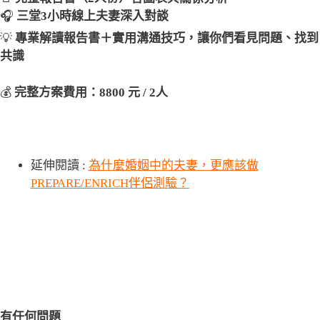
🎧
三堂3小時線上夫妻深入對談
💡
專業解讀報告書＋實用溝通技巧，讓你們看見問題、找到
共識
💰
完整方案費用：8800 元 / 2人
延伸閱讀 :
為什麼婚姻中的夫妻，更應該做
PREPARE/ENRICH伴侶測驗？
有任何問題