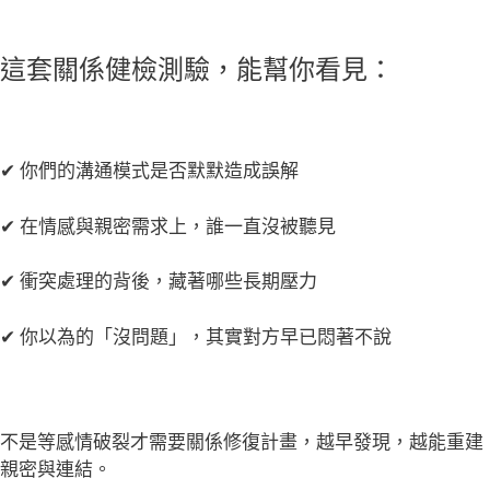
這套關係健檢測驗，能幫你看見：
✔ 你們的溝通模式是否默默造成誤解
✔ 在情感與親密需求上，誰一直沒被聽見
✔ 衝突處理的背後，藏著哪些長期壓力
✔ 你以為的「沒問題」，其實對方早已悶著不說
不是等感情破裂才需要關係修復計畫，越早發現，越能重建
親密與連結。