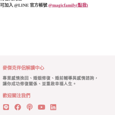
可加入 @LINE 官方帳號
@magicfamily(點我)
麥傑克伴侶解讀中心
專業感情挽回、婚姻修復、婚前輔導與感情諮詢，
讓你成功修復關係、並重啟幸福人生。
歡迎關注我們