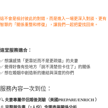
這不會是檢討彼此的對錯，而是進入一場更深入對談、更有
智慧的「關係重整和修復」，讓我們一起把愛找回來。
這堂服務適合：
✅ 想讓感情「更靠近而不是更疏遠」的夫妻
✅ 覺得好像有些地方「說不清楚但卡住了」的關係
✅ 想在婚姻中創造新的連結與深度的你們
服務內容一次到位：
🔍
夫妻專屬伴侶婚後測驗（美國PREPARE/ENRICH ）
📄
完整報告書（2人份）含圖表與關係分析