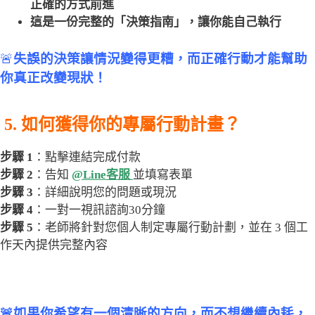
正確的方式前進
這是一份完整的「決策指南」，讓你能自己執行
🚨
失誤的決策讓情況變得更糟，而正確行動才能幫助
你真正改變現狀！
5. 如何獲得你的專屬行動計畫？
步驟 1
：點擊連結完成付款
步驟 2
：告知
@Line客服
並填寫表單
步驟 3
：詳細說明您的問題或現況
步驟 4
：一對一視訊諮詢30分鐘
步驟 5
：老師將針對您個人制定專屬行動計劃，並在 3 個工
作天內提供完整內容
🚨如果你希望有一個清晰的方向，而不想繼續內耗，