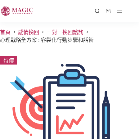
首頁
感情挽回
一對一挽回諮詢
心理戰略全方案 : 客製化行動步驟和話術
特價