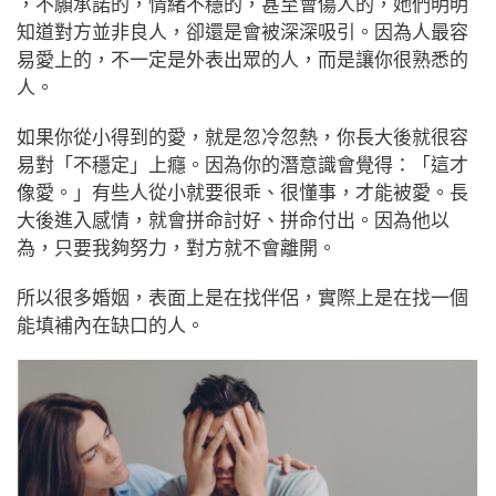
，不願承諾的，情緒不穩的，甚至會傷人的，她們明明
知道對方並非良人，卻還是會被深深吸引。因為人最容
易愛上的，不一定是外表出眾的人，而是讓你很熟悉的
人。
如果你從小得到的愛，就是忽冷忽熱，你長大後就很容
易對「不穩定」上癮。因為你的潛意識會覺得：「這才
像愛。」有些人從小就要很乖、很懂事，才能被愛。長
大後進入感情，就會拼命討好、拼命付出。因為他以
為，只要我夠努力，對方就不會離開。
所以很多婚姻，表面上是在找伴侶，實際上是在找一個
能填補內在缺口的人。