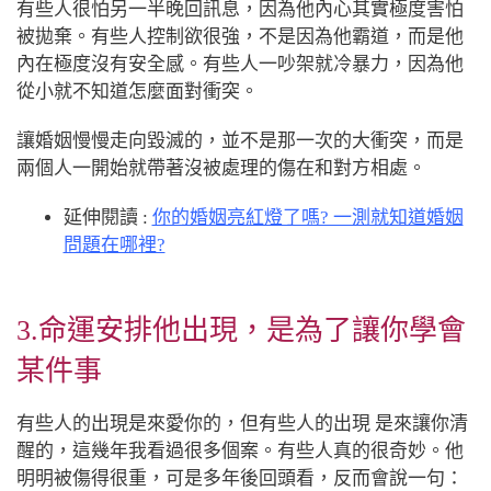
有些人很怕另一半晚回訊息，因為他內心其實極度害怕
被拋棄。有些人控制欲很強，不是因為他霸道，而是他
內在極度沒有安全感。有些人一吵架就冷暴力，因為他
從小就不知道怎麼面對衝突。
讓婚姻慢慢走向毀滅的，並不是那一次的大衝突，而是
兩個人一開始就帶著沒被處理的傷在和對方相處。
延伸閱讀 :
你的婚姻亮紅燈了嗎? 一測就知道婚姻
問題在哪裡?
3.命運安排他出現，是為了讓你學會
某件事
有些人的出現是來愛你的，但有些人的出現 是來讓你清
醒的，這幾年我看過很多個案。有些人真的很奇妙。他
明明被傷得很重，可是多年後回頭看，反而會說一句：