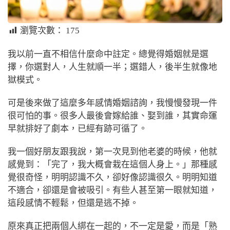
瀏覽次數：
175
我以前一直不相信什麼命中註定。總覺得婚姻就是選
擇，你選對人，人生就順一半；選錯人，後半生就像地
獄模式。
可是後來做了這麼多年感情婚姻諮詢，我慢慢發現一件
很可怕的事。很多人最後會嫁給誰、娶到誰，其實命運
早就排好了劇本，已經有跡可循了。
我一個好朋友跟我說，第一次見到他老婆的時候，他就
感覺到：「完了，我大概會栽在這個人身上。」那種感
覺很奇怪，明明認識不久，卻好像認識很久。明明知道
不適合，卻還是會被吸引。有些人甚至第一眼就知道，
這段感情不輕鬆，但還是逃不掉。
原來真正把兩個人綁在一起的，不一定是愛，而是「熟