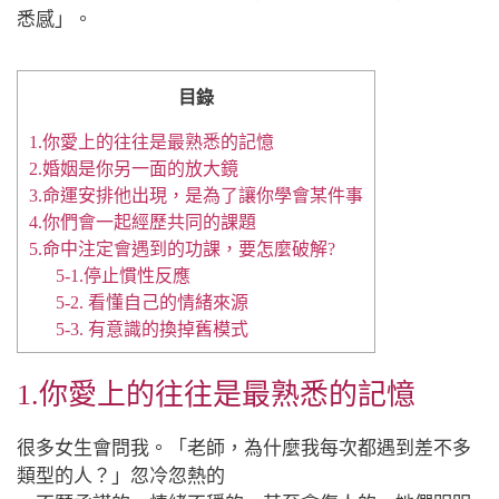
悉感」。
目錄
1.你愛上的往往是最熟悉的記憶
2.婚姻是你另一面的放大鏡
3.命運安排他出現，是為了讓你學會某件事
4.你們會一起經歷共同的課題
5.命中注定會遇到的功課，要怎麼破解?
5-1.停止慣性反應
5-2. 看懂自己的情緒來源
5-3. 有意識的換掉舊模式
1.你愛上的往往是最熟悉的記憶
很多女生會問我。「老師，為什麼我每次都遇到差不多
類型的人？」忽冷忽熱的