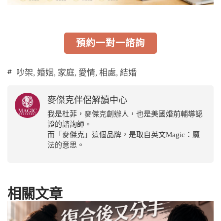
預約一對一諮詢
吵架
,
婚姻
,
家庭
,
愛情
,
相處
,
結婚
麥傑克伴侶解讀中心
我是杜菲，麥傑克創辦人，也是美國婚前輔導認
證的諮詢師。
而「麥傑克」這個品牌，是取自英文Magic：魔
法的意思。
相關文章