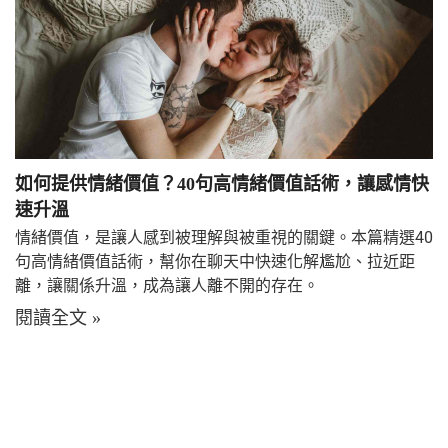
如何提供情緒價值？40句高情緒價值話術，讓感情快
速升溫
情緒價值，是讓人感到被理解與被重視的關鍵。本篇精選40
句高情緒價值話術，幫你在聊天中快速化解尷尬、拉近距
離，讓關係升溫，成為讓人離不開的存在。
閱讀全文 »