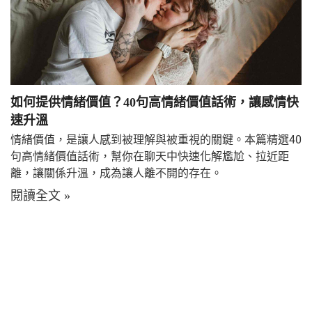
如何提供情緒價值？40句高情緒價值話術，讓感情快
速升溫
情緒價值，是讓人感到被理解與被重視的關鍵。本篇精選40
句高情緒價值話術，幫你在聊天中快速化解尷尬、拉近距
離，讓關係升溫，成為讓人離不開的存在。
閱讀全文 »