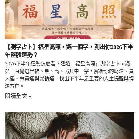
【測字占卜】福星高照，選一個字，測出你2026下半
年整體運勢？
2026下半年運勢怎麼看？透過「福星高照」測字占卜，憑
第一直覺選出福、星、高、照其中一字，解析你的財運、貴
人運、事業運與感情運，找出下半年最重要的人生提醒與轉
運方向。
閱讀全文 »