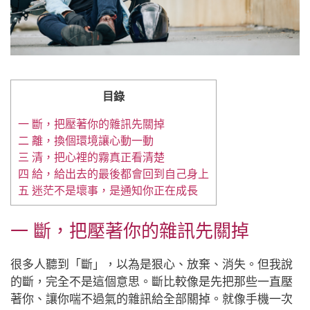
目錄
一 斷，把壓著你的雜訊先關掉
二 離，換個環境讓心動一動
三 清，把心裡的霧真正看清楚
四 給，給出去的最後都會回到自己身上
五 迷茫不是壞事，是通知你正在成長
一 斷，把壓著你的雜訊先關掉
很多人聽到「斷」，以為是狠心、放棄、消失。但我說
的斷，完全不是這個意思。斷比較像是先把那些一直壓
著你、讓你喘不過氣的雜訊給全部關掉。就像手機一次