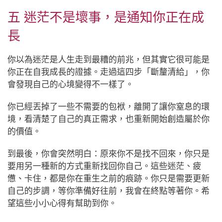
五 迷茫不是壞事，是通知你正在成
長
你以為迷茫是人生走到最糟的前兆，但其實它很可能是
你正在自我成長的證據。走過這四步「斷釐清給」，你
會發現自己的心境變得不一樣了。
你已經丟掉了一些不需要的包袱，離開了讓你窒息的環
境，看清楚了自己的真正需求，也重新開始創造屬於你
的價值。
到最後，你會突然明白：原來你不是找不回來，你只是
要用另一種新的方式重新找回你自己。這些迷茫、疲
憊、卡住，都是你在重生之前的痕跡。你只是需要更新
自己的步調，等你準備好往前，我會在終點等著你。希
望這些小小心得有幫助到你。