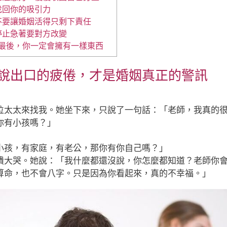
找回你的吸引力
不要讓婚姻活得只剩下責任
停止急著要對方改變
係的最後，你一定會擁有一樣東西
些沒說出口的疲倦，才是婚姻真正的警訊
位太太來找我。她坐下來，只說了一句話：「老師，我真的
你有小孩嗎？」
」
小孩，有家庭，有老公，那你有你自己嗎？」
潰大哭。她說：「我什麼都還沒說，你怎麼都知道？老師你
算命，也不會八字。只是因為你看起來，真的不幸福。」