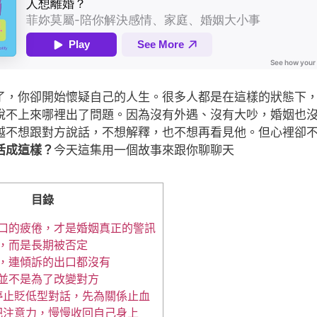
了，你卻開始懷疑自己的人生。很多人都是在這樣的狀態下
說不上來哪裡出了問題。因為沒有外遇、沒有大吵，婚姻也
越不想跟對方說話，不想解釋，也不想再看見他。但心裡卻
活成這樣？
今天這集用一個故事來跟你聊聊天
目錄
說出口的疲倦，才是婚姻真正的警訊
力，而是長期被否定
苦，連傾訴的出口都沒有
，並不是為了改變對方
停止貶低型對話，先為關係止血
把注意力，慢慢收回自己身上