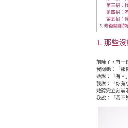
第三招：
第四招：
第五招：
5. 修復關
1. 那
前陣子，有一
我問她：「那
她說：「有。
我說：「你有
她聽完立刻崩
我說：「我不