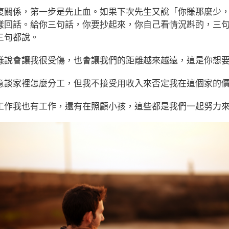
復關係，第一步是先止血。如果下次先生又說「你賺那麼少
樣回話。給你三句話，你要抄起來，你自己看情況斟酌，三
三句都說。
樣說會讓我很受傷，也會讓我們的距離越來越遠，這是你想
意談家裡怎麼分工，但我不接受用收入來否定我在這個家的
工作我也有工作，還有在照顧小孩，這些都是我們一起努力