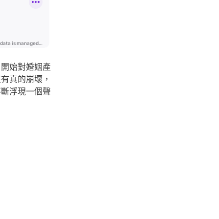
，開始對婚姻產
沒有真的崩壞，
不斷浮現一個聲