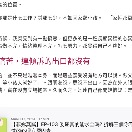
高的位置。
你那是什麼工作？賺那麼少，不如回家顧小孩。」「家裡都
時候，我感受到有一點憤怒，但更多的是一種長期累積的心
事做不完，情緒整理不完，怎麼努力，都覺得自己不夠好。
你的痛苦，連傾訴的出口都沒有
的，並不只是婚姻本身，而是這些感受沒有地方可以說。跟
，等小孩大就好了」。跟朋友說，更說不出口，因為在外人
錢，實在沒有立場抱怨。久而久之，她連自己都開始懷疑：