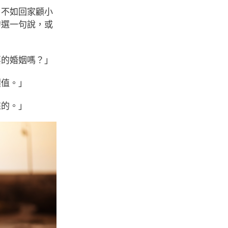
，不如回家顧小
句選一句說，或
要的婚姻嗎？」
價值。」
來的。」