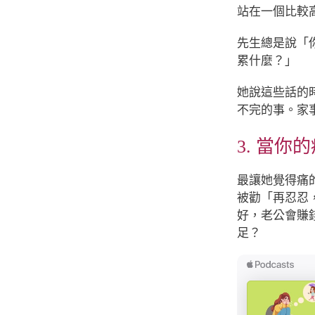
站在一個比較
先生總是說「
累什麼？」
她說這些話的
不完的事。家
3. 當
最讓她覺得痛
被勸「再忍忍
好，老公會賺
足？