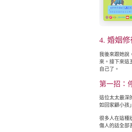
4. 婚
我後來跟她說
來。接下來這
自己了。
第一招：
這位太太最深
如回家顧小孩
很多人在這種
傷人的話全部