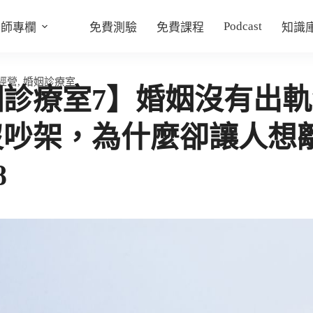
Podcast
老師專欄
免費測驗
免費課程
知識
經營
,
婚姻診療室
姻診療室7】婚姻沒有出
沒吵架，為什麼卻讓人想
8