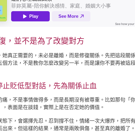
姻修復，並不是為了改變對方
，她真正需要的，未必是離婚，而是修復關係。先把這段關
五個方法，不是教你怎麼改變另一半，而是讓你不要再被這
停止貶低型對話，先為關係止血
的痛，不是事情做得多，而是長期沒有被尊重。比如那句「
」，表面是在談錢，實際上是在否定她的價值。
狀態下，會選擇先忍。忍到撐不住，情緒一次大爆炸，把所
丟出來。但這樣的結果，通常是兩敗俱傷，甚至真的離婚了