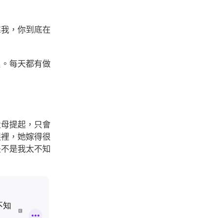
靠我，你到底在
累。每天都有做
父母提起，只會
眼裡，她嫁得很
是不是我太不知