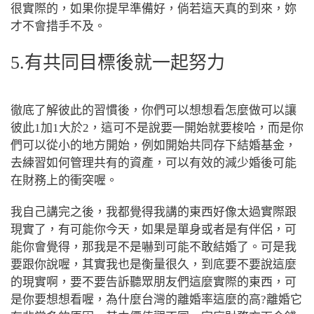
很實際的，如果你提早準備好，倘若這天真的到來，妳
才不會措手不及。
5.有共同目標後就一起努力
徹底了解彼此的習慣後，你們可以想想看怎麼做可以讓
彼此1加1大於2，這可不是說要一開始就要梭哈，而是你
們可以從小的地方開始，例如開始共同存下結婚基金，
去練習如何管理共有的資產，可以有效的減少婚後可能
在財務上的衝突喔。
我自己講完之後，我都覺得我講的東西好像太過實際跟
現實了，有可能你今天，如果是單身或者是有伴侶，可
能你會覺得，那我是不是嚇到可能不敢結婚了。可是我
要跟你說喔，其實我也是衡量很久，到底要不要說這麼
的現實啊，要不要告訴聽眾朋友們這麼實際的東西，可
是你要想想看喔，為什麼台灣的離婚率這麼的高?離婚它