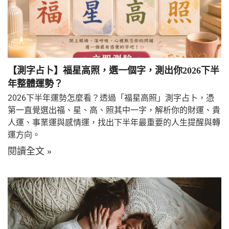
【測字占卜】福星高照，選一個字，測出你2026下半
年整體運勢？
2026下半年運勢怎麼看？透過「福星高照」測字占卜，憑
第一直覺選出福、星、高、照其中一字，解析你的財運、貴
人運、事業運與感情運，找出下半年最重要的人生提醒與轉
運方向。
閱讀全文 »