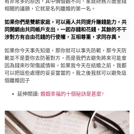
有非常多的原因，其中價值觀不同、家庭財務方面金錢
相關的議題，它就是名列離婚的第一名。
如果你們是雙薪家庭，可以兩人共同提升賺錢能力，共
同開銷由共同帳戶支出，一起存錢和花錢，其餘的不干
涉對方有自由花錢的行使權，互相尊重，求同存異。
如果你今天事先知道，那你就可以事先防範，那今天防
範並不是要你去防著對方，而是我們去避免將來可能會
因為錢來吵架傷感情嘛，如果我今天在結婚之前，我都
可以把這些處理的妥妥當當的，我之後我就可以避免這
個離婚因子
延伸閱讀:
婚姻幸福的十個秘訣是甚麼?