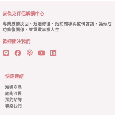
麥傑克伴侶解讀中心
專業感情挽回、婚姻修復、婚前輔導與感情諮詢，讓你成
功修復關係、並重啟幸福人生。
歡迎關注我們
快速連結
精選商品
諮詢流程
預約諮詢
聯絡我們