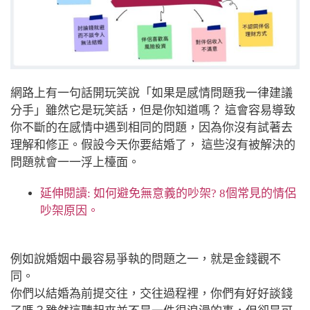
網路上有一句話開玩笑說「如果是感情問題我一律建議
分手」雖然它是玩笑話，但是你知道嗎？ 這會容易導致
你不斷的在感情中遇到相同的問題，因為你沒有試著去
理解和修正。假設今天你要結婚了， 這些沒有被解決的
問題就會一一浮上檯面。
延伸閱讀:
如何避免無意義的吵架? 8個常見的情侶
吵架原因。
例如說婚姻中最容易爭執的問題之一，就是金錢觀不
同。
你們以結婚為前提交往，交往過程裡，你們有好好談錢