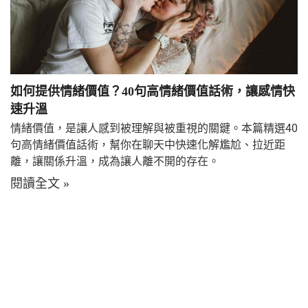
如何提供情緒價值？40句高情緒價值話術，讓感情快
速升溫
情緒價值，是讓人感到被理解與被重視的關鍵。本篇精選40
句高情緒價值話術，幫你在聊天中快速化解尷尬、拉近距
離，讓關係升溫，成為讓人離不開的存在。
閱讀全文 »