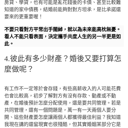
房貸、學貸，也有可能是亂花錢後的卡債、甚至比較難
知道的家中債務，結婚前能夠對對方坦承，是比承諾還
要來的更重要喔！
不要只看對方平常出手闊綽，就以為未來能高枕無憂。
看人不能只看表面，決定攜手共度人生的另一半更是如
此。
4.彼此有多少財產？婚後又要打算怎
麼做呢？
有工作不一定等於會存錢，有些高薪收入的人可能花費
也會比較高，初步了解對方有沒有存款、動產或不動
產，在婚後預計怎麼分配使用，還是要共同管理。若是
共同管理，還有一個問題是，萬一有一天兩個人要分
開、這些財產要怎麼讓兩個人都獲得最佳利益？我知道
我現在講的還蠻現實也很殘酷，但其實婚姻某部分它是