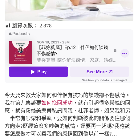
瀏覽次數：
2,878
今天要來教大家如何和伴侶有技巧的談錢卻不傷感情。
我在第九集談要
如何挽回成功
，就有引起很多粉絲的回
應，就有粉絲美樂蒂私訊問我，杜菲老師，如果我和另
一半常有吵架和爭執，要如何判斷彼此的關係要往哪個
方向走?歷經這麼多吵架的感情，還要再一起嗎?我應該
要怎麼做才可以讓我們的感情回到像以前一樣?…