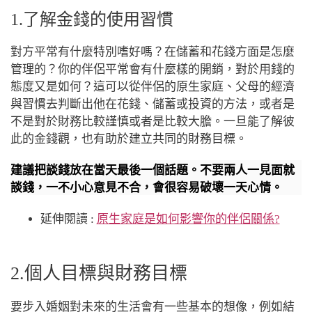
1.了解金錢的使用習慣
對方平常有什麼特別嗜好嗎？在儲蓄和花錢方面是怎麼
管理的？你的伴侶平常會有什麼樣的開銷，對於用錢的
態度又是如何？這可以從伴侶的原生家庭、父母的經濟
與習慣去判斷出他在花錢、儲蓄或投資的方法，或者是
不是對於財務比較謹慎或者是比較大膽。一旦能了解彼
此的金錢觀，也有助於建立共同的財務目標。
建議把談錢放在當天最後一個話題。不要兩人一見面就
談錢，一不小心意見不合，會很容易破壞一天心情。
延伸閱讀 :
原生家庭是如何影響你的伴侶關係?
2.個人目標與財務目標
要步入婚姻對未來的生活會有一些基本的想像，例如結