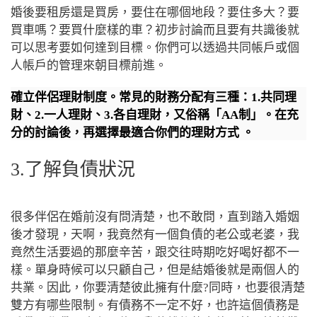
婚後要租房還是買房，要住在哪個地段？要住多大？要
買車嗎？要買什麼樣的車？初步討論而且要有共識後就
可以思考要如何達到目標。你們可以透過共同帳戶或個
人帳戶的管理來朝目標前進。
確立伴侶理財制度。常見的財務分配有三種：1.共同理
財、2.一人理財、3.各自理財，又俗稱「AA制」。在充
分的討論後，再選擇最適合你們的理財方式
。
3.了解負債狀況
很多伴侶在婚前沒有問清楚，也不敢問，直到踏入婚姻
後才發現，天啊，我竟然有一個負債的老公或老婆，我
竟然生活要過的那麼辛苦，跟交往時期吃好喝好都不一
樣。單身時候可以只顧自己，但是結婚後就是兩個人的
共業。因此，你要清楚彼此擁有什麼?同時，也要很清楚
雙方有哪些限制。有債務不一定不好，也許這個債務是