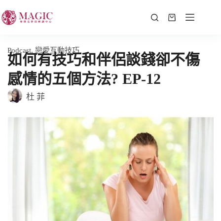
Podcast
,
戀愛互動技巧
如何有技巧和伴侶談錢卻不傷
感情的五個方法? EP-12
杜 菲