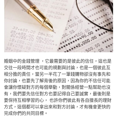
婚姻中的金錢管理 ，它最需要的是彼此的信任，這也是
交往一段時間才也可能的規劃與討論，也是一個彼此互
相分擔的責任，當另一半花了一筆錢購物卻沒有事先和
你討論，也要先了解背後的原因，因為你的不信任可能
會讓你懷疑對方的每個舉動，對關係經營一點幫助也沒
有，我們要先信任對方也要記得自己要誠實，最後則是
要保持互相學習的心， 也許你們彼此有各自擅長的理財
方式，這個都可以拿出來和對方討論，才有機會更快的
完成你們的共同目標。