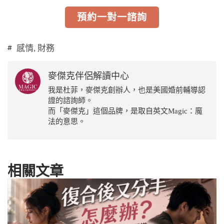
預約一對一諮詢
感情
,
財務
麥傑克伴侶解讀中心
我是杜菲，麥傑克創辦人，也是美國婚前輔導認
證的諮詢師。
而「麥傑克」這個品牌，是取自英文Magic：魔
法的意思。
相關文章