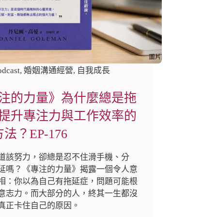
odcast
,
婚姻溝通經營
,
自我成長
注的力量》為什麼總是拖
提升專注力與工作效率的
法？EP-176
道該努力，卻總是忍不住滑手機、分
延嗎？《專注的力量》揭露一個令人意
相：你以為自己有拖延症，問題可能根
意志力。而大部分的人，終其一生都沒
真正卡住自己的原因。