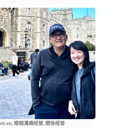
odcast
,
婚姻溝通經營
,
關係經營