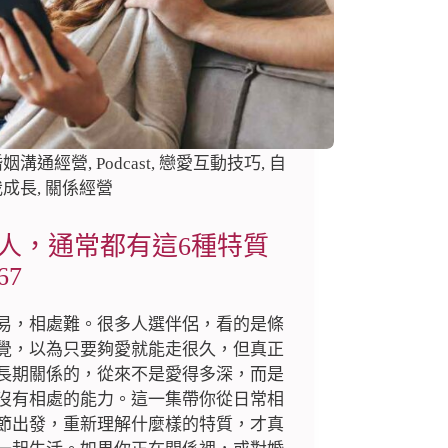
婚姻溝通經營
,
Podcast
,
戀愛互動技巧
,
自
我成長
,
關係經營
人，通常都有這6種特質
67
易，相處難。很多人選伴侶，看的是條
覺，以為只要夠愛就能走很久，但真正
長期關係的，從來不是愛得多深，而是
沒有相處的能力。這一集帶你從日常相
節出發，重新理解什麼樣的特質，才真