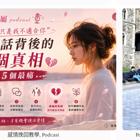
感情挽回教學
,
Podcast
P