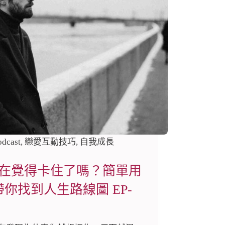
odcast
,
戀愛互動技巧
,
自我成長
在覺得卡住了嗎？簡單用
帶你找到人生路線圖 EP-