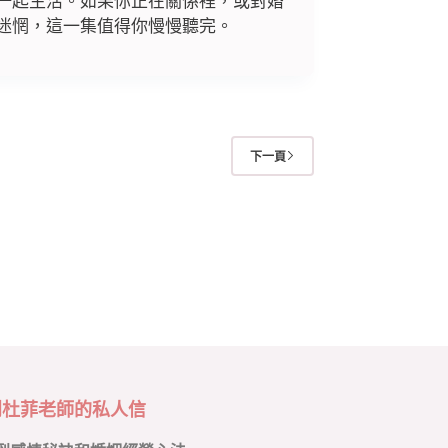
一起生活。如果你正在關係裡，或對婚
迷惘，這一集值得你慢慢聽完。
下一頁
到杜菲老師的私人信