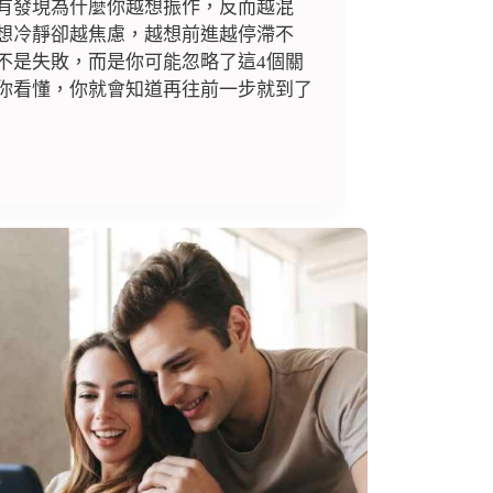
有發現為什麼你越想振作，反而越混
想冷靜卻越焦慮，越想前進越停滯不
不是失敗，而是你可能忽略了這4個關
你看懂，你就會知道再往前一步就到了