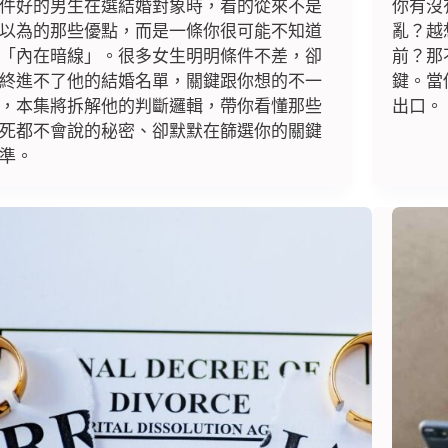
件好的男生在選結婚對象時，看的從來不是
你有沒
以為的那些優點，而是一條你很可能不知道
亂？越
「內在暗線」。很多女生明明條件不差，卻
前？那
終進不了他的結婚名單，關鍵跟你想的不一
鍵。當
，本集將拆解他的判斷邏輯，帶你看懂那些
出口。
死都不會說的秘密、卻默默在篩選你的關鍵
準。