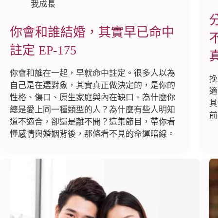
我成長
你會和誰結婚，其實早已命中
註定 EP-175
你會和誰在一起，早就命中註定。很多人以為
挽
自己是在選對象，其實真正做決定的，是你的
適
性格、傷口、原生家庭與內在缺口。為什麼你
其
總是愛上同一種類型的人？為什麼有些人明知
前
道不適合，卻還是離不開？這集節目，帶你看
懂感情與婚姻背後，那條看不見的命運暗線。