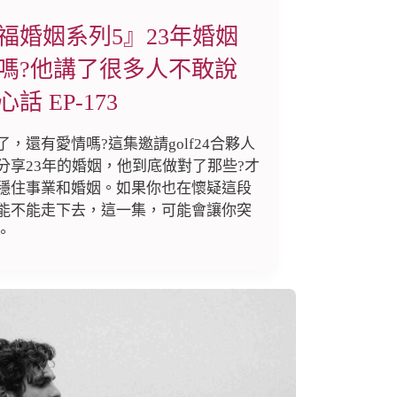
福婚姻系列5』23年婚姻
嗎?他講了很多人不敢說
話 EP-173
了，還有愛情嗎?這集邀請golf24合夥人
分享23年的婚姻，他到底做對了那些?才
穩住事業和婚姻。如果你也在懷疑這段
能不能走下去，這一集，可能會讓你突
。