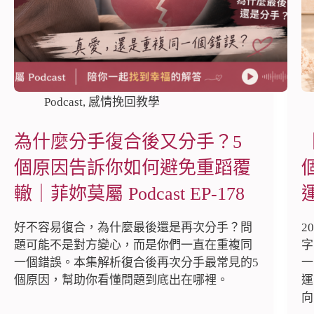
Podcast
,
感情挽回教學
為什麼分手復合後又分手？5
個原因告訴你如何避免重蹈覆
轍｜菲妳莫屬 Podcast EP-178
好不容易復合，為什麼最後還是再次分手？問
2
題可能不是對方變心，而是你們一直在重複同
字
一個錯誤。本集解析復合後再次分手最常見的5
一
個原因，幫助你看懂問題到底出在哪裡。
運
向