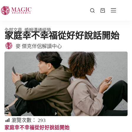
全部文章
,
婚姻溝通經營
家庭幸不幸福從好好說話開始
麥 傑克伴侶解讀中心
瀏覽次數：
293
家庭幸不幸福從好好說話開始