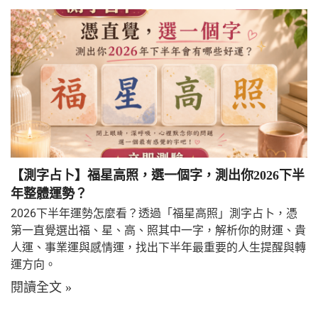
【測字占卜】福星高照，選一個字，測出你2026下半
年整體運勢？
2026下半年運勢怎麼看？透過「福星高照」測字占卜，憑
第一直覺選出福、星、高、照其中一字，解析你的財運、貴
人運、事業運與感情運，找出下半年最重要的人生提醒與轉
運方向。
閱讀全文 »