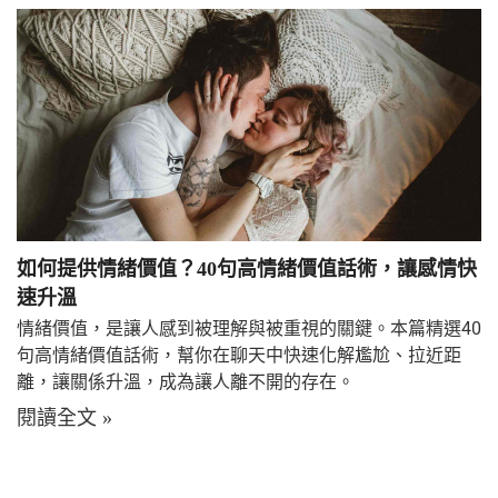
如何提供情緒價值？40句高情緒價值話術，讓感情快
速升溫
情緒價值，是讓人感到被理解與被重視的關鍵。本篇精選40
句高情緒價值話術，幫你在聊天中快速化解尷尬、拉近距
離，讓關係升溫，成為讓人離不開的存在。
閱讀全文 »