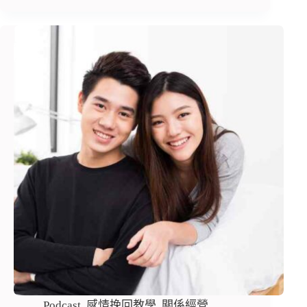
Podcast
,
感情挽回教學
,
關係經營