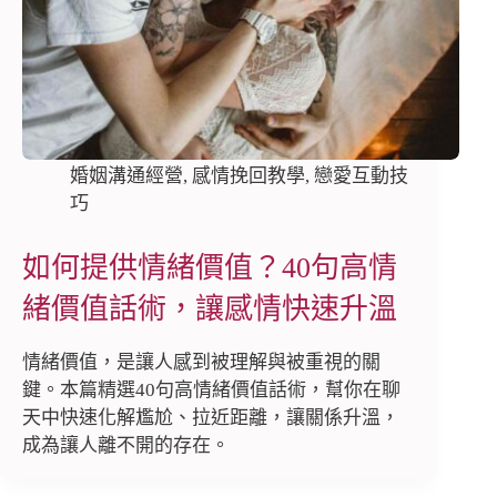
婚姻溝通經營
,
感情挽回教學
,
戀愛互動技
巧
如何提供情緒價值？40句高情
緒價值話術，讓感情快速升溫
情緒價值，是讓人感到被理解與被重視的關
鍵。本篇精選40句高情緒價值話術，幫你在聊
天中快速化解尷尬、拉近距離，讓關係升溫，
成為讓人離不開的存在。