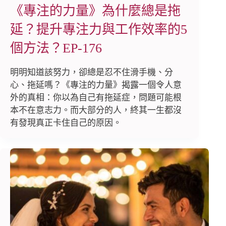
《專注的力量》為什麼總是拖
延？提升專注力與工作效率的5
個方法？EP-176
明明知道該努力，卻總是忍不住滑手機、分
心、拖延嗎？《專注的力量》揭露一個令人意
外的真相：你以為自己有拖延症，問題可能根
本不在意志力。而大部分的人，終其一生都沒
有發現真正卡住自己的原因。