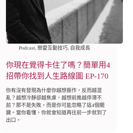
Podcast
,
戀愛互動技巧
,
自我成長
你現在覺得卡住了嗎？簡單用4
招帶你找到人生路線圖 EP-170
你有沒有發現為什麼你越想振作，反而越混
亂？越想冷靜卻越焦慮，越想前進越停滯不
前？那不是失敗，而是你可能忽略了這4個關
鍵。當你看懂，你就會知道再往前一步就到了
出口。