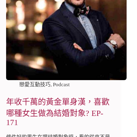
戀愛互動技巧
,
Podcast
年收千萬的黃金單身漢，喜歡
哪種女生做為結婚對象? EP-
171