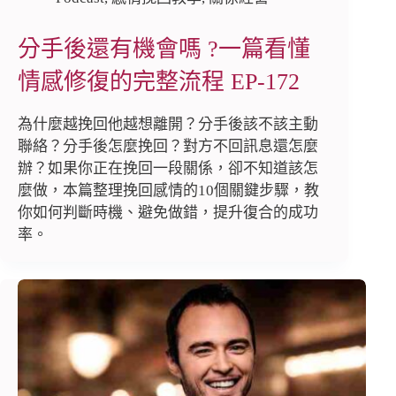
分手後還有機會嗎 ?一篇看懂
情感修復的完整流程 EP-172
為什麼越挽回他越想離開？分手後該不該主動
聯絡？分手後怎麼挽回？對方不回訊息還怎麼
辦？如果你正在挽回一段關係，卻不知道該怎
麼做，本篇整理挽回感情的10個關鍵步驟，教
你如何判斷時機、避免做錯，提升復合的成功
率。