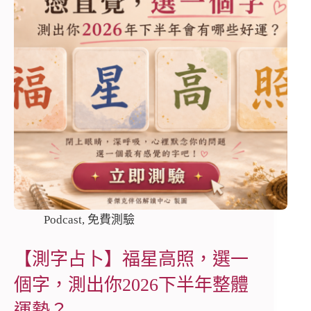
Podcast
,
免費測驗
【測字占卜】福星高照，選一
個字，測出你2026下半年整體
運勢？