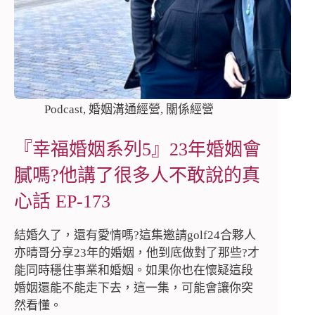
Podcast
,
婚姻溝通經營
,
關係經營
『幸福婚姻系列5』23年婚姻會
膩嗎?他講了很多人不敢說的真
心話 EP-173
結婚久了，還有愛情嗎?這集邀請golf24合夥人
亦晴哥分享23年的婚姻，他到底做對了那些?才
能同時穩住事業和婚姻。如果你也在懷疑這段
婚姻還能不能走下去，這一集，可能會讓你突
然看懂。