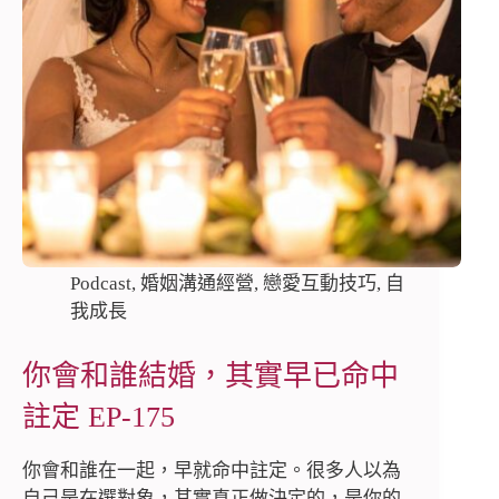
Podcast
,
婚姻溝通經營
,
戀愛互動技巧
,
自
我成長
你會和誰結婚，其實早已命中
註定 EP-175
你會和誰在一起，早就命中註定。很多人以為
自己是在選對象，其實真正做決定的，是你的