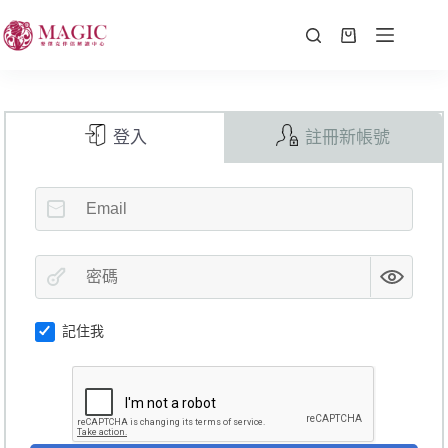
登入
註冊新帳號
記住我
A
l
t
e
r