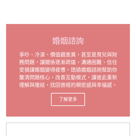
婚姻諮詢
爭吵、冷漠、價值觀差異，甚至是育兒與財
務問題，讓關係逐漸疏遠，溝通困難、信任
受損讓婚姻變得疲憊。透過婚姻諮詢幫助你
釐清問題核心，改善互動模式，讓彼此重新
理解與連結，找回曾經的親密感與幸福感。
了解更多