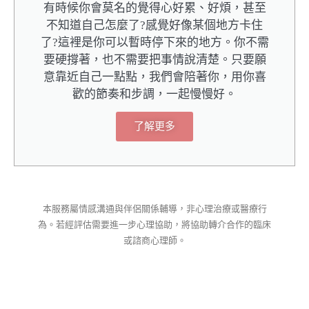
有時候你會莫名的覺得心好累、好煩，甚至
不知道自己怎麼了?感覺好像某個地方卡住
了?這裡是你可以暫時停下來的地方。你不需
要硬撐著，也不需要把事情說清楚。只要願
意靠近自己一點點，我們會陪著你，用你喜
歡的節奏和步調，一起慢慢好。
了解更多
本服務屬情感溝通與伴侶關係輔導，非心理治療或醫療行
為。若經評估需要進一步心理協助，將協助轉介合作的臨床
或諮商心理師。