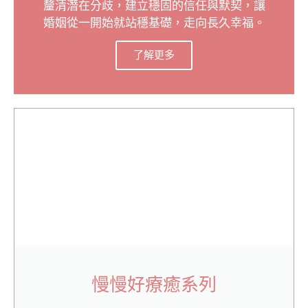
釐清潛在分歧，建立穩固的信任與默契，讓
婚姻從一開始就站穩基礎，走向長久幸福。
了解更多
慢慢好療癒系列