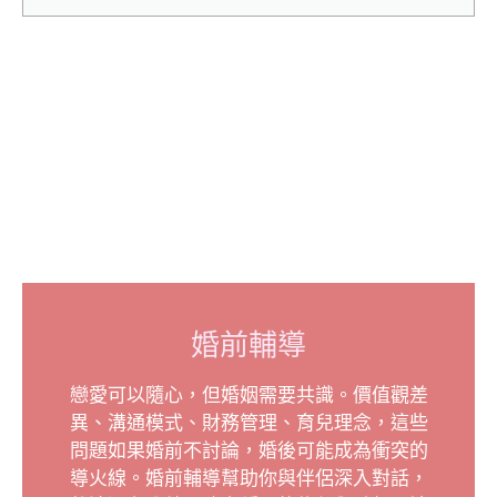
婚前輔導
戀愛可以隨心，但婚姻需要共識。價值觀差
異、溝通模式、財務管理、育兒理念，這些
問題如果婚前不討論，婚後可能成為衝突的
導火線。婚前輔導幫助你與伴侶深入對話，