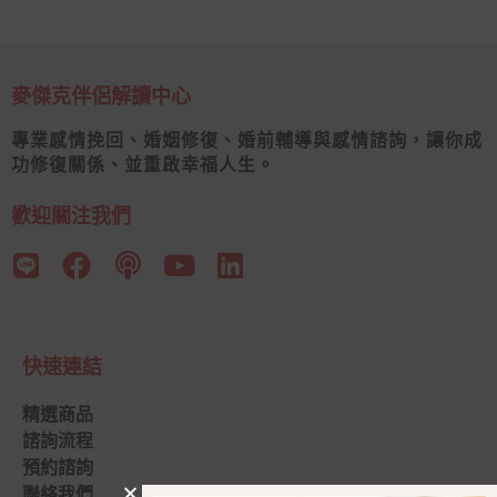
麥傑克伴侶解讀中心
專業感情挽回、婚姻修復、婚前輔導與感情諮詢，讓你成
功修復關係、並重啟幸福人生。
歡迎關注我們
快速連結
精選商品
諮詢流程
預約諮詢
聯絡我們