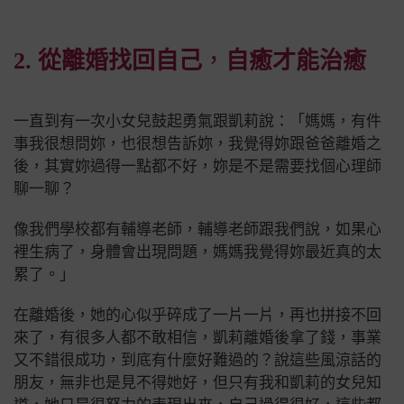
2. 從離婚找回自己
，
自癒才能治癒
一直到有一次小女兒鼓起勇氣跟凱莉說：「媽媽，有件
事我很想問妳，也很想告訴妳，我覺得妳跟爸爸離婚之
後，其實妳過得一點都不好，妳是不是需要找個心理師
聊一聊？
像我們學校都有輔導老師，輔導老師跟我們說，如果心
裡生病了，身體會出現問題，媽媽我覺得妳最近真的太
累了。」
在離婚後，她的心似乎碎成了一片一片，再也拼接不回
來了，
有很多人都不敢相信，凱莉離婚後拿了錢，事業
又不錯很成功，到底有什麼好難過的？
說這些風涼話的
朋友，無非也是見不得她好，但只有我和凱莉的女兒知