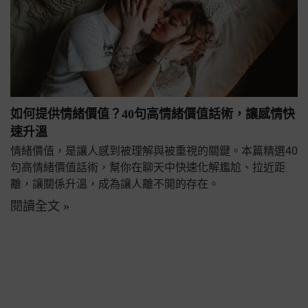
如何提供情緒價值？40句高情緒價值話術，讓感情快
速升溫
情緒價值，是讓人感到被理解與被重視的關鍵。本篇精選40
句高情緒價值話術，幫你在聊天中快速化解尷尬、拉近距
離，讓關係升溫，成為讓人離不開的存在。
閱讀全文 »