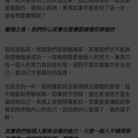
道，她只是很努力的表現出來，自己過得很好，這些都
是偽裝的，
我很心疼她，畢竟如果不是走到了這一步，
誰會想要離婚呢？
離婚之後，我們的心其實也是需要療傷和修復的
我告訴凱莉，就算我們是婚姻專家，其實我們也不能夠
保證婚姻會成功，一段婚姻需要兩個人的努力，畢竟只
有一個人的努力真的很有限，絕對不要在婚姻中失去自
己，愛自己才是最好的投資。
在過去的一年，我陪著凱莉去檢視過去婚姻的歷程，這
中間凱莉想聊就聊，如果她不想聊，我也希望她不要太
逼迫她自己，
表面上是我陪著凱莉，其實我是讓凱莉學
著去陪伴她內心的自己，因為她的心受傷了，傷的還不
輕。
其實我們每個人都有自癒的能力，只是一般人不曉得要