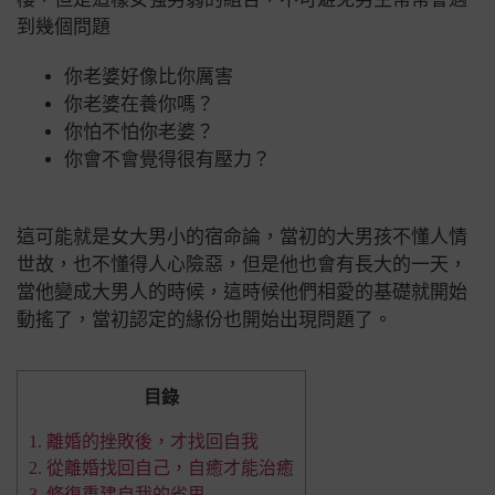
到幾個問題
你老婆好像比你厲害
你老婆在養你嗎？
你怕不怕你老婆？
你會不會覺得很有壓力？
這可能就是女大男小的宿命論，
當初的大男孩不懂人情
世故，也不懂得人心險惡，但是他也會有長大的一天，
當他變成大男人的時候，這時候他們相愛的基礎就開始
動搖了，當初認定的緣份也開始出現問題了。
目錄
1. 離婚的挫敗後，才找回自我
2. 從離婚找回自己，自癒才能治癒
3. 修復重建自我的省思