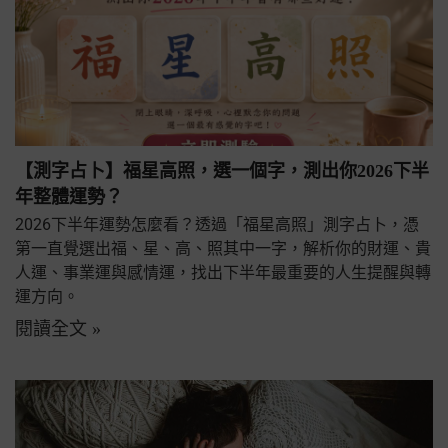
【測字占卜】福星高照，選一個字，測出你2026下半
年整體運勢？
2026下半年運勢怎麼看？透過「福星高照」測字占卜，憑
第一直覺選出福、星、高、照其中一字，解析你的財運、貴
人運、事業運與感情運，找出下半年最重要的人生提醒與轉
運方向。
閱讀全文 »