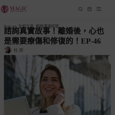
Podcast
,
全部文章
,
婚姻溝通經營
諮詢真實故事！離婚後，心也
是需要療傷和修復的！EP-46
杜 菲