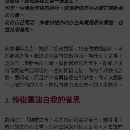
怎麼做，這個過程它是一種重生，
也是一段自我修復的過程，修復創傷是可以讓它重新長
出力量，
為你自己而活，你會知道你的存在其實是很有價值、也
很有意義的。
就像理科太太，她為了挽救婚姻，她去做婚姻諮商，可
是離婚之後，她還是依舊有去做諮商，為什麼？
是為了
要讓自己重新長出力量，這個過程它是重生，
離婚之後
的確實是需要修復的，當你修復之後，你的目標就很清
楚、很明確，而且你不會再被過去所綁住，你可以展開
一段屬於你的人生。妳就有能力改寫自己的人生劇本。
3. 修復重建自我的省思
凱莉說：「離婚之後，我才真正認識我自己，她發現了
自己的責任心太重，對經營婚姻也投入太多，才會讓前