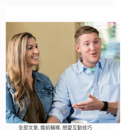
全部文章
,
婚前輔導
,
戀愛互動技巧