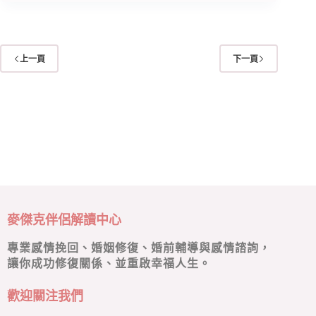
上一頁
下一頁
麥傑克伴侶解讀中心
專業感情挽回、婚姻修復、婚前輔導與感情諮詢，
讓你成功修復關係、並重啟幸福人生。
歡迎關注我們