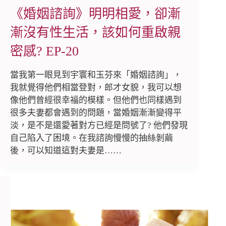
《婚姻諮詢》明明相愛，卻漸
漸沒有性生活，該如何重啟親
密感? EP-20
當我第一眼見到宇寰和玉芬來「婚姻諮詢」，
我就覺得他們相當登對，郎才女貌，我可以想
像他們曾經很幸福的模樣。但他們也同樣遇到
很多夫妻都會遇到的問題，當婚姻漸漸變得平
淡，是不是還愛著對方已經是問號了? 他們發現
自己陷入了困境。在我諮詢慢慢的抽絲剝繭
後，可以知道這對夫妻是……