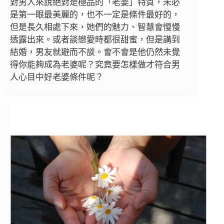
對男人來說絕對是極品的「老婆」特質，未必
是第一眼最美麗的，也不一定是條件最好的，
但是長久相處下來，她們的魅力、智慧會慢慢
透露出來。或者談戀愛時都很甜蜜，但是講到
結婚，男友就避而不談。會不會是他仍然未覺
得你能夠成為老婆呢？究竟要怎樣做才符合男
人心目中好老婆條件呢？