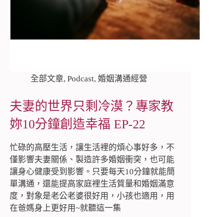
全部文章
,
Podcast
,
婚姻溝通經營
夫妻的世界只剩冷漠？專家教
妳10分鐘創造幸福 EP-22
忙碌的高壓生活，讓生活裡的煩心事好多，不
僅影響夫妻關係、製造許多婚姻衝突，也可能
讓身心健康受到影響。只要每天10分鐘就能簡
單溝通，還能提高家庭裡生活質量和婚姻滿意
度，對象是老公老婆很好用，小孩也適用，用
在爸媽身上更好用~就聽這一集