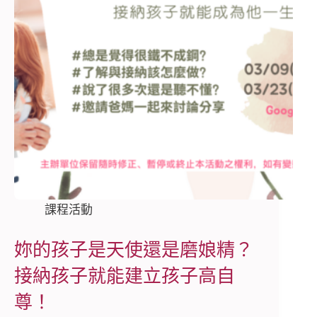
課程活動
妳的孩子是天使還是磨娘精？
接納孩子就能建立孩子高自
尊！