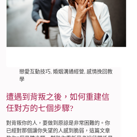
戀愛互動技巧
,
婚姻溝通經營
,
感情挽回教
學
遭遇到背叛之後，如何重建信
任對方的七個步驟?
對背叛你的人，要做到原諒是非常困難的。你
已經對那個讓你失望的人感到脆弱，這篇文章