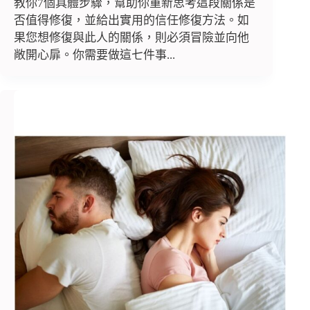
教你7個具體步驟，幫助你重新思考這段關係是
否值得修復，並給出實用的信任修復方法。如
果您想修復與此人的關係，則必須冒險並向他
敞開心扉。你需要做這七件事...