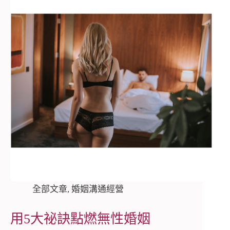
全部文章
,
婚姻溝通經營
用5大祕訣點燃無性婚姻