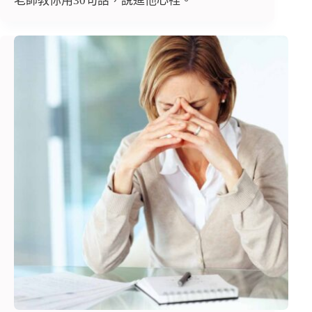
老師教你用30句話，說進他心裡。