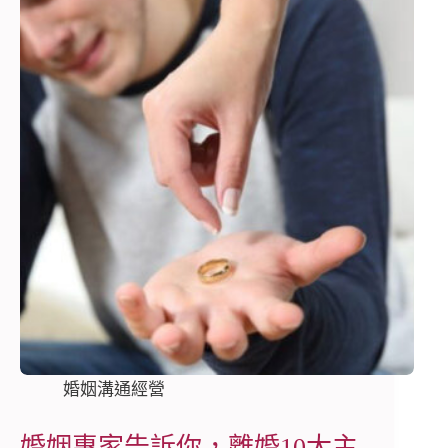
婚姻溝通經營
婚姻專家告訴你，離婚10大主