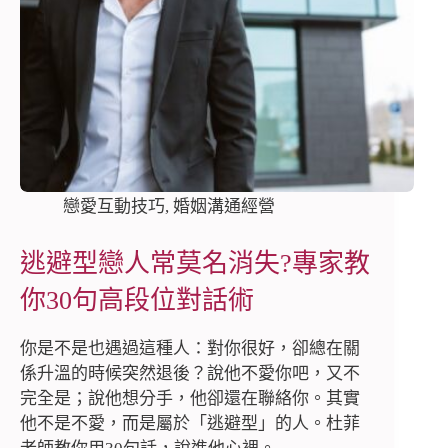
戀愛互動技巧
,
婚姻溝通經營
逃避型戀人常莫名消失?專家教
你30句高段位對話術
你是不是也遇過這種人：對你很好，卻總在關
係升溫的時候突然退後？說他不愛你吧，又不
完全是；說他想分手，他卻還在聯絡你。其實
他不是不愛，而是屬於「逃避型」的人。杜菲