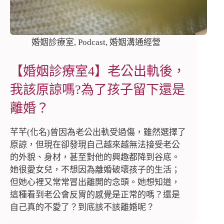
婚姻診療室
,
Podcast
,
婚姻溝通經營
【婚姻診療室4】老公出軌後，
我該原諒嗎?為了孩子留下還是
離婚？
芊芊(化名)曾因為老公出軌受過傷，雖然選擇了
原諒，但現在卻發現自己越來越無法接受老公
的外貌、身材，甚至對他的興趣都降到谷底。
她很愛女兒，不想因為離婚破壞孩子的生活；
但她心裡又常常冒出離開的念頭。她想知道，
這種看到老公會反胃的感覺是正常的嗎？還是
自己真的不愛了？到底該不該離婚呢？