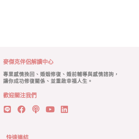
麥傑克伴侶解讀中心
專業感情挽回、婚姻修復、婚前輔導與感情諮詢，
讓你成功修復關係、並重啟幸福人生。
歡迎關注我們
快速連結