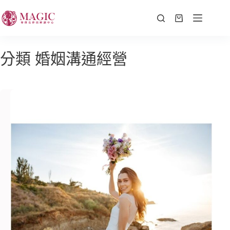
分類
婚姻溝通經營