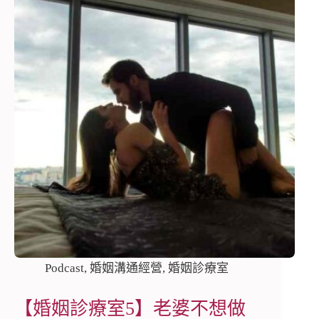
Podcast
,
婚姻溝通經營
,
婚姻診療室
【婚姻診療室5】老婆不想做