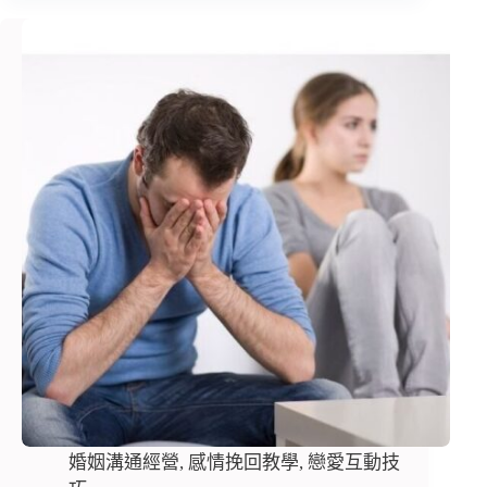
婚姻溝通經營
,
感情挽回教學
,
戀愛互動技