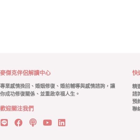
麥傑克伴侶解讀中心
快
專業感情挽回、婚姻修復、婚前輔導與感情諮詢，讓
精
你成功修復關係、並重啟幸福人生。
諮
預
歡迎關注我們
聯