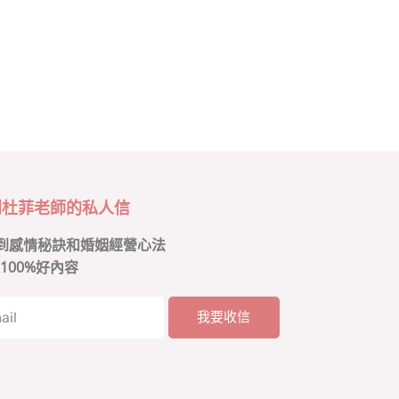
到杜菲老師的私人信
到感情秘訣和婚姻經營心法
100%好內容
我要收信