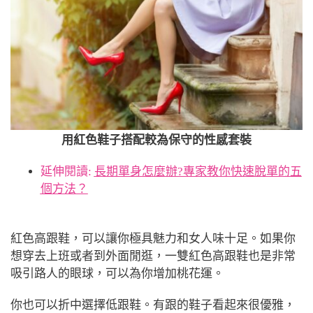
用紅色鞋子搭配較為保守的性感套裝
延伸閱讀:
長期單身怎麼辦?專家教你快速脫單的五
個方法？
紅色高跟鞋，可以讓你極具魅力和女人味十足。如果你
想穿去上班或者到外面閒逛，一雙紅色高跟鞋也是非常
吸引路人的眼球，可以為你增加桃花運。
你也可以折中選擇低跟鞋。有跟的鞋子看起來很優雅，