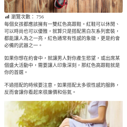
瀏覽次數：
756
每個女孩都應該擁有一雙紅色高跟鞋。紅鞋可以休閒、
可以時尚也可以優雅，就算只是搭配黑白灰系列套裝，
都能讓人為之一亮，紅色通常有性感的象徵，更是約會
必備的武器之一。
如果你想在約會中，就讓男人對你產生慾望，或出席某
個盛大活動中，需要讓人印象深刻，那紅色高跟鞋就是
你的首選。
不過搭配的時候要注意，如果搭配太多很性感的服飾，
反而會讓你看起來很廉價和俗氣。