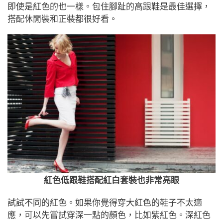
即使是紅色的也一樣。包住腳趾的高跟鞋是最佳選擇，
搭配休閒裝和正裝都很好看。
紅色低跟鞋搭配紅白套裝也非常亮眼
試試不同的紅色。如果你覺得穿大紅色的鞋子不太適
應，可以先嘗試穿深一點的顏色，比如紫紅色。深紅色