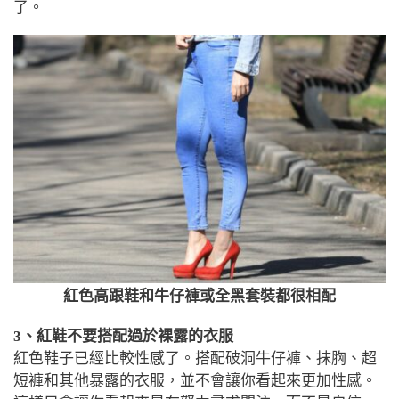
了。
紅色高跟鞋和牛仔褲或全黑套裝都很相配
3、紅鞋不要搭配過於裸露的衣服
紅色鞋子已經比較性感了。搭配破洞牛仔褲、抹胸、超
短褲和其他暴露的衣服，並不會讓你看起來更加性感。