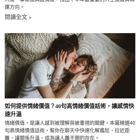
運方向。
閱讀全文 »
如何提供情緒價值？40句高情緒價值話術，讓感情快
速升溫
情緒價值，是讓人感到被理解與被重視的關鍵。本篇精選40
句高情緒價值話術，幫你在聊天中快速化解尷尬、拉近距
離，讓關係升溫，成為讓人離不開的存在。