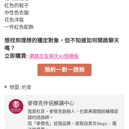
紅色的鞋子
中性色衣服
花色洋裝
一件紅色配飾
想找到理想的穩定對象，但不知道如何開啟聊天
嗎？
立即購買:
網路交友聊天80個模板
預約一對一諮詢
戀愛
,
約會
麥傑克伴侶解讀中心
我是杜菲，麥傑克創辦人，也是美國婚前輔導認
證的諮詢師。
而「麥傑克」這個品牌，是取自英文Magic：魔