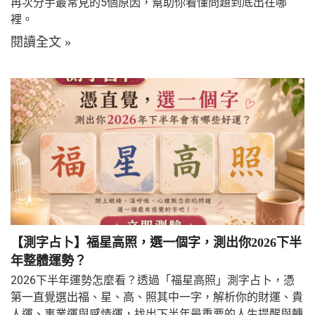
再次分手最常見的5個原因，幫助你看懂問題到底出在哪
裡。
閱讀全文 »
【測字占卜】福星高照，選一個字，測出你2026下半
年整體運勢？
2026下半年運勢怎麼看？透過「福星高照」測字占卜，憑
第一直覺選出福、星、高、照其中一字，解析你的財運、貴
人運、事業運與感情運，找出下半年最重要的人生提醒與轉