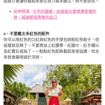
這樣只會讓你看起來是在努力尋求關注，而不是自信。
延伸閱讀 :
分手的遺憾，給曾經在愛情裡受傷的
妳，感謝那個勇敢的自己
4、不要戴太多紅色的配件
你可以用紅色的口紅與紅色的手提包搭配紅色鞋子，但
這樣就足夠了。不要再加上紅腰帶、紅圍巾、紅手鐲以
及紅寶石戒指了。一點點紅色配飾看起來很協調，但太
多就會顯得過於浮誇。