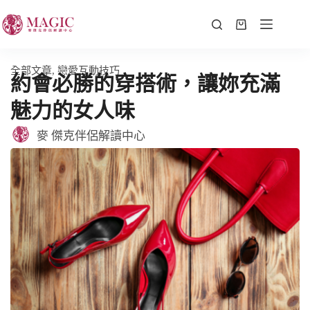
全部文章
,
戀愛互動技巧
約會必勝的穿搭術，讓妳充滿
魅力的女人味
麥 傑克伴侶解讀中心