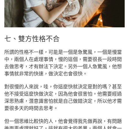
七、雙方性格不合
所謂的性格不一樣，可能是一個是急驚風，一個是慢當
中，兩個人在處理事情，慢的這個，需要很長一段時間
去做思考，才有辦法下決定。另外一個人急驚風，他想
事情就非常的快速，做決定也會很快。
對很慢的人來說，哇，你這麼快就決定是對的嗎？甚至
他不接受這麼快做決定，因為他會很害怕。他需要經過
深思熟慮，潛意識害怕就是自己做錯決定，所以他才需
要很多天的時間去思考。
但一個思維比較快的人，他會覺得我先做再說，有問題
後面再處理就好了，這就有很大的差異，兩個人就會一