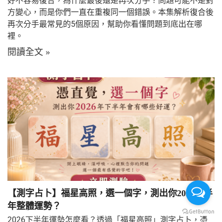
好不容易復合，為什麼最後還是再次分手？問題可能不是對
方變心，而是你們一直在重複同一個錯誤。本集解析復合後
再次分手最常見的5個原因，幫助你看懂問題到底出在哪
裡。
閱讀全文 »
【測字占卜】福星高照，選一個字，測出你2026下半
年整體運勢？
2026下半年運勢怎麼看？透過「福星高照」測字占卜，憑