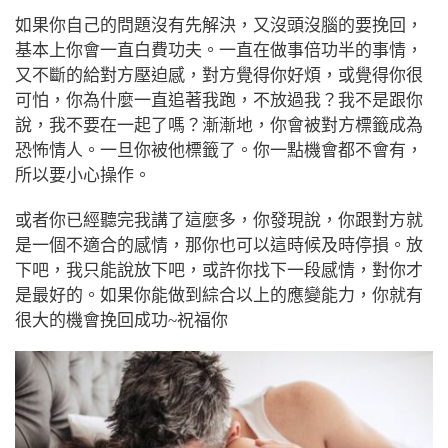
如果你自己的問題沒有先解決，又沒頭沒腦的要挽回，
基本上你會一直白費功夫。一直在做事倍功半的事情，
又不斷的給對方壓迫感，對方覺得你好煩，或覺得你很
可怕，你為什麼一直追著我跑，不放過我？我不是跟你
說，我不要在一起了嗎？漸漸地，你會被對方標籤成為
恐怖情人。一旦你被他標籤了。你一點機會都不會有，
所以要小心操作。
或者你已經聽完我講了這麼多，你發現說，你跟對方就
是一個不適合的感情，那你也可以這時候及時停損。放
下吧，我只能說放下吧，或許你找下一段感情，對你才
是最好的。如果你能做到綜合以上的應變能力，你就有
很大的機會挽回成功~祝福你