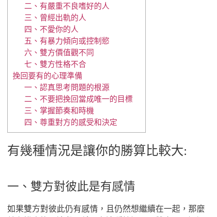
二、有嚴重不良嗜好的人
三、曾經出軌的人
四、不愛你的人
五、有暴力傾向或控制慾
六、雙方價值觀不同
七、雙方性格不合
挽回要有的心理準備
一、認真思考問題的根源
二、不要把挽回當成唯一的目標
三、掌握節奏和時機
四、尊重對方的感受和決定
有幾種情況是讓你的勝算比較大:
一、雙方對彼此是有感情
如果雙方對彼此仍有感情，且仍然想繼續在一起，那麼