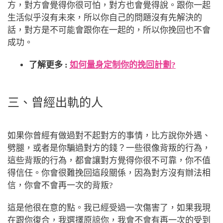
方，對方會覺得你很可怕，對方也會覺得說。跟你一起
生活似乎沒有未來，所以你自己的問題沒有先解決的
話，對方是不可能會跟你在一起的，所以你挽回也不會
成功。
了解更多 :
如何量身定制你的挽回計劃?
三、曾經出軌的人
如果你曾經有做過對不起對方的事情，比方說你外遇、
劈腿，或者是你騙過對方的錢？一些很像背叛的行為，
這些背叛的行為，都會讓對方覺得你很不可靠，你不值
得信任。你會很難挽回這段關係，因為對方沒有辦法相
信，你會不會再一次的背叛?
這是他很在意的點。我已經受過一次傷害了，如果我現
在跟你復合，我選擇原諒你，我會不會有再一次的受到