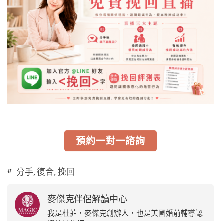
預約一對一諮詢
分手
,
復合
,
挽回
麥傑克伴侶解讀中心
我是杜菲，麥傑克創辦人，也是美國婚前輔導認