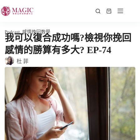
Podcast
,
感情挽回教學
我可以復合成功嗎?檢視你挽回
感情的勝算有多大? EP-74
杜 菲