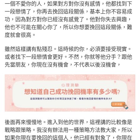
一個不愛你的人，如果對方對你沒有感情，他都找到下
一段戀情了，你再去挽回這段關係，基本上你不容易成
功，因為對方對你已經沒有感覺了。他對你失去興趣，
他也不可能在關心你了，所以你想要挽回這段關係，難
度就會很高。
雖然這樣講有點殘忍。這時候的你，必須要接受現實。
或者找下一段戀情會更好。不然，你就等他分手？跟他
先當朋友，你現在沒有機會，不代表以後沒機會，
後面再來慢慢地。進入到他的世界，這裡講的比較像是
戰略跟策略。我沒有辦法用一種策略方法教大家，所以
如果你現在要挽回的這個人，他已經有對象了，你現在