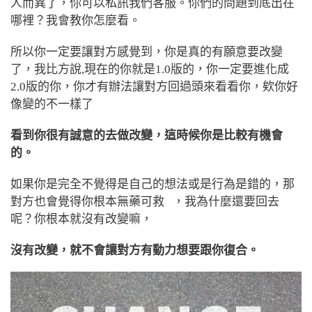
人而異了，你可以私訊我們客服。你們的問題到底出在
哪裡？我會教你怎麼看。
所以你一定要讓對方感覺到，你是真的有願意要改變
了，我比方說,現在的你就是1.0版的，你一定要進化成
2.0版的你，你才有辦法讓對方回過頭來看看你，欸你好
像變的不一樣了
看到你很有誠意的去做改變，這時候你是比較有機會
的。
如果你是完全不覺得是自己的想法或是行為是錯的，那
對方也會覺得你根本無藥可救 ，我為什麼還要回去
呢？你根本就沒有改變嘛，
沒有改變，就不會讓對方有動力想要跟你復合。