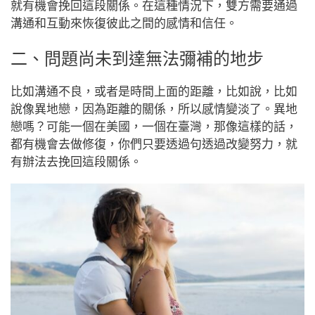
就有機會挽回這段關係。在這種情況下，雙方需要通過
溝通和互動來恢復彼此之間的感情和信任。
二、問題尚未到達無法彌補的地步
比如溝通不良，或者是時間上面的距離，比如說，比如
說像異地戀，因為距離的關係，所以感情變淡了。異地
戀嗎？可能一個在美國，一個在臺灣，那像這樣的話，
都有機會去做修復，你們只要透過句透過改變努力，就
有辦法去挽回這段關係。