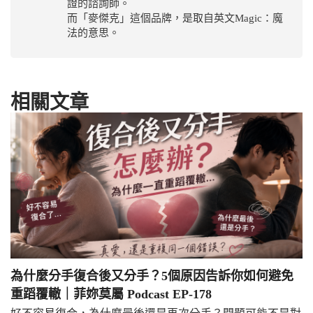
證的諮詢師。
而「麥傑克」這個品牌，是取自英文Magic：魔
法的意思。
相關文章
為什麼分手復合後又分手？5個原因告訴你如何避免
重蹈覆轍｜菲妳莫屬 Podcast EP-178