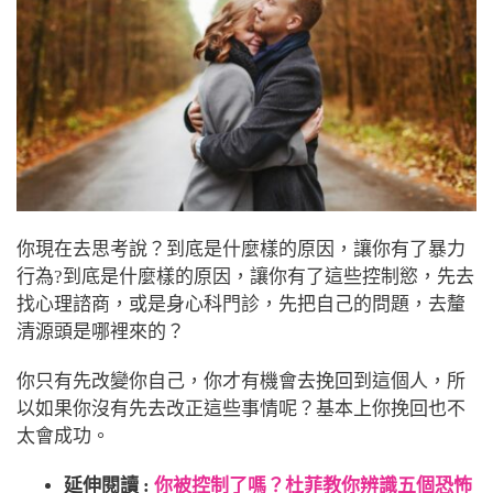
你現在去思考說？到底是什麼樣的原因，讓你有了暴力
行為?到底是什麼樣的原因，讓你有了這些控制慾，先去
找心理諮商，或是身心科門診，先把自己的問題，去釐
清源頭是哪裡來的？
你只有先改變你自己，你才有機會去挽回到這個人，所
以如果你沒有先去改正這些事情呢？基本上你挽回也不
太會成功。
延伸閱讀 :
你被控制了嗎？杜菲教你辨識五個恐怖