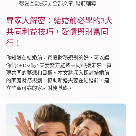
戀愛互動技巧
,
全部文章
,
婚前輔導
專家大解密：結婚前必學的3大
共同利益技巧，愛情與財富同
行！
你知道在結婚前，家庭財務規劃的好，可以讓
你們1+1>2嗎? 夫妻雙方能夠共同迎接未來，實
現共同的夢想和目標。本文將深入探討結婚前
的家庭財務規劃，協助新婚夫妻在結婚前，建
立堅實可靠的家庭財務基礎。