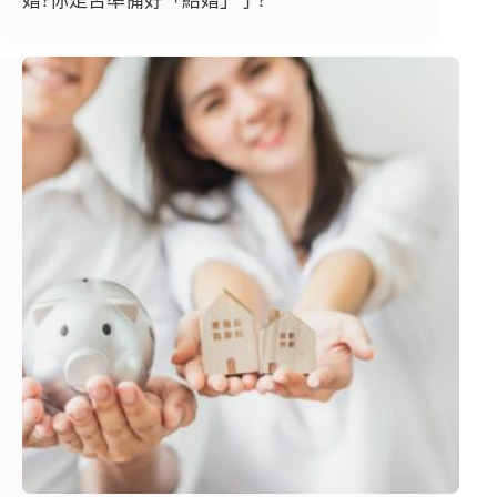
婚?你是否準備好「結婚」了?