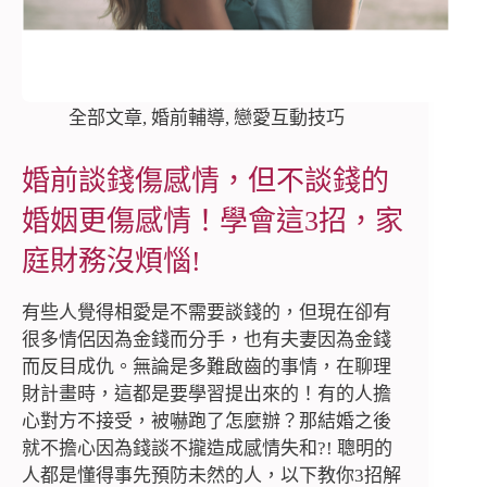
全部文章
,
婚前輔導
,
戀愛互動技巧
婚前談錢傷感情，但不談錢的
婚姻更傷感情！學會這3招，家
庭財務沒煩惱!
有些人覺得相愛是不需要談錢的，但現在卻有
很多情侶因為金錢而分手，也有夫妻因為金錢
而反目成仇。無論是多難啟齒的事情，在聊理
財計畫時，這都是要學習提出來的！有的人擔
心對方不接受，被嚇跑了怎麼辦？那結婚之後
就不擔心因為錢談不攏造成感情失和?! 聰明的
人都是懂得事先預防未然的人，以下教你3招解