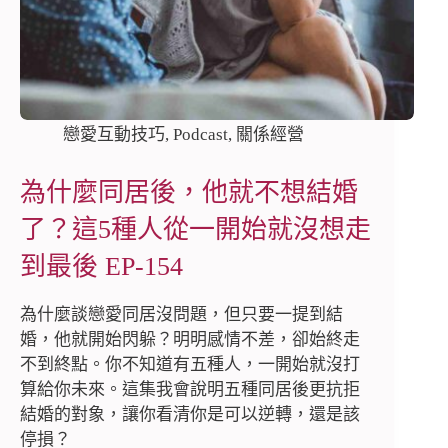
戀愛互動技巧
,
Podcast
,
關係經營
為什麼同居後，他就不想結婚
了？這5種人從一開始就沒想走
到最後 EP-154
為什麼談戀愛同居沒問題，但只要一提到結
婚，他就開始閃躲？明明感情不差，卻始終走
不到終點。你不知道有五種人，一開始就沒打
算給你未來。這集我會說明五種同居後更抗拒
結婚的對象，讓你看清你是可以逆轉，還是該
停損？