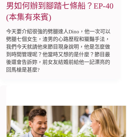
男如何辦到腳踏七條船？EP-40
(本集有來賓)
今天要介紹很強的劈腿達人Dino，他一次可以
劈腿七個女生，渣男的心路歷程和獵豔手法，
我們今天就請他來節目現身說明，他是怎麼做
到時間管理呢？他當時又想的是什麼？節目最
後還會告訴妳，前女友結婚前給他一記漂亮的
回馬槍是甚麼?