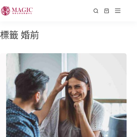
標籤
婚前