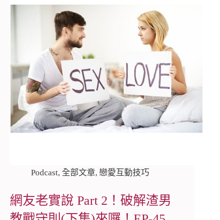
Podcast
,
全部文章
,
戀愛互動技巧
網友老實說 Part 2！破解渣男
教戰守則(下集)來囉！EP-45