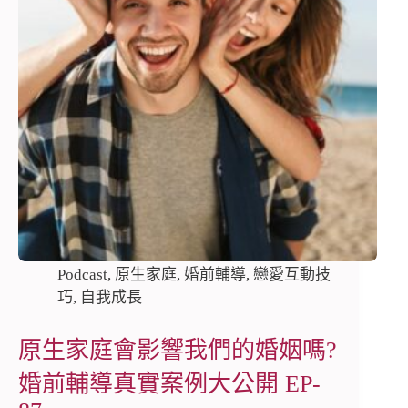
Podcast
,
原生家庭
,
婚前輔導
,
戀愛互動技
巧
,
自我成長
原生家庭會影響我們的婚姻嗎?
婚前輔導真實案例大公開 EP-