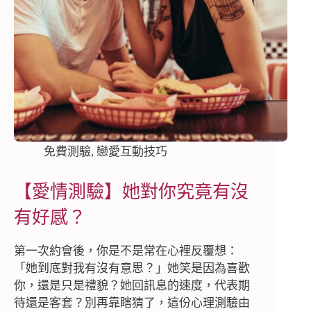
免費測驗
,
戀愛互動技巧
【愛情測驗】她對你究竟有沒
有好感？
第一次約會後，你是不是常在心裡反覆想：
「她到底對我有沒有意思？」她笑是因為喜歡
你，還是只是禮貌？她回訊息的速度，代表期
待還是客套？別再靠瞎猜了，這份心理測驗由