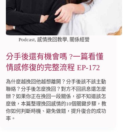
Podcast
,
感情挽回教學
,
關係經營
分手後還有機會嗎 ?一篇看懂
情感修復的完整流程 EP-172
為什麼越挽回他越想離開？分手後該不該主動
聯絡？分手後怎麼挽回？對方不回訊息還怎麼
辦？如果你正在挽回一段關係，卻不知道該怎
麼做，本篇整理挽回感情的10個關鍵步驟，教
你如何判斷時機、避免做錯，提升復合的成功
率。