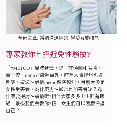
全部文章
,
婚姻溝通經營
,
戀愛互動技巧
專家教你七招避免性騷擾?
「#METOO」風波延燒，除了許傑輝和宥勝、
黃子佼、nono連續翻車外，昨黑人陳建州也被
起底，這波性騷擾metoo越演越烈，目前大多是
女性受害者，為什麼男性通常是加害者呢？為
什麼要探討性騷擾呢?相信大家多多少少都有遇
過，最後我們會教你7招，女生們可以怎麼保護
自己？