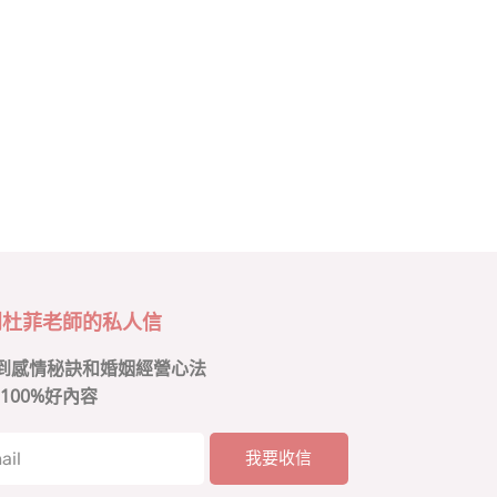
到杜菲老師的私人信
到感情秘訣和婚姻經營心法
100%好內容
我要收信