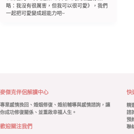
略：我沒有很厲害，但我可以很可愛》，我們
一起把可愛變成超能力吧~
麥傑克伴侶解讀中心
快
專業感情挽回、婚姻修復、婚前輔導與感情諮詢，讓
精
你成功修復關係、並重啟幸福人生。
諮
預
歡迎關注我們
聯