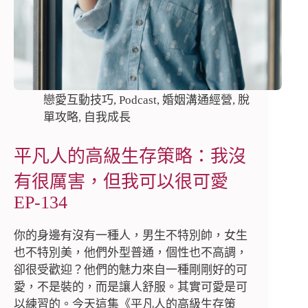
戀愛互動技巧
,
Podcast
,
婚姻溝通經營
,
脫
單攻略
,
自我成長
平凡人的高級生存策略：我沒
有很厲害，但我可以很可愛
EP-134
你的身邊有沒有一種人，男生不特別帥，女生
也不特別美，他們外型普通，個性也不高調，
卻很受歡迎？他們的魅力來自一種剛剛好的可
愛，不是裝的，而是讓人舒服。其實可愛是可
以練習的。今天這集《平凡人的高級生存策