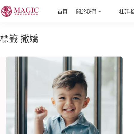
首頁
關於我們
杜菲
標籤
撒嬌