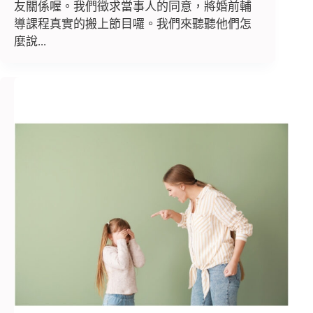
友關係喔。我們徵求當事人的同意，將婚前輔
導課程真實的搬上節目囉。我們來聽聽他們怎
麼說...