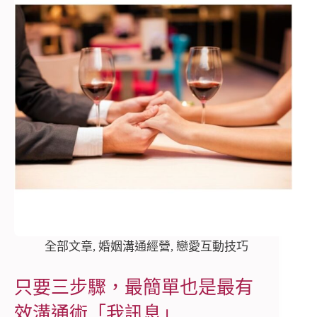
全部文章
,
婚姻溝通經營
,
戀愛互動技巧
只要三步驟，最簡單也是最有
效溝通術「我訊息」