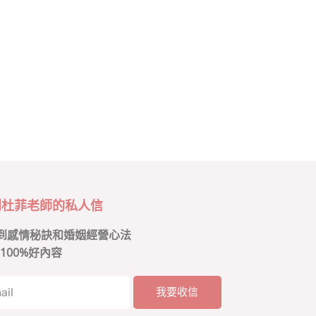
到杜菲老師的私人信
到感情秘訣和婚姻經營心法
100%好內容
我要收信