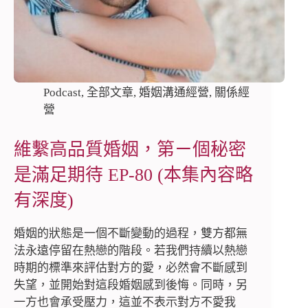
Podcast
,
全部文章
,
婚姻溝通經營
,
關係經
營
維繫高品質婚姻，第ㄧ個秘密
是滿足期待 EP-80 (本集內容略
有深度)
婚姻的狀態是一個不斷變動的過程，雙方都無
法永遠停留在熱戀的階段。若我們持續以熱戀
時期的標準來評估對方的愛，必然會不斷感到
失望，並開始對這段婚姻感到後悔。同時，另
一方也會承受壓力，這並不表示對方不愛我