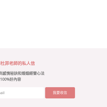
到杜菲老師的私人信
到感情秘訣和婚姻經營心法
100%好內容
我要收信