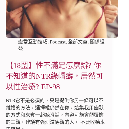
戀愛互動技巧
,
Podcast
,
全部文章
,
關係經
營
【18🈲️】性不滿足怎麼辦? 你
不知道的NTR綠帽癖，居然可
以性治療? EP-98
NTR它不是必須的，只是提供你另一條可以不
離婚的方法，選擇權仍然在你，這集我用幽默
的方式和來賓一起練肖話，內容可能會顛覆妳
的三觀，建議有強烈道德觀的人， 不要收聽本