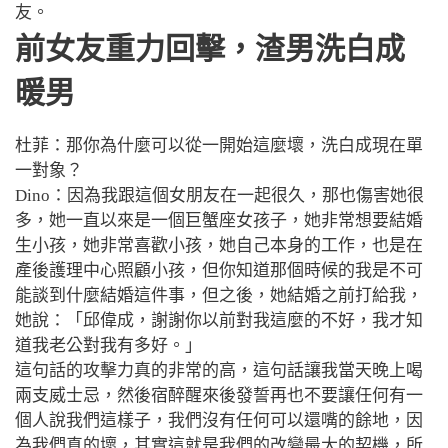
友。
前女友重力回擊
，
渣男洗白成
暖男
杜菲：那你為什麼可以從一開始這麼壞，洗白成現在單
一對象？
Dino：因為我跟這個女朋友在一起很久，那也傷害她很
多，她一直以來是一個巨蟹座女孩子，她非常想要結婚
生小孩，她非常喜歡小孩，她自己本身的工作，也是在
產後護理中心照顧小孩，但你知道那個時候的我是不可
能談到什麼結婚這件事，但之後，她結婚之前打給我，
她說：「邱偉成，謝謝你以前對我這麼的不好，我才知
道我老公對我有多好。」
這句話的攻擊力真的非常的高，這句話讓我當天晚上喝
兩支威士忌，然後宿醉醒來後發誓再也不要讓任何有一
個人說我們這樣子，我們沒有任何可以還嘴的餘地，因
為我們真的壞，其實這就是我們的改變最大的契機，所