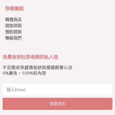
快速連結
精選商品
諮詢流程
預約諮詢
聯絡我們
免費收到杜菲老師的私人信
不定期收到感情秘訣和婚姻經營心法
0
%廣告，100%好內容
我要收信
A