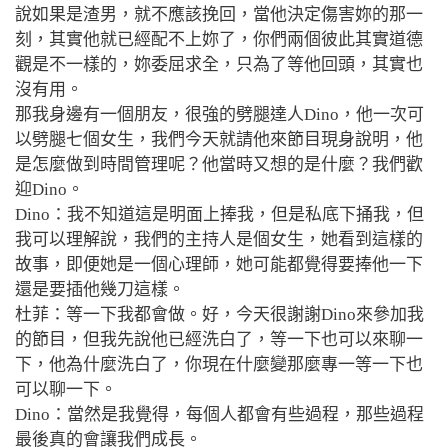
說如果是渣男，就不應該挽回，當他決定傷害妳的那一
刻，其實他就已經配不上妳了，你們兩個彼此其實道德
觀是不一樣的，妳委屈求全，只為了等他回頭，其實也
沒有用。
那我身邊有一個朋友，很強的劈腿達人Dino，他一次可
以劈腿七個女生，我們今天就請他來節目現身說明，他
是怎麼做到時間管理呢？他當時又想的是什麼？我們歡
迎Dino。
Dino：我不知道這是明面上捧我，但是私底下捅我，但
我可以理解說，我們的主持人是個女生，她看到這樣的
故事，即便她是一個心理師，她可能都覺得要捧他一下
還是要插他幾刀這樣。
杜菲：等一下我都會做。好，今天很謝謝Dino來參加我
的節目，但我先說他已經洗白了，等一下也可以來聊一
下，他為什麼洗白了，你現在什麼變那麼專一等一下也
可以聊一下。
Dino：當然是我覺得，每個人都會有些過程，那些過程
最後真的會讓我們成長。