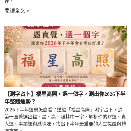
裡。
閱讀全文 »
【測字占卜】福星高照，選一個字，測出你2026下半
年整體運勢？
2026下半年運勢怎麼看？透過「福星高照」測字占卜，憑
第一直覺選出福、星、高、照其中一字，解析你的財運、貴
人運、事業運與感情運，找出下半年最重要的人生提醒與轉
運方向。