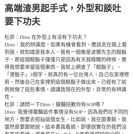
高端渣男起手式
，外型和談吐
要下功夫
杜菲：Dino 在外型上有沒有下功夫？
Dino：我的辨識度，如果有機會看到，應該走在路上看
到我，就知道是我本人，我有一個像是波爾先生的翹鬍
子，那這個翹鬍子僅僅只是因為有天我睡醒的時候，覺
得我想要來留這個東西，我就上網查了「翹鬍子」、
「燙鬍子」3個字，就真的有一位台灣人，自己在家裡修
剪，然後自己在家裡把這個翹鬍子做出來，已經有了前
例就做了這些事情，請讓我現在的外型，非常的有辨識
性。
杜菲：請問一下Dino，獵豔招數你有SOP嗎？
Dino: 我覺得獵豔這件事情沒有SOP，因為我們在不同的
地方，想要去搭訕這個女生，比如說，我在圖書館，我
當然是要跟她說，這本書我看過，即便說實在的我們沒