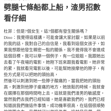
劈腿七條船都上船
，
渣男招數
看仔細
杜菲：但是7個女生，這7個都有發生關係嗎？
Dino：我覺得這樣講，可能會讓大家討厭，如果是以前
的我的話，我對自己的自信是，我看到這個女孩子，如
果我想跟他發生親密一點的關係，我不覺得我不會達成
這個目標。我可以舉一個例子，有一位姐姐，我跟她出
去看了午夜場的電影，她剛下班來跟我看電影，她非常
的累，我就看完電影以後，可能幫她按摩他的脖子，有
些方式是可以把她的頭抬高，
然後可以刺激到她一些脖子酸痛的，當我把她的頭抬
高，刺激到他脖子痠痛的地方，她放鬆的時候，我就會
在選擇在那個時間吻上去，這就是我們渣男的敏感度，
當然我們去我們已經知道，她是喜歡我們的，我們已經
知道說我們做這件事情，成功機率很高，在這個很順勢