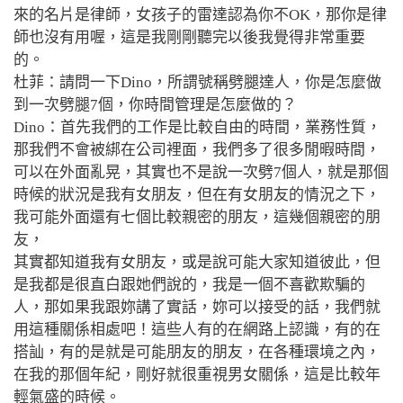
來的名片是律師，女孩子的雷達認為你不OK，那你是律
師也沒有用喔，這是我剛剛聽完以後我覺得非常重要
的。
杜菲：請問一下Dino，所謂號稱劈腿達人，你是怎麼做
到一次劈腿7個，你時間管理是怎麼做的？
Dino：首先我們的工作是比較自由的時間，業務性質，
那我們不會被綁在公司裡面，我們多了很多閒暇時間，
可以在外面亂晃，其實也不是說一次劈7個人，就是那個
時候的狀況是我有女朋友，但在有女朋友的情況之下，
我可能外面還有七個比較親密的朋友，這幾個親密的朋
友，
其實都知道我有女朋友，或是說可能大家知道彼此，但
是我都是很直白跟她們說的，我是一個不喜歡欺騙的
人，那如果我跟妳講了實話，妳可以接受的話，我們就
用這種關係相處吧！這些人有的在網路上認識，有的在
搭訕，有的是就是可能朋友的朋友，在各種環境之內，
在我的那個年紀，剛好就很重視男女關係，這是比較年
輕氣盛的時候。