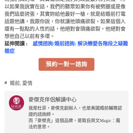
以如果我說實在話，我們的聽眾如果你有被劈腿或是像
我們這麼誇張，其實妳給他最好一槍，就是結婚前打電
話跟他講，我跟你說，你就讓他頭痛欲裂，如果這個人
還有一點點的人性的話，他絕對會頭痛欲裂，他絕對會
想他自己以前有多壞。
延伸閱讀 :
感情諮詢/婚前諮詢: 解決戀愛各階段之疑難
雜症
預約一對一諮詢
婚前
,
愛情
麥傑克伴侶解讀中心
我是杜菲，麥傑克創辦人，也是美國婚前輔導認
證的諮詢師。
而「麥傑克」這個品牌，是取自英文Magic：魔
法的意思。