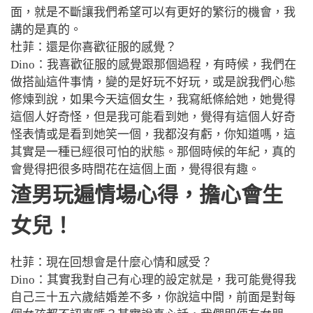
面，就是不斷讓我們希望可以有更好的繁衍的機會，我
講的是真的。
杜菲：還是你喜歡征服的感覺？
Dino：我喜歡征服的感覺跟那個過程，有時候，我們在
做搭訕這件事情，變的是好玩不好玩，或是說我們心態
修煉到說，如果今天這個女生，我寫紙條給她，她覺得
這個人好奇怪，但是我可能看到她，覺得有這個人好奇
怪表情或是看到她笑一個，我都沒有虧，你知道嗎，這
其實是一種已經很可怕的狀態。那個時候的年紀，真的
會覺得把很多時間花在這個上面，覺得很有趣。
渣男玩遍情場心得
，
擔心會生
女兒！
杜菲：現在回想會是什麼心情和感受？
Dino：其實我對自己有心理的設定就是，我可能覺得我
自己
三十五六歲結婚差不多，你說這中間，前面是對每