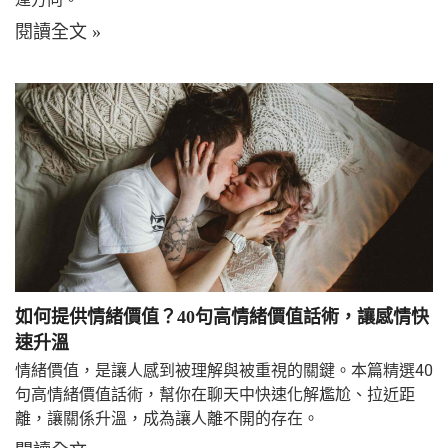
閱讀全文 »
如何提供情緒價值？40句高情緒價值話術，讓感情快
速升溫
情緒價值，是讓人感到被理解與被重視的關鍵。本篇精選40
句高情緒價值話術，幫你在聊天中快速化解尷尬、拉近距
離，讓關係升溫，成為讓人離不開的存在。