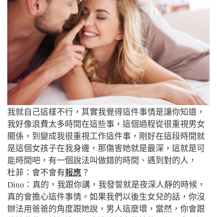
我就自己這樣不行，其實我覺得這件事情是讓你知道，
我好像浪費太多時間在這些事，這個過程從很重視男女
關係，到變成我很重視工作這件事，剛好在這段時間就
是這個女孩子在我身邊，那傷害她就是最深，這就是可
能時間吧，有一個說法叫做錯的時間、遇到對的人，
杜菲：會不會有
報應
？
Dino：真的，我跟你講，我發誓就是夜深人靜的時候，
真的會擔心這件事情。如果我們以後生女兒的話，你沒
辦法用爸爸的角度跟她說，男人這麼壞，當然，你會跟