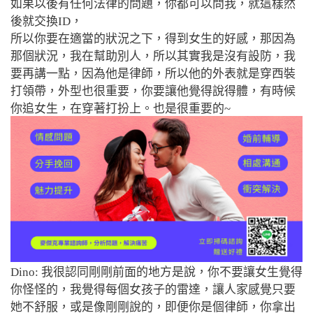
如果以後有任何法律的問題，你都可以問我，就這樣然
後就交換ID，
所以你要在適當的狀況之下，得到女生的好感，那因為
那個狀況，我在幫助別人，所以其實我是沒有設防，我
要再講一點，因為他是律師，所以他的外表就是穿西裝
打領帶，外型也很重要，你要讓他覺得說得體，有時候
你追女生，在穿著打扮上。也是很重要的~
Dino: 我很認同剛剛前面的地方是說，你不要讓女生覺得
你怪怪的，我覺得每個女孩子的雷達，讓人家感覺只要
她不舒服，或是像剛剛說的，即便你是個律師，你拿出