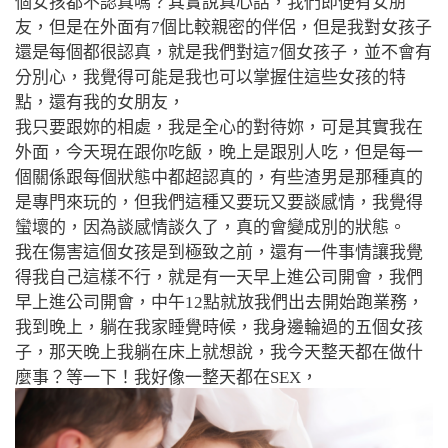
個女孩都不認真嗎？其實說真心話，我們即便有女朋
友，但是在外面有7個比較親密的伴侶，但是我對女孩子
還是每個都很認真，就是我們對這7個女孩子，並不會有
分別心，我覺得可能是我也可以掌握住這些女孩的特
點，還有我的女朋友，
我只要跟妳的相處，我是全心的對待妳，可是其實我在
外面，今天現在跟你吃飯，晚上是跟別人吃，但是每一
個關係跟每個狀態中都超認真的，有些渣男是那種真的
是專門來玩的，但我們這種又要玩又要談感情，我覺得
蠻壞的，因為談感情談久了，真的會變成別的狀態。
我在傷害這個女孩是到極致之前，還有一件事情讓我覺
得我自己這樣不行，
就是有一天早上進公司開會，我們
早上進公司開會，中午12點就放我們出去開始跑業務，
我到晚上，躺在我家睡覺時候，我身邊輪過的五個女孩
子，那天晚上我躺在床上就想說，我今天整天都在做什
麼事？等一下！我好像一整天都在SEX，