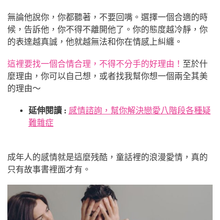
無論他說你，你都聽著，不要回嘴。選擇一個合適的時
候，告訴他，你不得不離開他了。你的態度越冷靜，你
的表達越真誠，他就越無法和你在情感上糾纏。
這裡要找一個合情合理，不得不分手的好理由！
至於什
麼理由，你可以自己想，或者找我幫你想一個兩全其美
的理由～
延伸閱讀 :
感情諮詢
，幫你解決戀愛八階段
各種疑
難雜症
成年人的感情就是這麼残酷，童話裡的浪漫愛情，真的
只有故事書裡面才有。