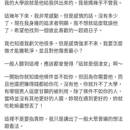
我的大學說就是他給我供出來的，我爸媽幾乎不管我。
這幾年下來，我非常感動，但是感情的話，沒有多少
了，現在我身邊的追求者明顯，我不想就這麼耽誤他
了，希望他找到一個彼此喜歡的一起過日子。
我也知道我虧欠他很多，但是感情強求不來，我要怎麼
做才能撇乾淨，並且對他傷害最小？
一般人聽到這裡，應該都會覺得「這就是個渣女」啊～
一開始你就知道他條件並不如你，但因為你需要他，而
且他還把賺得錢都給你花，沒有他，你就升不了大學，
有哪個男人這麼甘願的被利用，除了條件不如你的人，
當時並沒有其他更好的人選，妳現在遇到更好的，妳就
吃乾嘛盡想丟了！
這裡不是要指責妳，我只是講出了一般大眾普遍的想法
跟看法。