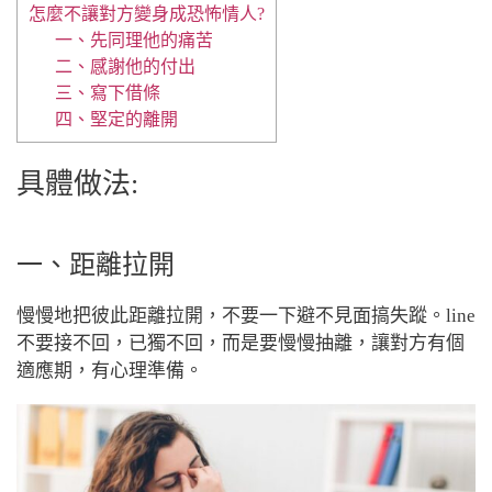
怎麼不讓對方變身成恐怖情人?
一、先同理他的痛苦
二、感謝他的付出
三、寫下借條
四、堅定的離開
具體做法:
一、距離拉開
慢慢地把彼此距離拉開，不要一下避不見面搞失蹤。line
不要接不回，已獨不回，而是要慢慢抽離，讓對方有個
適應期，有心理準備。