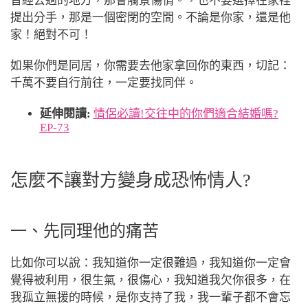
曾經去過的地方，那會觸景傷情。，
也不要選擇在家裡
提出分手，那是一個密閉的空間。不論是你家，還是他
家！絕對不可！
如果你們是同居，你需要去他家拿回你的東西，切記：
千萬不要自行前往，一定要找同伴。
延伸閱讀:
情侶必讀!交往中的你們適合結婚嗎?
EP-73
怎麼不讓對方變身成恐怖情人?
一、先同理他的痛苦
比如你可以說：我知道你一定很難過，我知道你一定會
覺得被利用，很生氣，很傷心，我知道我欠你很多，在
我孤立無援的時候，是你支持了我，我一輩子都不會忘