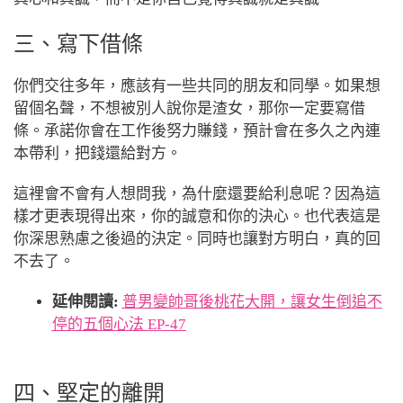
三、寫下借條
你們交往多年，應該有一些共同的朋友和同學。如果想
留個名聲，不想被別人說你是渣女，那你一定要寫借
條。承諾你會在工作後努力賺錢，預計會在多久之內連
本帶利，把錢還給對方。
這裡會不會有人想問我，為什麼還要給利息呢？因為這
樣才更表現得出來，你的誠意和你的決心。也代表這是
你深思熟慮之後過的決定。同時也讓對方明白，真的回
不去了。
延伸閱讀:
普男變帥哥後桃花大開，讓女生倒追不
停的五個心法 EP-47
四、堅定的離開