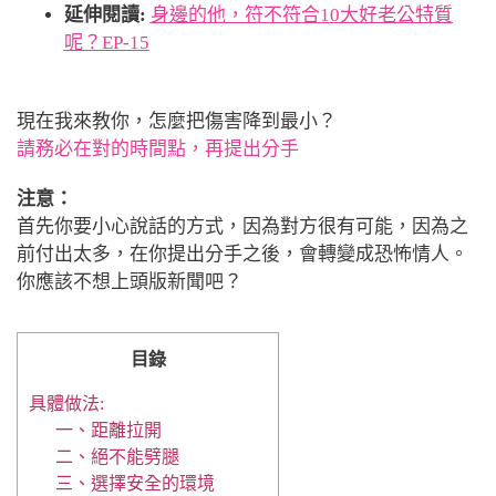
延伸閱讀:
身邊的他，符不符合10大好老公特質
呢？EP-15
現在我來教你，怎麼把傷害降到最小？
請務必在對的時間點，再提出分手
注意：
首先你要小心說話的方式，因為對方很有可能，因為之
前付出太多，在你提出分手之後，會轉變成恐怖情人。
你應該不想上頭版新聞吧？
目錄
具體做法:
一、距離拉開
二、絕不能劈腿
三、選擇安全的環境