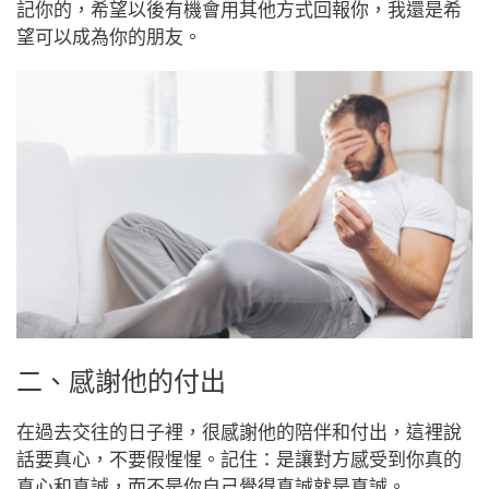
記你的，希望以後有機會用其他方式回報你，我還是希
望可以成為你的朋友。
二、感謝他的付出
在過去交往的日子裡，很感謝他的陪伴和付出，這裡說
話要真心，不要假惺惺。
記住：是讓對方感受到你真的
真心和真誠，而不是你自己覺得真誠就是真誠。