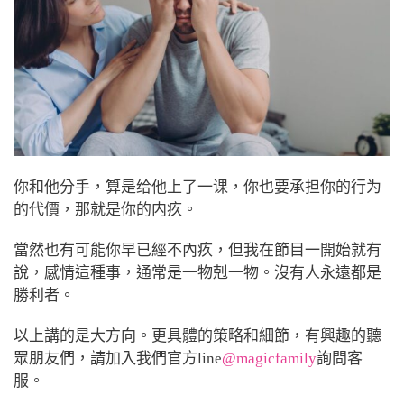
你和他分手，算是给他上了一课，你也要承担你的行为
的代價，那就是你的内疚。
當然也有可能你早已經不內疚，但我在節目一開始就有
說，感情這種事，通常是一物剋一物。沒有人永遠都是
勝利者。
以上講的是大方向。更具體的策略和細節，有興趣的聽
眾朋友們，請加入我們官方line
@magicfamily
詢問客
服。