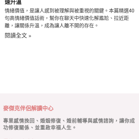
速升溫
情緒價值，是讓人感到被理解與被重視的關鍵。本篇精選40
句高情緒價值話術，幫你在聊天中快速化解尷尬、拉近距
離，讓關係升溫，成為讓人離不開的存在。
閱讀全文 »
麥傑克伴侶解讀中心
專業感情挽回、婚姻修復、婚前輔導與感情諮詢，讓你成
功修復關係、並重啟幸福人生。