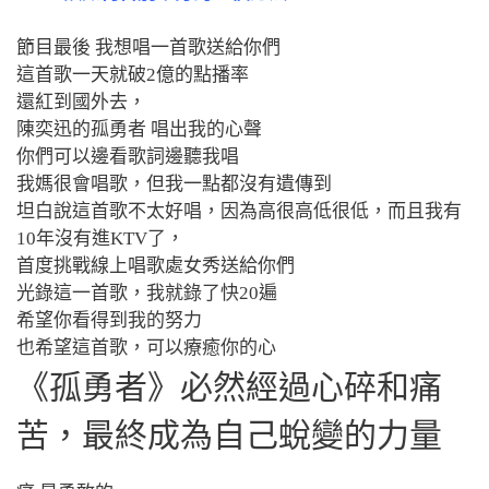
節目最後 我想唱一首歌送給你們
這首歌一天就破2億的點播率
還紅到國外去
，
陳奕迅的孤勇者 唱出我的心聲
你們可以邊看歌詞邊聽我唱
我媽很會唱歌，但我一點都沒有遺傳到
坦白說這首歌不太好唱，因為高很高低很低，而且我有
10年沒有進KTV了，
首度挑戰線上唱歌處女秀送給你們
光錄這一首歌，我就錄了快20遍
希望你看得到我的努力
也希望這首歌，可以療癒你的心
《孤勇者》必然經過心碎和痛
苦，最終成為自己蛻變的力量