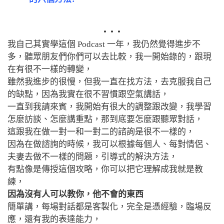
• • •
我自己其實學這個 Podcast 一年，我仍然覺得進步不
多，聽眾朋友們你們可以去比較，我一開始錄的，跟現
在有很不一樣的轉變，
雖然我進步的很慢，但我一直在找方法，去克服我自己
的缺點，因為我實在很不習慣跟空氣講話，
一直到我請來賓，我開始有很大的調整跟改變，我學習
怎麼訪談、怎麼講重點，那到底要怎麼跟聽眾對話，
這跟我在做一對一和一對二的諮詢是很不一樣的，
因為在做諮詢的時候，我可以根據每個人、每對情侶、
夫妻去做不一樣的問題，引導式的解決方法，
有點像是傳授這個攻略，你可以把它理解成我就是教
練，
因為沒有人可以教你，他不會的東西
簡單講，每場對話都是客製化，完全是憑經驗，臨場反
應，還有我的表達能力，