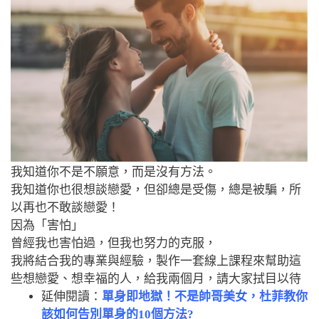
我知道你不是不願意，而是沒有方法。
我知道你也很想談戀愛，但卻總是受傷，總是被騙，所
以再也不敢談戀愛！
因為「害怕」
曾經我也害怕過，但我也努力的克服，
我將結合我的專業與經驗，製作一套線上課程來幫助這
些想戀愛、想幸福的人，
給我兩個月，請大家拭目以待
延伸閱讀：
單身即地獄！不是帥哥美女，杜菲教你
該如何告別單身的10個方法?