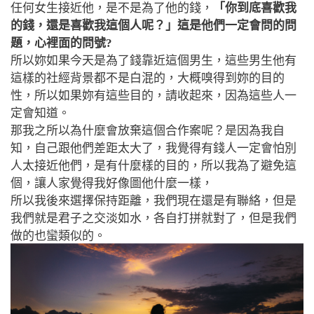
任何女生接近他，是不是為了他的錢，
「你到底喜歡我
的錢，還是喜歡我這個人呢？」這是他們一定會問的問
題，心裡面的問號?
所以妳如果今天是為了錢靠近這個男生，這些男生他有
這樣的社經背景都不是白混的，大概嗅得到妳的目的
性，所以如果妳有這些目的，請收起來，因為這些人一
定會知道。
那我之所以為什麼會放棄這個合作案呢？是因為我自
知，自己跟他們差距太大了，我覺得有錢人一定會怕別
人太接近他們，是有什麼樣的目的，所以我為了避免這
個，讓人家覺得我好像圖他什麼一樣，
所以我後來選擇保持距離，我們現在還是有聯絡，但是
我們就是君子之交淡如水，各自打拼就對了，但是我們
做的也蠻類似的。