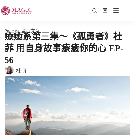
Podcast
,
全部文章
療癒系第三集～《孤勇者》杜
菲 用自身故事療癒你的心 EP-
56
杜 菲