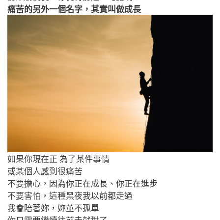
痛苦的另外一個名字，其實叫做成長
如果你現在正 為了某件事情
或某個人感到很痛苦
不要擔心，
因為你正在成長、
你正在進步
不要害怕，這種黑夜我以前都走過
我會陪著妳，妳並不孤單