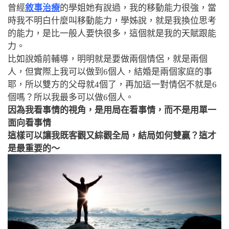
曾經
敘事治療
的學姐她有說過，我的移動能力很強，當
時我不明白什麼叫移動能力，學姊說，就是我換位思考
的能力，是比一般人要快很多，這個就是我的天賦跟能
力。
比如說婚前輔導，明明就是要做兩個情侶，就是兩個
人，但實際上我可以做到6個人，結婚是兩個家庭的事
耶，所以雙方的父母就4個了，再加這一對情侶不就是6
個嗎？所以我最多可以做6個人。
因為我看事情的視角，是用局在看事情，而不是用單一
面向看事情
這樣可以讓我既客觀又綜觀全局，結局如何雙贏？這才
是最重要的～