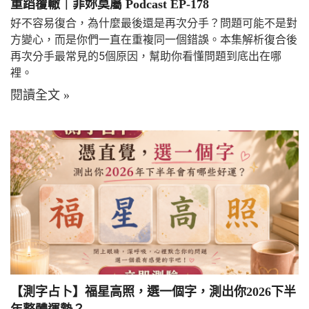
重蹈覆轍｜菲妳莫屬 Podcast EP-178
好不容易復合，為什麼最後還是再次分手？問題可能不是對
方變心，而是你們一直在重複同一個錯誤。本集解析復合後
再次分手最常見的5個原因，幫助你看懂問題到底出在哪
裡。
閱讀全文 »
【測字占卜】福星高照，選一個字，測出你2026下半