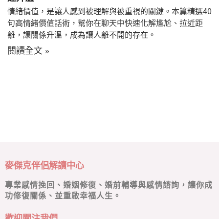
情緒價值，是讓人感到被理解與被重視的關鍵。本篇精選40
句高情緒價值話術，幫你在聊天中快速化解尷尬、拉近距
離，讓關係升溫，成為讓人離不開的存在。
閱讀全文 »
麥傑克伴侶解讀中心
專業感情挽回、婚姻修復、婚前輔導與感情諮詢，讓你成
功修復關係、並重啟幸福人生。
歡迎關注我們