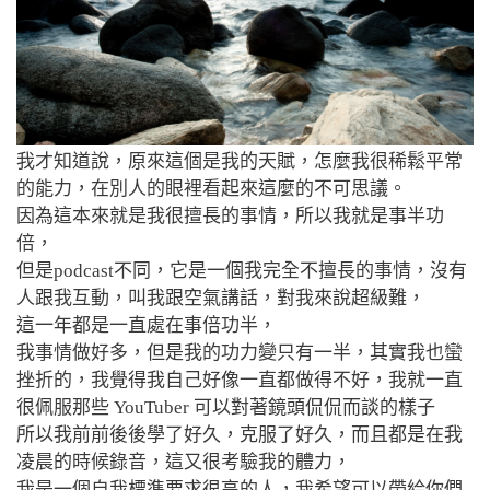
我才知道說，原來這個是我的天賦，怎麼我很稀鬆平常
的能力，在別人的眼裡看起來這麼的不可思議。
因為這本來就是我很擅長的事情，所以我就是事半功
倍，
但是podcast不同，它是一個我完全不擅長的事情，沒有
人跟我互動，叫我跟空氣講話，對我來說超級難，
這一年都是一直處在事倍功半
，
我事情做好多，但是我的功力變只有一半，其實我也蠻
挫折的，我覺得我自己好像一直都做得不好，我就一直
很佩服那些 YouTuber 可以對著鏡頭侃侃而談的樣子
所以我前前後後學了好久，克服了好久，而且都是在我
凌晨的時候錄音，這又很考驗我的體力，
我是一個自我標準要求很高的人，我希望可以帶給你們