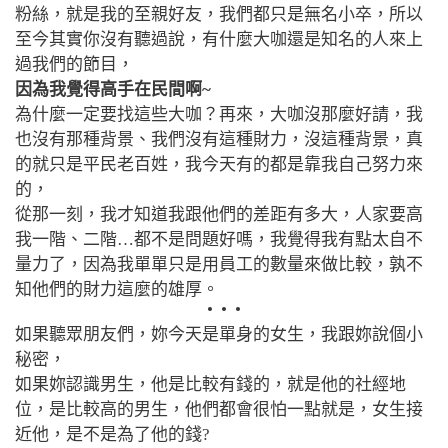
粉絲，就是我的至親好友，我們都只是無名小卒，所以
至今其實你沒有聽過說，有什麼大咖還是知名的人來上
過我們的節目，
因為我覺得高手在民間啊~
為什麼一定要找這些大咖？再來，大咖沒那麼好請，我
也沒有那種背景、我們沒有這種財力，沒這種背景，真
的就只是平民老百姓，我今天有的都是靠我自己努力來
的，
從那一刻，我才知道我跟他們的差距有多大，人家要高
我一階、二階…都不是問題好嗎，我覺得我有點太自不
量力了，因為我單單只是用員工的數量來做比較，孰不
知他們的財力這麼的雄厚。
• • •
如果聽眾朋友們，妳今天是單身的女生，我跟妳說個小
秘密，
如果妳認識男生，他是比較有錢的，就是他的社經地
位，是比較高的男生，他們都會很怕一點就是，女生接
近他，是不是為了他的錢?