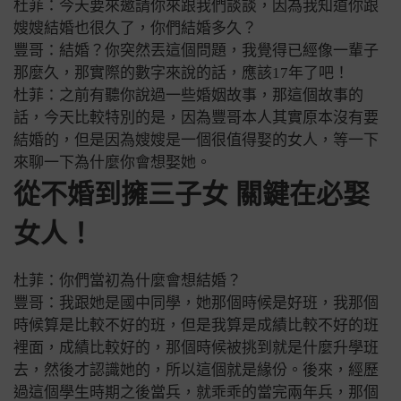
杜菲：今天要來邀請你來跟我們談談，因為我知道你跟
嫂嫂結婚也很久了，你們結婚多久？
豐哥：結婚？你突然丟這個問題，我覺得已經像一輩子
那麼久，那實際的數字來說的話，應該17年了吧！
杜菲：之前有聽你說過一些婚姻故事，那這個故事的
話，今天比較特別的是，因為豐哥本人其實原本沒有要
結婚的，但是因為嫂嫂是一個很值得娶的女人，等一下
來聊一下為什麼你會想娶她。
從不婚到擁三子女 關鍵在必娶
女人！
杜菲：你們當初為什麼會想結婚？
豐哥：我跟她是國中同學，她那個時候是好班，我那個
時候算是比較不好的班，但是我算是成績比較不好的班
裡面，成績比較好的，那個時候被挑到就是什麼升學班
去，然後才認識她的，所以這個就是緣份。後來，經歷
過這個學生時期之後當兵，就乖乖的當完兩年兵，那個