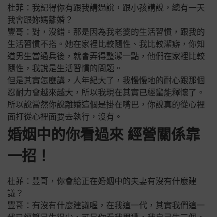
杜菲：我記得你有跟我講過說，跟小孩講說，總有一天
我會跟妳媽離婚？
豐哥：對，沒錯。那是因為我老婆的生活習慣，跟我的
生活習慣不搭。她在家裡比較隨性、我比較潔癖，你知
道男生當過兵後，就會弄得整潔一點，他們在家裡比較
隨性，我說是生活習慣的問題。
但是其實怎麼講，人年紀大了，我慢慢地的耐心跟那個
忍耐力會越來越大，所以我現在其實已經蠻能釋懷了。
所以說當然你說離婚這個是掛在嘴巴，你說真的從心裡
面打從心裡面要去執行，沒有。
婚姻中的你看過來 經營關係靠
一招！
杜菲：豐哥，你會給正在婚姻中的夫妻有沒有什麼建
議？
豐哥：有沒有什麼建議喔，在我這一代，其實我們這一