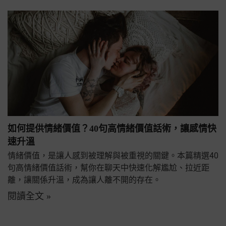
如何提供情緒價值？40句高情緒價值話術，讓感情快
速升溫
情緒價值，是讓人感到被理解與被重視的關鍵。本篇精選40
句高情緒價值話術，幫你在聊天中快速化解尷尬、拉近距
離，讓關係升溫，成為讓人離不開的存在。
閱讀全文 »