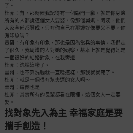
了。
杜菲：有，那時候我記得有一個臨門一腳，就是你身邊
所有的人都說這個女人要娶，像那個舅媽、阿姨，他們
大家全部都贊成，只有你自己在那邊好像要又不要，你
有印象嗎？
豐哥：有印象有印象，那也是因為當兵的事情，我們走
了很久，我周遭的人對她的觀察，基本上就是覺得她是
一個很好的結婚對象，在我旁邊
杜菲：洗腦這樣子。
豐哥：也不算洗腦就一直唸這樣，那我就就範了。
杜菲：就是一個很有幫夫運的女人啊～
豐哥：這倒也是
杜菲：其實所有的長輩都看在眼裡，這個女人一定要
娶。
找對象先入為主 幸福家庭是要
攜手創造！