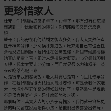
更珍惜家人
杜菲：你們結婚這麼多年了，17年了，那有沒有在這裡
面遇到一些比較艱難的時刻，你們那時候又是怎麼克
服？
豐哥：我記得在我們結婚之後沒多久，我太太突然僵直
性脊椎炎發作，那時候才知道說，原來她自己有僵直性
脊椎炎這個問題，我們住在公寓五樓，那個時候爬樓梯
她真的是蠻辛苦，正常人走樓梯大概要3、5分鐘就爬到
五樓，我太太要走20分鐘，而且就是很吃力這樣子，後
來就吃藥克服下來。
可是後來我們發現說，老大其實也是有，而且比較早發
作，在我們結婚後大概她30歲才發作，可是像我們家老
大，大概小學五年級的時候就發作了，當然醫生是說他
不是僵直性脊椎炎，是什麼關節炎之類，
那個時候，其實大人對小孩子有愧疚，我們就是會把更
多的時間留在家庭陪伴小孩，帶他們出去露營出去玩，