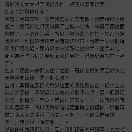
時候我的太太幫了我很多忙，幫我聯繫家裡面，
杜菲：她幫你什麼？
豐哥：簡單來說，就是我的家庭的關係，我是可以不用
當兵，那時候她幫我聯繫了土城市公所，聯繫了家裡面
這樣子
，因為在當兵，所以說軍線的不好打，她都有幫
我聯絡，到後來我還是沒有辦法出來，可是至少那個時
候我們努力過。那時候本來想跟她說分手，當兵前啦，
那因為這些事情之後反而感情更好，退伍以後就在一起
了。
杜菲：那後來你們交往了之後，是什麼樣的原因你決定
要結婚娶這樣子的一個女孩？
豐哥：其實在感情的世界裡面的我比較被動，從小因為
家庭的關係，我覺得說其實家庭對我來講，是一個很陌
生的一個概念，畢竟不是很正常的家庭，一樣有爸爸有
媽媽這樣子，所以我對於婚姻這個概念很模糊，那個時
候是我太太跟我說「時間差不多了，不然我們結婚
吧！」我就說「喔好啊！」。
然後你知道我們結婚，因為我們認識的算很早，其實從