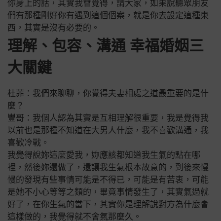
你身上的話，其實我會覺得，請大家，如果說聽眾朋友
們有那種剛好你有遇到這個個案，就是你去設定這種東
西，其實是沒有必要的。
理解、包容、溝通 幸福婚姻三
大關鍵
杜菲：我們來聊聊，你覺得夫妻相處之道最重要的是什
麼？
豐哥：我個人認為其實是互相理解很重要，我是覺得我
以前也是那種不知道在大男人什麼，我不喜歡溝通，我
喜歡冷戰。
我覺得說妳這麼愛我，妳應該都知道我生氣的點在哪
裡，然後妳還做了，還讓我生氣根本故意的，到後來慢
慢的發現有些事情可能是不得已，可能是有苦衷，可能
是她不小心等等之類的，畢竟事情發生了，其實氣過就
好了，在你生氣的當下，其實你是理解說對方為什麼會
這樣做的，我覺得就不會氣那麼久。