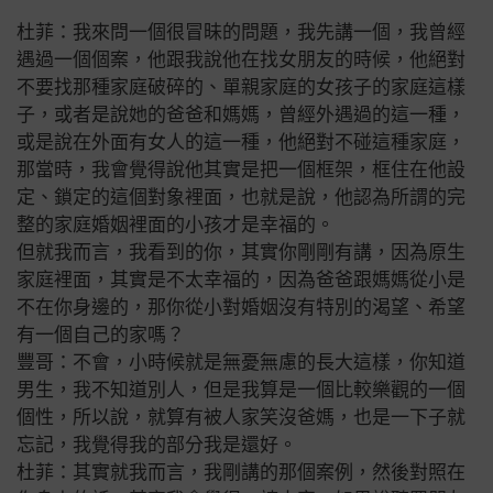
杜菲：我來問一個很冒昧的問題，我先講一個，我曾經
遇過一個個案，他跟我說他在找女朋友的時候，他絕對
不要找那種家庭破碎的、單親家庭的女孩子的家庭這樣
子，或者是說她的爸爸和媽媽，曾經外遇過的這一種，
或是說在外面有女人的這一種，他絕對不碰這種家庭，
那當時，我會覺得說他其實是把一個框架，框住在他設
定、鎖定的這個對象裡面，也就是說，他認為所謂的完
整的家庭婚姻裡面的小孩才是幸福的。
但就我而言，我看到的你，其實你剛剛有講，因為原生
家庭裡面，其實是不太幸福的，因為爸爸跟媽媽從小是
不在你身邊的，那你從小對婚姻沒有特別的渴望、希望
有一個自己的家嗎？
豐哥：不會，小時候就是無憂無慮的長大這樣，你知道
男生，我不知道別人，但是我算是一個比較樂觀的一個
個性，所以說，就算有被人家笑沒爸媽，也是一下子就
忘記，我覺得我的部分我是還好。
杜菲：其實就我而言，我剛講的那個案例，然後對照在