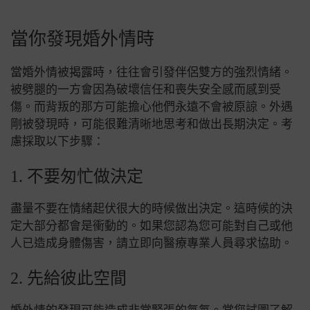
當你發現婚外情時
當婚外情被揭露時，往往會引發伴侶雙方的強烈情緒。
被劈腿的一方會因為破壞信任和喪失安全感而感到受
傷。而背叛的那方可能擔心他們永遠不會被原諒。外遇
剛被發現時，可能很難清晰地思考和做出長期決定。考
慮採取以下步驟：
1. 不要匆忙做決定
盡量不要在情緒起伏很大的時候做出決定。這時候的決
定大部分都會是衝動的。如果您認為您可能對自己或他
人已造成身體傷害，請立即向醫療專業人員尋求協助。
2. 先給彼此空間