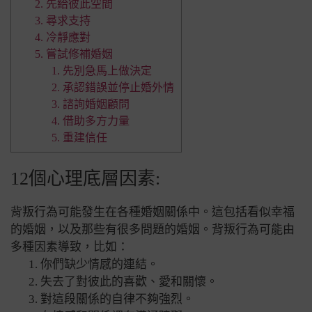
2. 先給彼此空間
3. 尋求支持
4. 冷靜應對
5. 嘗試修補婚姻
1. 先別急馬上做決定
2. 承認錯誤並停止婚外情
3. 諮詢婚姻顧問
4. 借助多方力量
5. 重建信任
12個心理底層因素:
背叛行為可能發生在各種婚姻關係中。這包括看似幸福
的婚姻，以及那些有很多問題的婚姻。背叛行為可能由
多種因素導致，比如：
你們缺少情感的連結。
失去了對彼此的喜歡、愛和關懷。
對這段關係的自律不夠強烈。