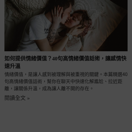
如何提供情緒價值？40句高情緒價值話術，讓感情快
速升溫
情緒價值，是讓人感到被理解與被重視的關鍵。本篇精選40
句高情緒價值話術，幫你在聊天中快速化解尷尬、拉近距
離，讓關係升溫，成為讓人離不開的存在。
閱讀全文 »