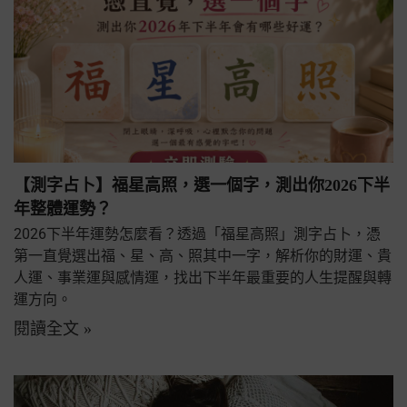
【測字占卜】福星高照，選一個字，測出你2026下半
年整體運勢？
2026下半年運勢怎麼看？透過「福星高照」測字占卜，憑
第一直覺選出福、星、高、照其中一字，解析你的財運、貴
人運、事業運與感情運，找出下半年最重要的人生提醒與轉
運方向。
閱讀全文 »