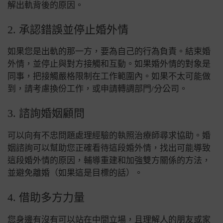
解出軌背後的原因。
2. 承認錯誤並停止婚外情
如果您是出軌的那一方，要為自己的行為負責。結束婚
外情，並停止與對方接觸和互動。如果婚外情的對象是
同事，把接觸嚴格限制在工作範圍內。如果不太可能做
到，請考慮換份工作，或申請轉調部門/分公司。
3. 諮詢婚姻顧問
可以向有不忠問題處理經驗的執照治療師尋求協助。婚
姻諮詢可以幫助您正確看待這段婚外情，找出可能導致
這段婚外情的原因，輔導重建和加強雙方關係的方法，
並避免離婚（如果這是目標的話）。
4. 借助多方力量
您身邊有沒有可以站在中間立場，且理解人的朋友或家