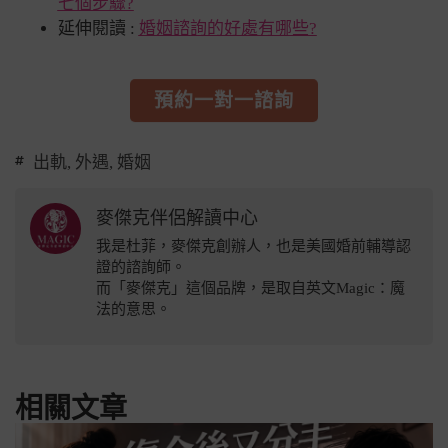
七個步驟?
延伸閱讀 :
婚姻諮詢的好處有哪些?
預約一對一諮詢
出軌
,
外遇
,
婚姻
麥傑克伴侶解讀中心
我是杜菲，麥傑克創辦人，也是美國婚前輔導認
證的諮詢師。
而「麥傑克」這個品牌，是取自英文Magic：魔
法的意思。
相關文章