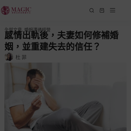
全部文章
,
婚姻溝通經營
感情出軌後，夫妻如何修補婚
姻，並重建失去的信任？
杜 菲