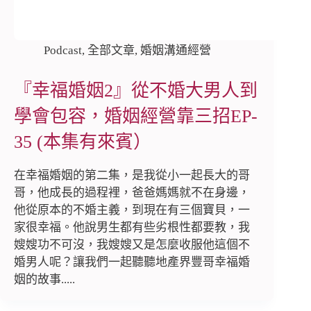
Podcast
,
全部文章
,
婚姻溝通經營
『幸福婚姻2』從不婚大男人到
學會包容，婚姻經營靠三招EP-
35 (本集有來賓）
在幸福婚姻的第二集，是我從小一起長大的哥
哥，他成長的過程裡，爸爸媽媽就不在身邊，
他從原本的不婚主義，到現在有三個寶貝，一
家很幸福。他說男生都有些劣根性都要教，我
嫂嫂功不可沒，我嫂嫂又是怎麼收服他這個不
婚男人呢？讓我們一起聽聽地產界豐哥幸福婚
姻的故事.....