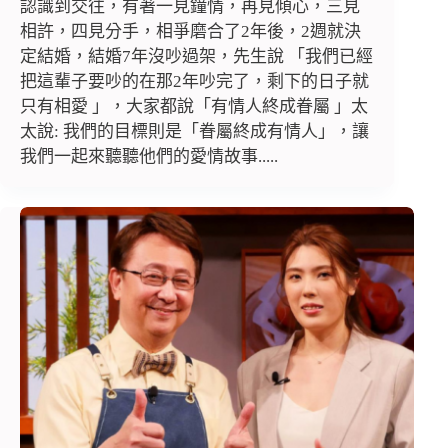
認識到交往，有著一見鐘情，再見傾心，三見
相許，四見分手，相爭磨合了2年後，2週就決
定結婚，結婚7年沒吵過架，先生說 「我們已經
把這輩子要吵的在那2年吵完了，剩下的日子就
只有相愛 」，大家都說「有情人終成眷屬 」太
太說: 我們的目標則是「眷屬終成有情人」，讓
我們一起來聽聽他們的愛情故事.....