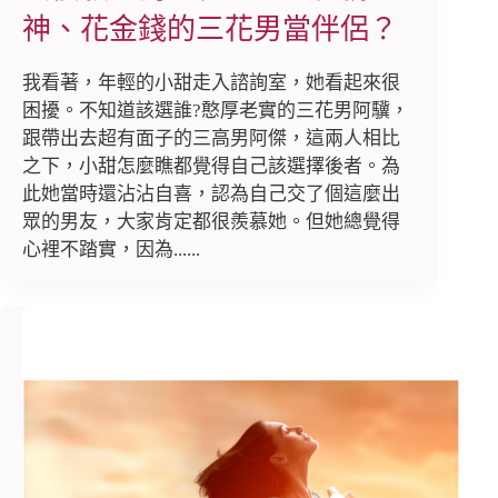
神、花金錢的三花男當伴侶？
我看著，年輕的小甜走入諮詢室，她看起來很
困擾。不知道該選誰?憨厚老實的三花男阿驥，
跟帶出去超有面子的三高男阿傑，這兩人相比
之下，小甜怎麼瞧都覺得自己該選擇後者。為
此她當時還沾沾自喜，認為自己交了個這麼出
眾的男友，大家肯定都很羨慕她。但她總覺得
心裡不踏實，因為......