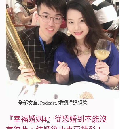
全部文章
,
Podcast
,
婚姻溝通經營
『幸福婚姻4』從恐婚到不能沒