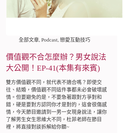
全部文章
,
Podcast
,
戀愛互動技巧
價值觀不合怎麼辦？男女說法
大公開！EP-41(本集有來賓)
雙方價值觀不同，就代表不適合嗎？即使交
往、結婚，價值觀不同這件事都未必會破壞感
情。但要避免的是，不要急著跟對方爭對和
錯，硬是要對方認同你才是對的，這會很傷感
情，今天節目邀請到一男一女現身說法，讓你
了解男生女生思維大不同，杜菲老師在節目
裡，將直接對談拆解給你聽~