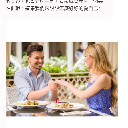
名其妙，也會對妳生氣，這樣就會產生一個惡
性循環，這集我們來說說怎麼好好的愛自己?