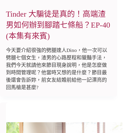
Tinder 大騙徒是真的！高端渣
男如何辦到腳踏七條船？EP-40
(本集有來賓)
今天要介紹很強的劈腿達人Dino，他一次可以
劈腿七個女生，渣男的心路歷程和獵豔手法，
我們今天就請他來節目現身說明，他是怎麼做
到時間管理呢？他當時又想的是什麼？節目最
後還會告訴妳，前女友結婚前給他一記漂亮的
回馬槍是甚麼?