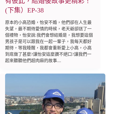
有彼此，結婚後故事更精彩！
(下集）EP-38
原本的小高恐婚，怡安不婚，他們卻在人生最
失望，最不期待愛情的時候，老天爺卻送了一
個禮物，怡安說:我們會想結婚是，我想要這個
男孩子是可以跟我在一起一輩子，我每天都好
期待，等我睡醒，我都會重新愛上小高，小高
到底做了甚麼?讓怡安這麼讚不絕口?讓我們一
起來聽聽他們超肉麻的故事....