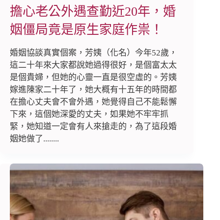
擔心老公外遇查勤近20年，婚
姻僵局竟是原生家庭作祟！
婚姻協談真實個案，芳姨（化名）今年52歲，
這二十年來大家都說她過得很好，是個富太太
是個貴婦，但她的心靈一直是很空虛的。芳姨
嫁進陳家二十年了，她大概有十五年的時間都
在擔心丈夫會不會外遇，她覺得自己不能鬆懈
下來，這個她深愛的丈夫，如果她不牢牢抓
緊，她知道一定會有人來搶走的，為了這段婚
姻她做了........