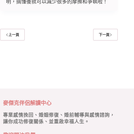
明，搞懂後就可以減少很多的摩擦和爭執啦！
上一頁
下一頁
麥傑克伴侶解讀中心
專業感情挽回、婚姻修復、婚前輔導與感情諮詢，
讓你成功修復關係、並重啟幸福人生。