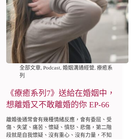
全部文章
,
Podcast
,
婚姻溝通經營
,
療癒系
列
《療癒系列7》送給在婚姻中，
想離婚又不敢離婚的你 EP-66
離婚後通常會有幾種情緒反應，會有委屈、受
傷、失望、痛苦、懷疑、憤怒、悲傷，第二階
段就是自我懷疑、沒有重心、沒有力量，不知