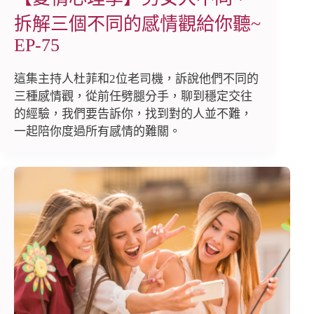
拆解三個不同的感情觀給你聽~
EP-75
這集主持人杜菲和2位老司機，訴說他們不同的
三種感情觀，從前任劈腿分手，聊到穩定交往
的經驗，我們要告訴你，找到對的人並不難，
一起陪你度過所有感情的難關。