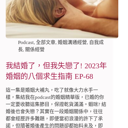
Podcast
,
全部文章
,
婚姻溝通經營
,
自我成
長
,
關係經營
我結婚了，但我失戀了! 2023年
婚姻的八個求生指南 EP-68
這一集是婚姻大補丸，吃了就像大力水手一
樣，集結我在podcast的婚姻精華版，已婚的你
一定要收聽這集節目，保證乾貨滿滿。蝦咪? 結
婚後也會失戀？其實在一段婚姻關係中，往往
都會經歷許多難題，即便當初浪漫的許下了承
諾，但隨著婚後產生的問題卻都始料未及，即