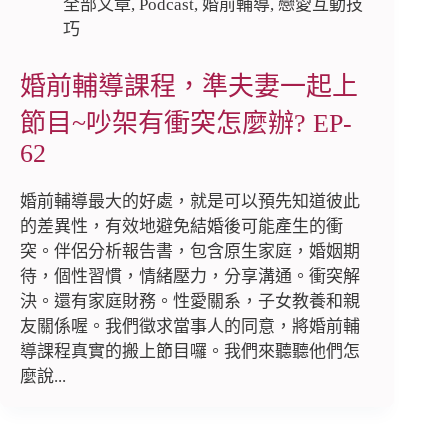
全部文章
,
Podcast
,
婚前輔導
,
戀愛互動技
巧
婚前輔導課程，準夫妻一起上
節目~吵架有衝突怎麼辦? EP-
62
婚前輔導最大的好處，就是可以預先知道彼此
的差異性，有效地避免結婚後可能產生的衝
突。伴侶分析報告書，包含原生家庭，婚姻期
待，個性習慣，情緒壓力，分享溝通。衝突解
決。還有家庭財務。性愛關系，子女教養和親
友關係喔。我們徵求當事人的同意，將婚前輔
導課程真實的搬上節目囉。我們來聽聽他們怎
麼說...