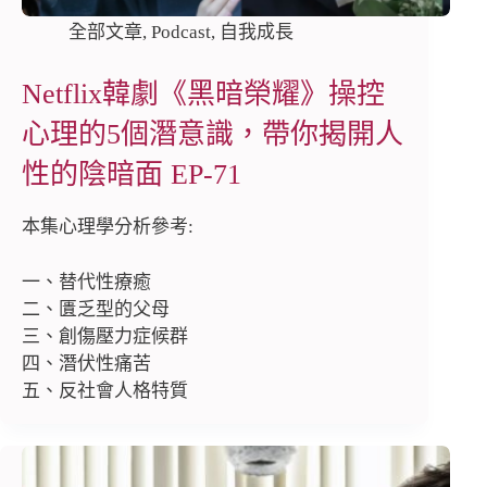
全部文章
,
Podcast
,
自我成長
Netflix韓劇《黑暗榮耀》操控
心理的5個潛意識，帶你揭開人
性的陰暗面 EP-71
本集心理學分析參考:
一、替代性療癒
二、匱乏型的父母
三、創傷壓力症候群
四、潛伏性痛苦
五、反社會人格特質