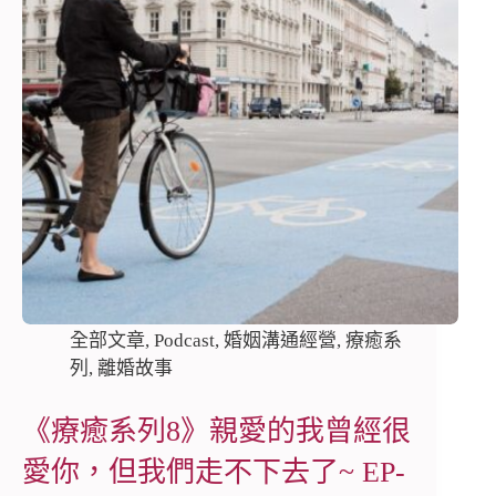
全部文章
,
Podcast
,
婚姻溝通經營
,
療癒系
列
,
離婚故事
《療癒系列8》親愛的我曾經很
愛你，但我們走不下去了~ EP-