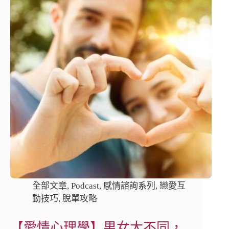
全部文章
,
Podcast
,
感情諮詢系列
,
戀愛互
動技巧
,
脫單攻略
【愛情心理學】男女大不同，