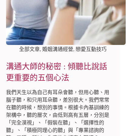
全部文章
,
婚姻溝通經營
,
戀愛互動技巧
溝通大師的秘密 : 傾聽比說話
更重要的五個心法
我們天生以為自己有耳朵會聽，但用心聽、用
腦子聽，和只用耳朵聽，差別很大。我們常常
在聽的時候，想別的事情。根據卡內基訓練的
架構中，聽的層次，由低到高有五層，分別是
「完全漠視」、「假裝在聽」、「選擇性的
聽」、「積極同理心的聽」與「專業諮詢的