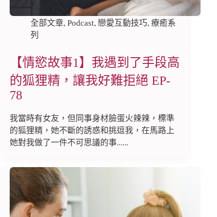
全部文章
,
Podcast
,
戀愛互動技巧
,
療癒系
列
【情慾故事1】我遇到了手段高
的狐狸精，讓我好難拒絕 EP-
78
我當時有女友，但同事身材臉蛋火辣辣，標準
的狐狸精，她不斷的誘惑和挑逗我，在馬路上
她對我做了一件不可思議的事......