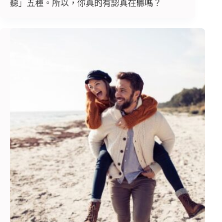
聽」五種。所以，你真的有認真在聽嗎？