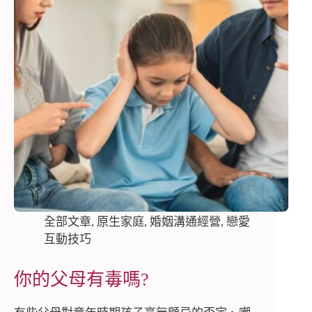
全部文章
,
原生家庭
,
婚姻溝通經營
,
戀愛
互動技巧
你的父母有毒嗎?