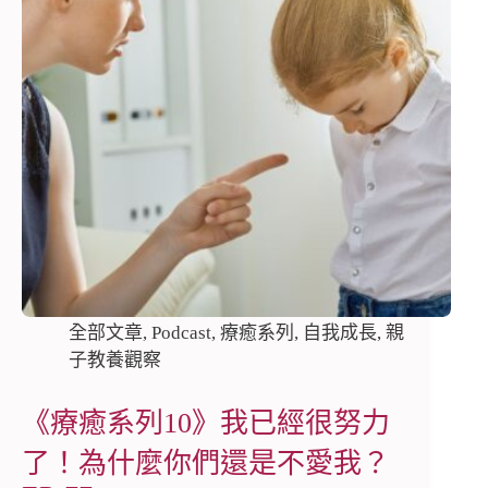
全部文章
,
Podcast
,
療癒系列
,
自我成長
,
親
子教養觀察
《療癒系列10》我已經很努力
了！為什麼你們還是不愛我？