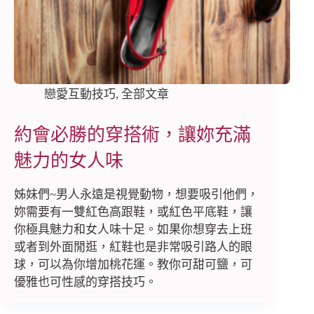
戀愛互動技巧
,
全部文章
約會必勝的穿搭術，讓妳充滿
魅力的女人味
姊妹們~男人永遠是視覺動物，想要吸引他們，
妳需要有一雙紅色高跟鞋，或紅色平底鞋，讓
你極具魅力和女人味十足。如果你想穿去上班
或者到外面閒逛，紅鞋也是非常吸引路人的眼
球，可以為你增加桃花運。教你可甜可鹽，可
優雅也可性感的穿搭技巧。