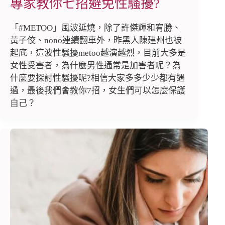
專家教你七招避免性騷擾?
「#METOO」風波延燒，除了許傑輝和宥勝、
黃子佼、nono連續翻車外，昨黑人陳建州也被
起底，這波性騷擾metoo越演越烈，目前大多是
女性受害者，為什麼男性通常是加害者呢？為
什麼要探討性騷擾呢?相信大家多多少少都有遇
過，最後我們會教你7招，女生們可以怎麼保護
自己？