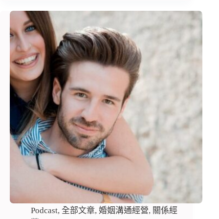
Podcast
,
全部文章
,
婚姻溝通經營
,
關係經