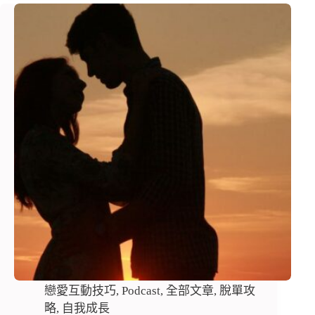
戀愛互動技巧
,
Podcast
,
全部文章
,
脫單攻
略
,
自我成長