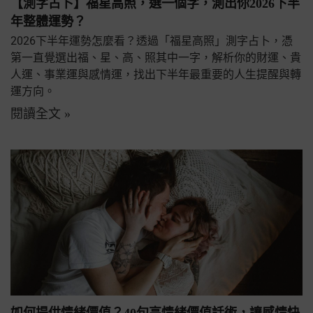
【測字占卜】福星高照，選一個字，測出你2026下半
年整體運勢？
2026下半年運勢怎麼看？透過「福星高照」測字占卜，憑
第一直覺選出福、星、高、照其中一字，解析你的財運、貴
人運、事業運與感情運，找出下半年最重要的人生提醒與轉
運方向。
閱讀全文 »
如何提供情緒價值？40句高情緒價值話術，讓感情快