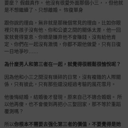
要麼？ 假戲真作。 他沒有很愛外面那個小三，，但他就
是不想繼續了、只想離婚。 恢復單身
跟你說的理由，無非就是那幾個常見的理由，比如你眼
裡只有孩子沒有他、你和公婆之間的關係太差，他一回
家就覺得窒息、你總是嫌弃他不會賺錢，沒有給他肯
定、你們在一起沒有激情，你都不跟他做愛，只有日復
一日地爭吵……
為什麼男人和第三者在一起，就覺得很輕鬆很愉悅呢？
因為他和小三之間沒有瑣碎的日常，沒有複雜的人際關
係，只有彼此，只有那些還沒經過考驗的風花雪月。
他後悔結婚，結婚後才發現，原來自己不適合婚姻。 所
以他再傻，也不會傻到再把小三娶回家，那不等於重蹈
覆測嗎？
所以
你根本不需要去强化第三者的價值，不要覺得是她