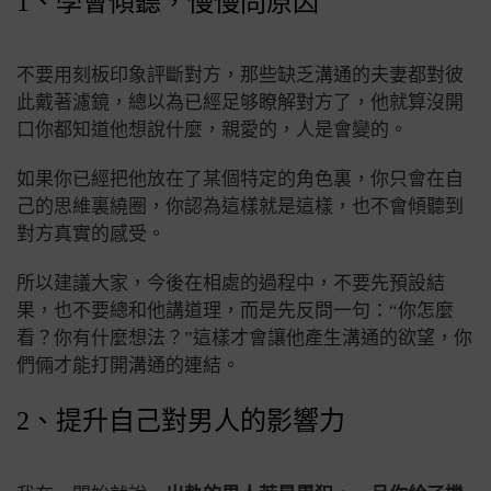
1、學會傾聽，慢慢問原因
不要用刻板印象評斷對方，那些缺乏溝通的夫妻都對彼
此戴著濾鏡，總以為已經足够瞭解對方了，他就算沒開
口你都知道他想說什麼，親愛的，人是會變的。
如果你已經把他放在了某個特定的角色裏，你只會在自
己的思維裏繞圈，你認為這樣就是這樣，也不會傾聽到
對方真實的感受。
所以建議大家，今後在相處的過程中，不要先預設結
果，也不要總和他講道理，而是先反問一句：“你怎麼
看？你有什麼想法？”這樣才會讓他產生溝通的欲望，你
們倆才能打開溝通的連結。
2、提升自己對男人的影響力