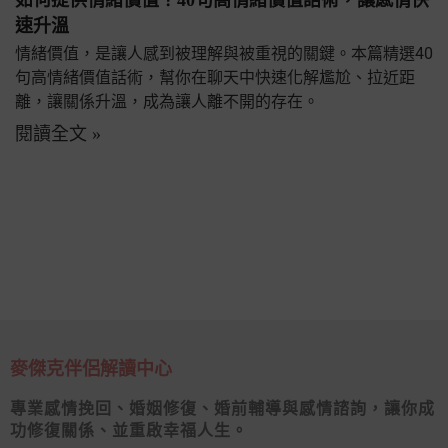
速升溫
情緒價值，是讓人感到被理解與被重視的關鍵。本篇精選40
句高情緒價值話術，幫你在聊天中快速化解尷尬、拉近距
離，讓關係升溫，成為讓人離不開的存在。
閱讀全文 »
麥傑克伴侶解讀中心
專業感情挽回、婚姻修復、婚前輔導與感情諮詢，讓你成
功修復關係、並重啟幸福人生。