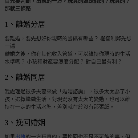
首先要判斷，出軌的一方，玩真的還是假的？玩真的？
那就三條路
1、離婚分居
要離婚，要先想好你現時的籌碼有哪些？ 權衡利弊先想
一遍
離婚之後，你有其他收入管道，可以維持你現時的生活
水準嗎？ 小孩和財產要怎麼分配？ 對自己最有利？
2、離婚同居
我處理過很多夫妻來做「婚姻諮詢」，很多太太為了小
孩，選擇繼續生活，對現況沒有太大的變動，也可以維
持在一定的生活水準，差別就在於沒有那張紙。
3、挽回婚姻
如果
出軌
的一方玩真的，要挽回也不是不可能的事，但