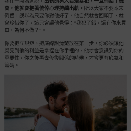
我在一開始就說，
出軌的男人若是累犯，一旦你給了機
會，他就會抱著僥倖心理持續出軌。
所以大家不要本末
倒置，誤以為只要你對他好了，他自然就會回頭了，就
會珍惜你了，這只會讓他覺得：“我犯了錯，還有你來買
單，為何不做？”。
你要把立規矩、把底線說清楚放在第一步，你必須讓他
感受到他的利益是拿捏在你手裡的，他才會意識到你的
重要性，你之後再去修復關係的時候，才會更有底氣和
籌碼。