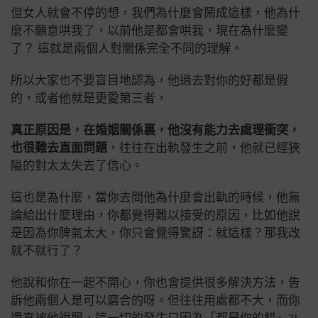
但女人就會不停的想，我們為什麼會鬧成這樣，他為什
麼不願意哄我了，以前他是都會哄我，現在為什麼變
了？ 這就是兩個人對關係完全不同的理解。
所以大家也不要盲目地認為，他過去對你的好都是假
的，或者他就是更愛第三者，
真正原因是，在婚姻關係裏，他沒有能力去處理衝突，
也很難去直面問題
，往往在出軌發生之前，他就已經狹
隘的對太太失去了信心。
這也是為什麼，當你去問他為什麼會出軌的時候，他無
論給出什麼理由，你都覺得難以接受的原因，比如他說
是因為你脾氣太大，你只會覺得驚訝：就這樣？那我改
就不就行了？
他說和你在一起不開心，你也會提供很多解決方法，告
訴他兩個人是可以磨合的呀。但往往用處都不大，而你