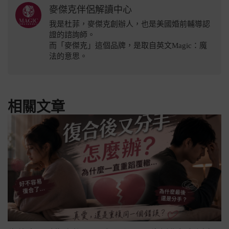
麥傑克伴侶解讀中心
我是杜菲，麥傑克創辦人，也是美國婚前輔導認
證的諮詢師。
而「麥傑克」這個品牌，是取自英文Magic：魔
法的意思。
相關文章