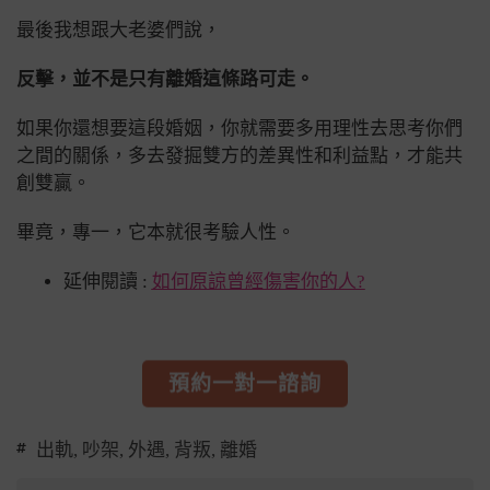
最後我想跟大老婆們說，
反擊，並不是只有離婚這條路可走。
如果你還想要這段婚姻，你就需要多用理性去思考你們
之間的關係，多去發掘雙方的差異性和利益點，才能共
創雙贏。
畢竟，專一，它本就很考驗人性。
延伸閱讀 :
如何原諒曾經傷害你的人?
預約一對一諮詢
出軌
,
吵架
,
外遇
,
背叛
,
離婚