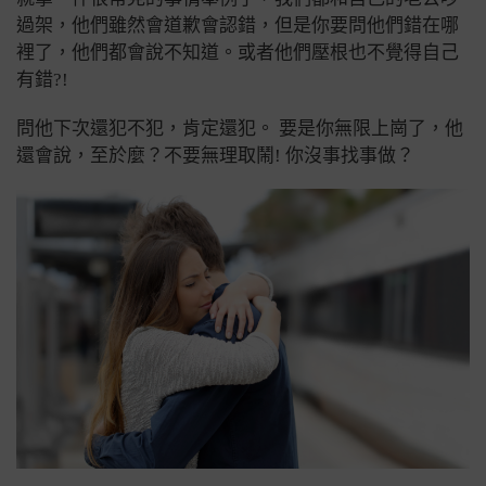
過架，他們雖然會道歉會認錯，但是你要問他們錯在哪
裡了，他們都會說不知道。或者他們壓根也不覺得自己
有錯?!
問他下次還犯不犯，肯定還犯。 要是你無限上崗了，他
還會說，至於麼？不要無理取鬧! 你沒事找事做？