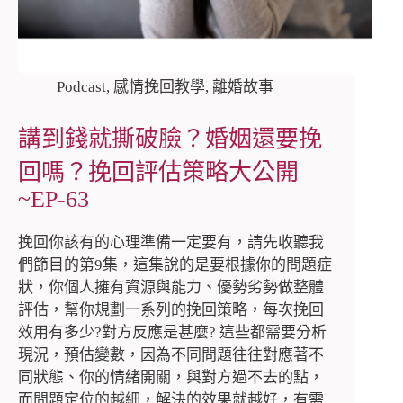
Podcast
,
感情挽回教學
,
離婚故事
講到錢就撕破臉？婚姻還要挽
回嗎？挽回評估策略大公開
~EP-63
挽回你該有的心理準備一定要有，請先收聽我
們節目的第9集，這集說的是要根據你的問題症
狀，你個人擁有資源與能力、優勢劣勢做整體
評估，幫你規劃一系列的挽回策略，每次挽回
效用有多少?對方反應是甚麼? 這些都需要分析
現況，預估變數，因為不同問題往往對應著不
同狀態、你的情緒開關，與對方過不去的點，
而問題定位的越細，解決的效果就越好，有需