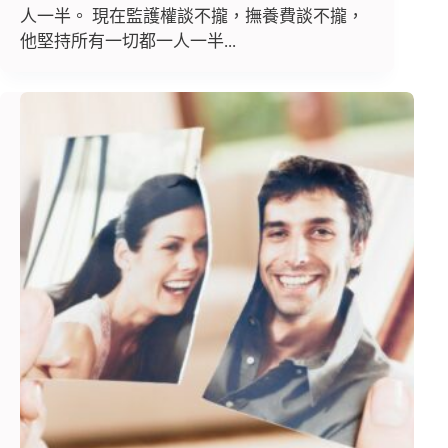
人一半。 現在監護權談不攏，撫養費談不攏，
他堅持所有一切都一人一半...