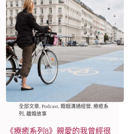
全部文章
,
Podcast
,
婚姻溝通經營
,
療癒系
列
,
離婚故事
《療癒系列8》親愛的我曾經很