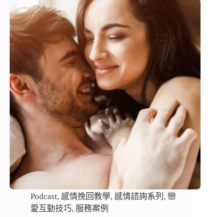
Podcast
,
感情挽回教學
,
感情諮詢系列
,
戀
愛互動技巧
,
服務案例