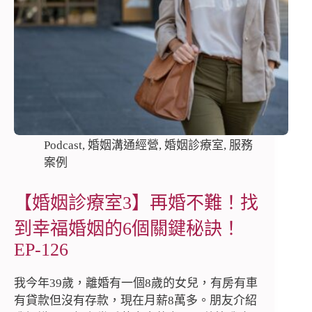
Podcast
,
婚姻溝通經營
,
婚姻診療室
,
服務
案例
【婚姻診療室3】再婚不難！找
到幸福婚姻的6個關鍵秘訣！
EP-126
我今年39歲，離婚有一個8歲的女兒，有房有車
有貸款但沒有存款，現在月薪8萬多。朋友介紹