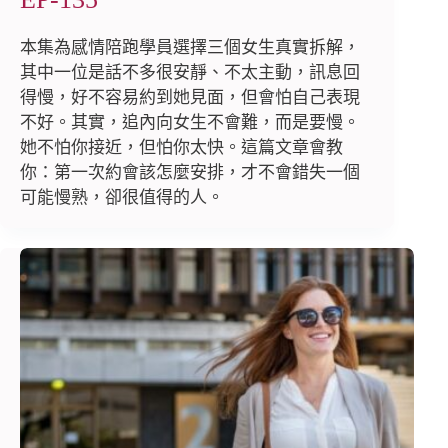
本集為感情陪跑學員選擇三個女生真實拆解，
其中一位是話不多很安靜、不太主動，訊息回
得慢，好不容易約到她見面，但會怕自己表現
不好。其實，追內向女生不會難，而是要慢。
她不怕你接近，但怕你太快。這篇文章會教
你：第一次約會該怎麼安排，才不會錯失一個
可能慢熟，卻很值得的人。