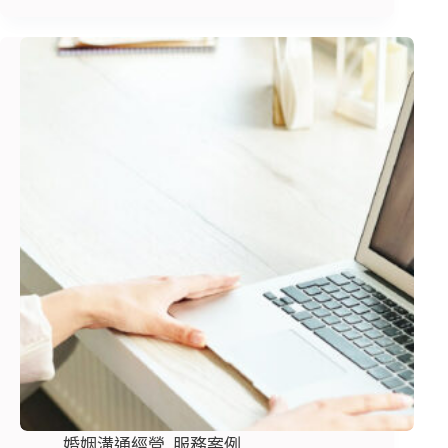
婚姻溝通經營
,
服務案例