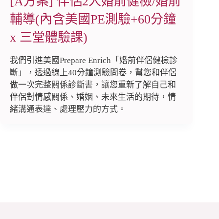
[A方案] 伴侶2人婚前健檢/婚前
輔導(內含美國PE測驗+60分鐘
x 三堂體驗課)
我們引進美國Prepare Enrich「婚前伴侶健檢診
斷」，透過線上40分鐘測驗問卷，幫您和伴侶
做一次完整關係診斷書，讓您重新了解自己和
伴侶對情感關係、婚姻、未來生活的期待，情
緒溝通表達、處理壓力的方式。