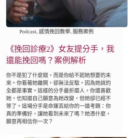
Podcast
,
感情挽回教學
,
服務案例
《挽回診療2》女友提分手，我
還能挽回嗎？案例解析
你不是犯了什麼錯，而是你給不起她想要的未
來。你看著她離開，卻無法反駁，因為她說的
全都是事實。這樣的分手最折磨人，你還喜歡
她，也知道自己願意為她改變，但她卻已經不
等了。這場分手是命運丟給你的一道考題：你
真的準備好，讓她看到未來了嗎？她憑什麼，
願意再相信你一次？