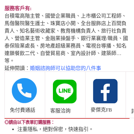
服務客戶有:
台積電高階主管、國營企業職員、上市櫃公司工程師、
馬偕醫院醫生護士、珠寶店小開、全台服飾店上百間負
責人、知名藝術收藏家、教育機構負責人、旅行社負責
人、營造業主管、金融業操盤手、銀行業襄理/職員、國
泰保險業處長、房地產超級業務員、電視台導播、知名
連鎖餐飲二代、自營貿易商、室內設計師、建築師…
等。
延伸閱讀：
婚姻諮詢師可以協助您的八件事
麥傑克FB
免付費通話
客服洽詢
◎請由以下表單訂購服務：
注重隱私，絕對保密，快速指引。