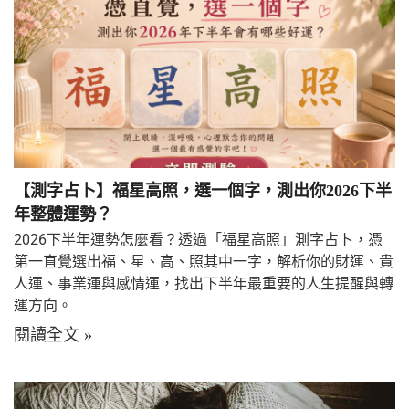
【測字占卜】福星高照，選一個字，測出你2026下半
年整體運勢？
2026下半年運勢怎麼看？透過「福星高照」測字占卜，憑
第一直覺選出福、星、高、照其中一字，解析你的財運、貴
人運、事業運與感情運，找出下半年最重要的人生提醒與轉
運方向。
閱讀全文 »