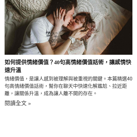
如何提供情緒價值？40句高情緒價值話術，讓感情快
速升溫
情緒價值，是讓人感到被理解與被重視的關鍵。本篇精選40
句高情緒價值話術，幫你在聊天中快速化解尷尬、拉近距
離，讓關係升溫，成為讓人離不開的存在。
閱讀全文 »