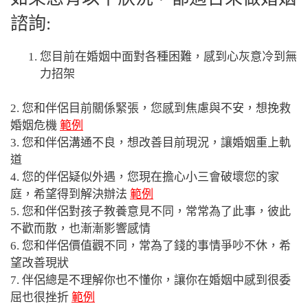
諮詢:
您目前在婚姻中面對各種困難，感到心灰意冷到無
力招架
2. 您和伴侶目前關係緊張，您感到焦慮與不安，想挽救
婚姻危機
範例
3. 您和伴侶溝通不良，想改善目前現況，讓婚姻重上軌
道
4. 您的伴侶疑似外遇，您現在擔心小三會破壞您的家
庭，希望得到解決辦法
範例
5. 您和伴侶對孩子教養意見不同，常常為了此事，彼此
不歡而散，也漸漸影響感情
6. 您和伴侶價值觀不同，常為了錢的事情爭吵不休，希
望改善現狀
7. 伴侶總是不理解你也不懂你，讓你在婚姻中感到很委
屈也很挫折
範例