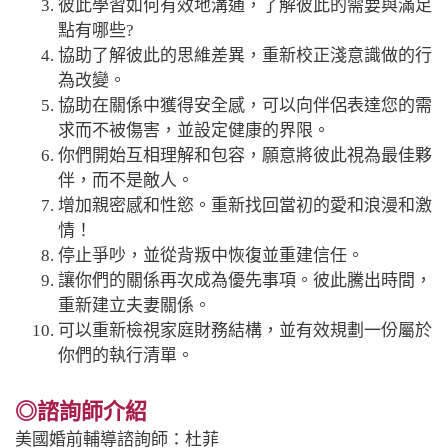
彼此學習如何有效地溝通，了解彼此的需要與滿足
點有哪些?
協助了解彼此的思維差異，重新校正淺意識做的行
為改變。
協助在關係中獲得安全感，可以向伴侶表達您的需
求而不被傷害，並設定健康的界限。
你們開始互相理解和包容，願意將彼此視為最佳夥
伴，而不是敵人。
增加親密感和性慾。重新找回當初的愛和浪漫和激
情！
停止爭吵，並從背叛中恢復並重建信任。
讓你們的關係再次成為優先事項。彼此騰出時間，
重新建立夫妻關係。
可以重新檢視家庭財務結構，並有效規劃一份屬於
你們的執行清單。
◎諮詢師介紹
美國婚前輔導諮詢師：杜菲