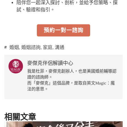
陪伴您一起深入探討、剖析，並給予您策略、探
試、驗證和指引。
預約一對一諮詢
婚姻
,
婚姻諮詢
,
家庭
,
溝通
麥傑克伴侶解讀中心
我是杜菲，麥傑克創辦人，也是美國婚前輔導認
證的諮詢師。
而「麥傑克」這個品牌，是取自英文Magic：魔
法的意思。
相關文章