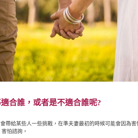
適合誰，或者是不適合誰呢?
能會帶給某些人一些挑戰，
在準夫妻最初的時候可能會因為害
 害怕諮詢，