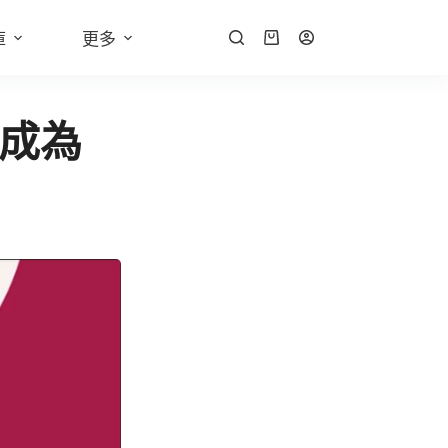
庫
更多
你成為