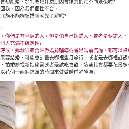
會想離婚，那到底是什麼原因會讓我們走不到最後呢?
都回我，
因為我們個性不合，
底能不能夠結婚前就先了解呢?
!
友，你們是有伴侶的人，但是怕自己嫁錯人、或者是娶錯人，
個人充滿不確定性?
時候，妳就很適合來做婚前輔導或者是婚前諮詢，都可以幫
如果要結婚，可能會計畫去哪裡蜜月旅行、或者是去哪裡訂飯
紗、拍婚紗找新娘秘書或者是試吃喜餅，這些其實都要花蠻多
以花個一兩個鐘頭的時間來做做婚前輔導嗎?