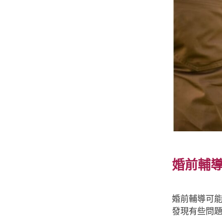
婚前輔導
婚前輔導可
發現有些問題