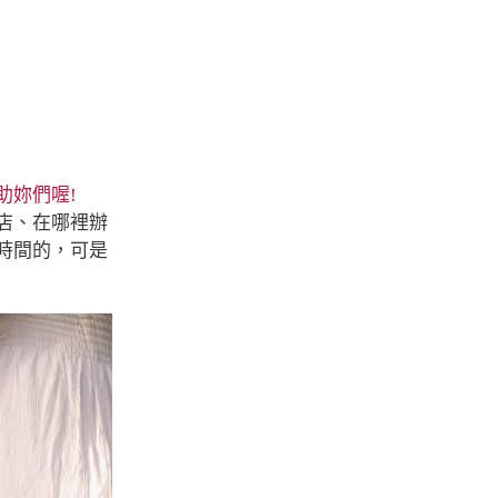
助妳們喔!
店、在哪裡辦
時間的，可是