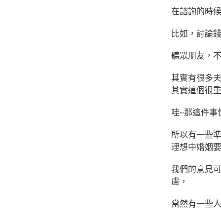
在諮詢的時
比如，討論錢
聽眾朋友，不
其實有很多
其實這個很
哇~那這件事
所以有一些
理想中婚姻
我們的意見
慮，
當然有一些人