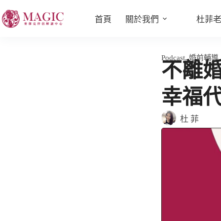
首頁
關於我們
杜菲
Podcast
,
婚前輔導
不離婚
幸福代
杜 菲