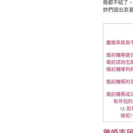
婚都不結了
妳們譜出浪漫
離婚率居高
婚前輔導適
婚前諮詢怎
婚前輔導到
婚前輔導的
婚前輔導成
有伴侶的
Q:
做呢?