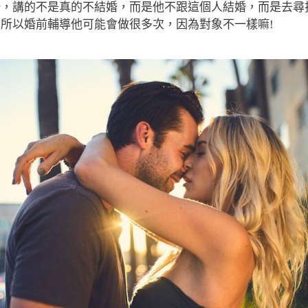
婚，講的不是真的不結婚，而
是他不跟這個人結婚，而是去尋
所以婚前輔導他可能會做很多次，因為對象不一樣嘛!