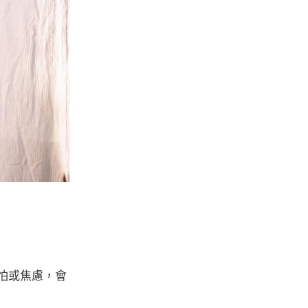
怕或焦慮，會