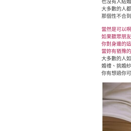
也沒有人結婚
大多數的人
那個性不合到
當然是可以啊
如果聽眾朋
你對身邊的這
當妳有猶豫的
大多數的人
婚禮、挑婚
你有想過你可