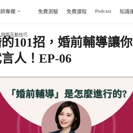
Podcast
老師專欄
免費測驗
免費課程
知識
,
戀愛互動技巧
的101招，婚前輔導讓
言人！EP-06