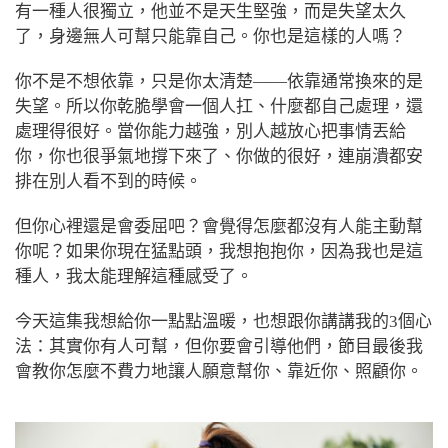
有一種人很獨立，他並不是天生堅強，而是失望太久
了，身邊無人可幫只能靠自己。你也是這樣的人嗎？
你不是不想依靠，只是你太清楚——依靠通常換來的是
失望。所以你乾脆學會一個人扛、什麼都自己處理，還
處理得很好。當你能力越強，別人越放心把事情丟給
你，你也很爭氣地撐下來了、你做的很好，連崩潰都安
排在別人看不到的時候。
但你心裡還是會委屈吧？會覺得怎麼都沒有人能主動幫
你呢？如果你現在猛點頭，我想抱抱你，因為我也是這
種人，我太能理解這種感受了。
今天這集我想給你一點點溫暖，也想跟你講講我的3個心
法：其實你有人可幫，但你要會引導他們，節目最後我
會教你怎麼不費力地讓人願意幫你、靠近你、照顧你。