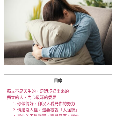
目錄
獨立不是天生的，是環境逼出來的
獨立的人，內心最深的委屈
1. 你做得好，卻沒人看見你的努力
2. 情緒沒人懂，還要被說「太強勢」