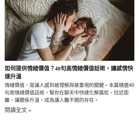
如何提供情緒價值？40句高情緒價值話術，讓感情快
速升溫
情緒價值，是讓人感到被理解與被重視的關鍵。本篇精選40
句高情緒價值話術，幫你在聊天中快速化解尷尬、拉近距
離，讓關係升溫，成為讓人離不開的存在。
閱讀全文 »