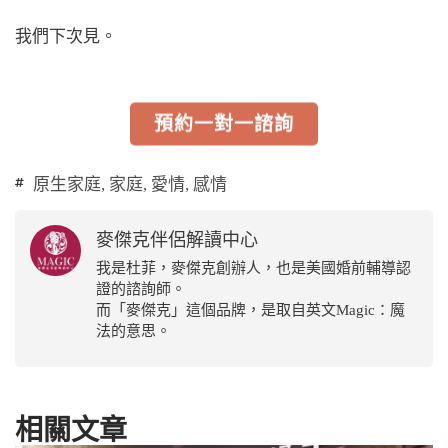
我們下次見。
預約一對一諮詢
原生家庭
,
家庭
,
愛情
,
感情
麥傑克伴侶解讀中心
我是杜菲，麥傑克創辦人，也是美國婚前輔導認
證的諮詢師。
而「麥傑克」這個品牌，是取自英文Magic：魔
法的意思。
相關文章