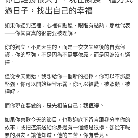
過日子，找出自己的幸福
如果你聽到這裡，心裡有點酸、眼眶有點熱，那就代表
——你其實真的很需要被理解。
你的獨立，不是天生的，而是一次次失望後的自我保
護。你的堅強，不是因為不需要依靠，而是因為沒有選
擇。
但從今天開始，我想給你一個新的選擇。你可以不那麼
堅強，你可以開始練習示弱，你可以被愛、被照顧、被
理解。
而你現在要做的，是先相信自己：
我值得。
如果你喜歡今天的節目，也歡迎底下留言跟我分享你的
故事，或把這集送給你身邊有一個總是很撐、卻從不喊
累的朋友。讓他知道，他的辛苦，你有看見。