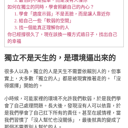
3. 最怕的不是孤單，而是沒有人懂你
如何在獨立的同時，學會照顧自己的內心？
1. 學會「適度示弱」不是丟臉，而是讓人靠近你
2. 給自己一些「軟弱的空間」
3. 找一個能真正理解你的人
你已經撐很久了，現在該換一種方式過日子，找出自己
的幸福
獨立不是天生的，是環境逼出來的
很多人以為，獨立的人是天生不需要依賴別人的，但事
實上，大多數「獨立的人」都是被現實推著走的。「沒
得選擇」開始的。
小時候，可能家裡的環境不允許我們軟弱，於是我們學
會了自己處理問題。
長大後，發現沒有人可以依靠，於
是我們學會了自己扛下所有的責任。
甚至在感情裡，當
我們習慣了「沒人幫忙也沒關係」，最後就真的變成了
那個不需要別人幫忙的人。