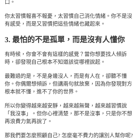
口。
你太習慣報喜不報憂，太習慣自己消化情緒。你不是沒
有感受，而是又習慣把這些情緒也藏起來。
3. 最怕的不是孤單，而是沒有人懂你
有時候，你會不會有這樣的感覺？
當你想要找人傾訴
時，卻發現自己根本不知道該從哪裡說起。
最難過的是，不是身邊沒人，而是有人在，卻聽不懂
你。你偶爾想傾訴，但講兩句就放棄，因為你發現對方
根本就不懂，進不了你的世界。
所以你變得越來越安靜，越來越無聲，越來越習慣說
「我沒事」。但你心裡清楚，那不是沒事，只是你不想
再浪費力氣再說了。
那我們要怎麼照顧自己? 怎麼毫不費力的讓別人幫你呢?