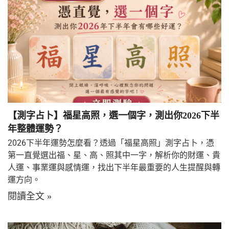
【測字占卜】福星高照，選一個字，測出你2026下半
年整體運勢？
2026下半年運勢怎麼看？透過「福星高照」測字占卜，憑
第一直覺選出福、星、高、照其中一字，解析你的財運、貴
人運、事業運與感情運，找出下半年最重要的人生提醒與轉
運方向。
閱讀全文 »