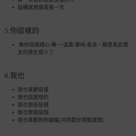
這種感覺還是第一次
5.你這樣的
像你這樣細心/專一/溫柔/單純/善良，願意為女朋
友的男生很少了
6.我也
我也喜歡這樣
我也這麼想的
我也想去這裡
我也學過這個
我也喜​​歡狗狗貓貓(共同愛好增進感情)