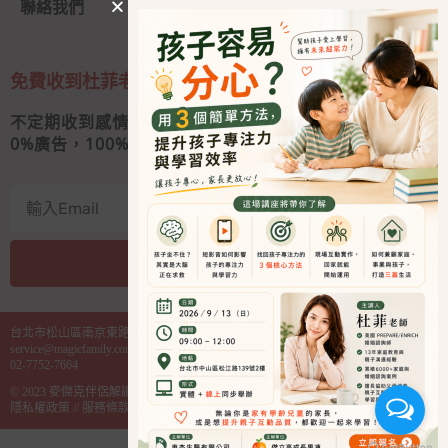
聯絡我們
免費收到杜菲老師的私人信
不定期收到感情秘訣和婚姻經營心法
0
%廣告，100%好內容
我要收信
A
l
台北市松山區南京東路四段130號2樓之1
t
service@magicfamily.com.tw
e
02-7752-7664
r
© 2023
麥傑克伴侶解讀中心
麥傑克管理顧問有限公司 統編 85000614
n
隱私權政策
//
服務條款
a
t