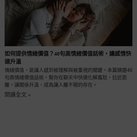
如何提供情緒價值？40句高情緒價值話術，讓感情快
速升溫
情緒價值，是讓人感到被理解與被重視的關鍵。本篇精選40
句高情緒價值話術，幫你在聊天中快速化解尷尬、拉近距
離，讓關係升溫，成為讓人離不開的存在。
閱讀全文 »