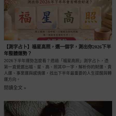
【測字占卜】福星高照，選一個字，測出你2026下半
年整體運勢？
2026下半年運勢怎麼看？透過「福星高照」測字占卜，憑
第一直覺選出福、星、高、照其中一字，解析你的財運、貴
人運、事業運與感情運，找出下半年最重要的人生提醒與轉
運方向。
閱讀全文 »