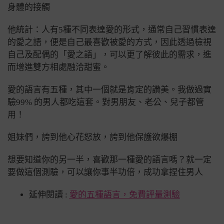
身體的接觸
他統計：人有5種不同表達愛的形式，通常自己習慣表達
的愛之語，便是自己最喜歡被愛的方式，因此透過檢視
自己及配偶的「愛之語」，可以更了解彼此的需求，進
而增進雙方相處融洽甜蜜。
愛的語言有五種，其中一個就是肯定的讚美。我做過實
驗99% 的男人都吃這套。對男朋友、老公、兒子都管
用！
姐妹們，誇到他心花怒放，誇到他保護欲爆棚
想要知道你的另一半，喜歡那一種愛的語言嗎？就一定
要做這個測驗，可以讓你事半功倍，成功拿捏住男人
延伸閱讀 :
愛的五種語言，免費評量測驗