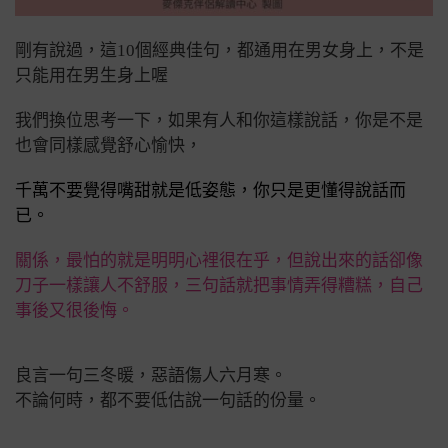
剛有說過，這10個經典佳句，都通用在男女身上，不是
只能用在男生身上喔
我們換位思考一下，如果有人和你這樣說話，
你是不是
也會同樣感覺舒心愉快，
千萬不要覺得嘴甜就是低姿態，你只是更懂得說話而
已。
關係，最怕的就是明明心裡很在乎，但說出來的話卻像
刀子一樣讓人不舒服，三句話就把事情弄得糟糕，自己
事後又很後悔。
良言一句三冬暖，惡語傷人六月寒。
不論何時，都不要低估說一句話的份量。