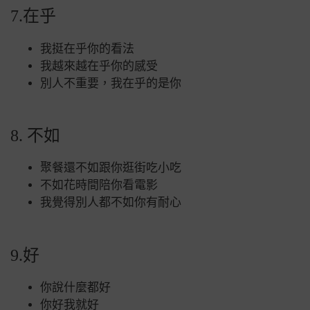
7.在乎
我挺在乎你的看法
我越來越在乎你的感受
別
人不重要，我在乎的是你
8. 不如
聚餐還不如跟你逛街吃小吃
不如花時間陪你看電影
我覺得別人都不如你有耐心
9.好
你說什麼都好
你好我就好