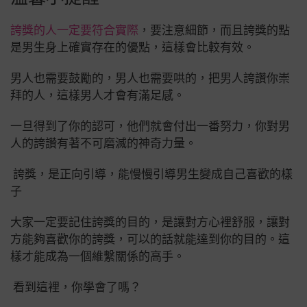
誇獎的人一定要符合實際
，要注意細節，而且誇獎的點
是男生身上確實存在的優點，這樣會比較有效。
男人也需要鼓勵的，男人也需要哄的，把男人誇讚你崇
拜的人，這樣男人才會有滿足感。
一旦得到了你的認可，他們就會付出一番努力，你對男
人的誇讚有著不可磨滅的神奇力量。
誇獎，是正向引導，能慢慢引導男生變成自己喜歡的樣
子
大家一定要記住誇獎的目的，是讓對方心裡舒服，讓對
方能夠喜歡你的誇獎，可以的話就能達到你的目的。這
樣才能成為一個維繫關係的高手。
看到這裡，你學會了嗎？