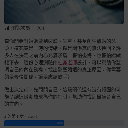
瀏覽次數：
704
當你開始對婚姻感到疲憊、失望，甚至萌生離婚的念
頭，這究竟是一時的情緒，還是關係真的無法挽回？許
多人在決定之前內心充滿矛盾，害怕後悔、也害怕繼續
耗下去。這份心理測驗由
杜菲老師
設計，可以幫助你釐
清自己的內在動機，找出影響婚姻的真正原因，你需要
的是修復關係，還是應該放手?
做出決定前，先問問自己，這段關係還有沒有轉圜的可
能？讓這份測驗成為你的指引，幫助你找到最適合自己
的方向。
2 的第 1 步 - Step 1
50%