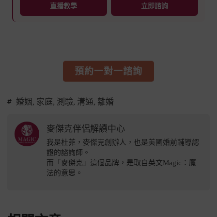
直播教學
立即諮詢
預約一對一諮詢
婚姻
,
家庭
,
測驗
,
溝通
,
離婚
麥傑克伴侶解讀中心
我是杜菲，麥傑克創辦人，也是美國婚前輔導認
證的諮詢師。
而「麥傑克」這個品牌，是取自英文Magic：魔
法的意思。