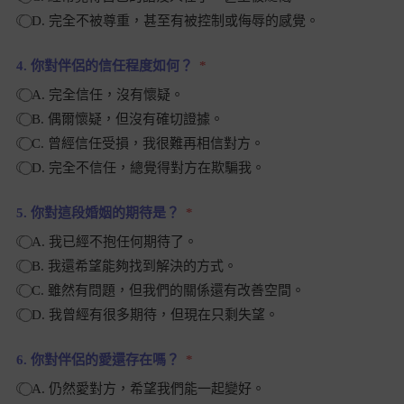
D. 完全不被尊重，甚至有被控制或侮辱的感覺。
4. 你對伴侶的信任程度如何？
A. 完全信任，沒有懷疑。
B. 偶爾懷疑，但沒有確切證據。
C. 曾經信任受損，我很難再相信對方。
D. 完全不信任，總覺得對方在欺騙我。
5. 你對這段婚姻的期待是？
A. 我已經不抱任何期待了。
B. 我還希望能夠找到解決的方式。
C. 雖然有問題，但我們的關係還有改善空間。
D. 我曾經有很多期待，但現在只剩失望。
6. 你對伴侶的愛還存在嗎？
A. 仍然愛對方，希望我們能一起變好。