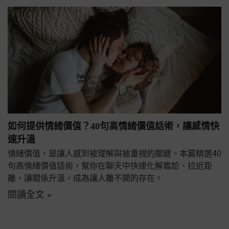
如何提供情緒價值？40句高情緒價值話術，讓感情快
速升溫
情緒價值，是讓人感到被理解與被重視的關鍵。本篇精選40
句高情緒價值話術，幫你在聊天中快速化解尷尬、拉近距
離，讓關係升溫，成為讓人離不開的存在。
閱讀全文 »