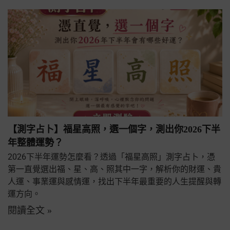
【測字占卜】福星高照，選一個字，測出你2026下半
年整體運勢？
2026下半年運勢怎麼看？透過「福星高照」測字占卜，憑
第一直覺選出福、星、高、照其中一字，解析你的財運、貴
人運、事業運與感情運，找出下半年最重要的人生提醒與轉
運方向。
閱讀全文 »