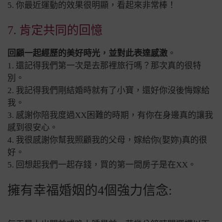
5. 你最近運動的效果很明顯，看起來非常棒！
7. 肯定共同的回憶
回顧一起經歷的美好時光，並對此表達感激
。
1. 還記得我們第一次是去那裡旅行嗎？那次真的很特
別。
2. 我記得我們剛結婚時就有了小寶，還好你沒後悔嫁給
我。
3. 感謝你陪我度過XX困難的時期，有你在身邊真的讓我
感到很安心。
4. 我很感謝你幫我照顧我的父母，嫁給你(娶妳)真的很
好。
5. 回想起我們一起存錢，買的第一間房子是在XX。
擁有幸福婚姻的4個強力信念: