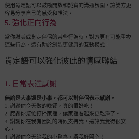
使用肯定語可以鼓勵開放和誠實的溝通氛圍，讓雙方更
容易分享自己的感受和想法。
5. 強化正向行為
當你讚美或肯定伴侶的某些行為時，對方更有可能重複
這些行為，這有助於創造更健康的互動模式。
肯定語可以強化彼此的情感聯結
1. 日常表達感謝
無論是大事還是小事，都可以對伴侶表示感謝。
1. 謝謝你今天做的晚餐，真的很好吃！
2. 感謝你幫忙打掃家裡，讓家裡看起來更乾淨了。
3. 謝謝你在我有困難的時候支持我，這讓我覺得很安
心。
4. 謝謝你今天給我的小驚喜，讓我好開心！