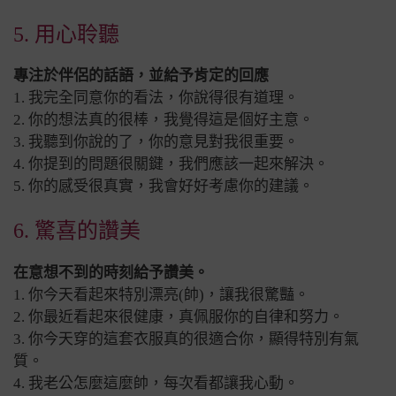
5. 用心聆聽
專注於伴侶的話語，並給予肯定的回應
1. 我完全同意你的看法，你說得很有道理。
2. 你的想法真的很棒，我覺得這是個好主意。
3. 我聽到你說的了，你的意見對我很重要。
4. 你提到的問題很關鍵，我們應該一起來解決。
5. 你的感受很真實，我會好好考慮你的建議。
6. 驚喜的讚美
在意想不到的時刻給予讚美。
1. 你今天看起來特別漂亮(帥)，讓我很驚豔。
2. 你最近看起來很健康，真佩服你的自律和努力。
3. 你今天穿的這套衣服真的很適合你，顯得特別有氣
質。
4. 我老公怎麼這麼帥，每次看都讓我心動。