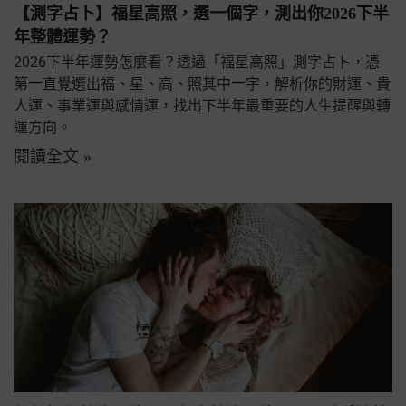
【測字占卜】福星高照，選一個字，測出你2026下半
年整體運勢？
2026下半年運勢怎麼看？透過「福星高照」測字占卜，憑
第一直覺選出福、星、高、照其中一字，解析你的財運、貴
人運、事業運與感情運，找出下半年最重要的人生提醒與轉
運方向。
閱讀全文 »