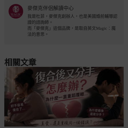
麥傑克伴侶解讀中心
我是杜菲，麥傑克創辦人，也是美國婚前輔導認
證的諮詢師。
而「麥傑克」這個品牌，是取自英文Magic：魔
法的意思。
相關文章