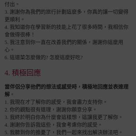
付出。
3. 謝謝你為我們的旅行計劃這麼多，你真的讓一切變得
更順利。
4. 我知道你在學習新的技能上花了很多時間，我相信你
會做得很棒！
5. 我注意到你一直在改善我們的關係，謝謝你這麼用
心。
6. 這道菜怎麼做的? 怎麼這麼好吃?
4. 積極回應
當伴侶分享他們的想法或感受時，積極地回應並表達理
解
。
1. 我現在才了解你的感受，我會盡力支持你。
2. 你的觀點很有道理，謝謝你願意分享。
3. 我終於明白你為什麼會這樣想，這讓我更了解你。
4. 謝謝你告訴我這些，我會考慮你的感受。
5. 我聽到你的擔憂了，我們一起來找出解決辦法吧。