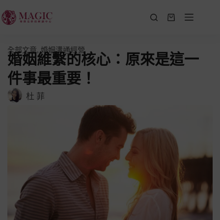
全部文章
,
婚姻溝通經營
婚姻維繫的核心：原來是這一
件事最重要！
杜 菲