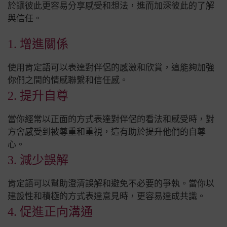
於讓彼此更容易分享感受和想法，進而加深彼此的了解
與信任。
1. 增進關係
使用肯定語可以表達對伴侶的感激和欣賞，這能夠加強
你們之間的情感聯繫和信任感。
2. 提升自尊
當你經常以正面的方式表達對伴侶的看法和感受時，對
方會感受到被尊重和重視，這有助於提升他們的自尊
心。
3. 減少誤解
肯定語可以幫助澄清誤解和避免不必要的爭執。當你以
建設性和積極的方式表達意見時，更容易達成共識。
4. 促進正向溝通