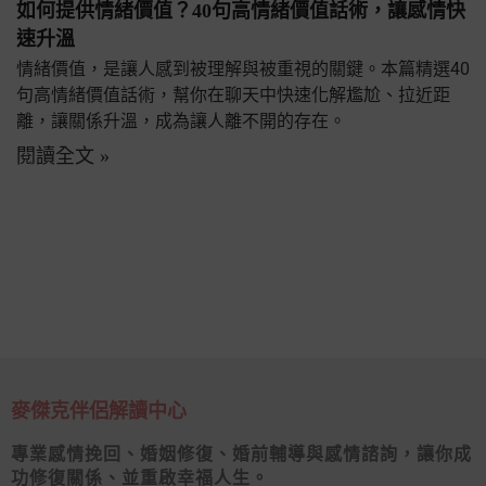
如何提供情緒價值？40句高情緒價值話術，讓感情快
速升溫
情緒價值，是讓人感到被理解與被重視的關鍵。本篇精選40
句高情緒價值話術，幫你在聊天中快速化解尷尬、拉近距
離，讓關係升溫，成為讓人離不開的存在。
閱讀全文 »
麥傑克伴侶解讀中心
專業感情挽回、婚姻修復、婚前輔導與感情諮詢，讓你成
功修復關係、並重啟幸福人生。