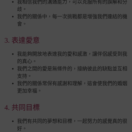
我相信我們的溝通能力，可以克服所有的誤解和分
歧。
我們的關係中，每一次挑戰都是增強我們連結的機
會。
3. 表達愛意
我能夠開放地表達我的愛和感激，讓伴侶感受到我
的真心。
我們之間的愛是無條件的，接納彼此的缺點並互相
支持。
我們的關係常保有感謝和理解，這會使我們的婚姻
更加幸福。
4. 共同目標
我們有共同的夢想和目標，一起努力的感覺真的很
好。