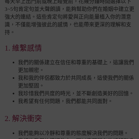
每天早上出門前或晚上睡覺前，花幾分鐘時間選擇以下
3~5句肯定句並大聲朗讀，能夠幫助你們在婚姻中建立更
強大的連結。這些肯定句將愛與正向能量植入你的潛意
識，不僅能增強彼此的感情，也能帶來更深的理解和支
持。
1. 維繫感情
我們的關係建立在信任和尊重的基礎上，這讓我們
更加親密。
我和我的伴侶都致力於共同成長，這使我們的關係
更加堅固。
我珍惜我們共度的時光，並不斷創造美好的回憶。
我希望有任何問題，我們都能共同面對。
2. 解決衝突
我們能夠以冷靜和尊重的態度解決我們的問題。