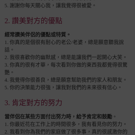
5. 謝謝你每天關心我，讓我覺得很被愛。
2. 讚美對方的優點
經常讚美伴侶的優點或特質。
1. 你真的是個很有耐心的老公/老婆，總是願意聽我說
話。
2. 我很喜歡你的幽默感，總是能讓我們一起開心大笑。
3. 你真的很有才華，每次看到你做的東西我都覺得很驚
艷。
4. 我覺得你很善良，總是願意幫助我們的家人和朋友。
5. 你的決策能力很強，讓我對我們的未來很有信心。
3. 肯定對方的努力
當伴侶在某些方面付出努力時，給予肯定和鼓勵
。
1. 你最近花在工作上的時間很多，我有看見你的努力。
2. 我看到你為我們的家庭做了很多事，真的很感激你的