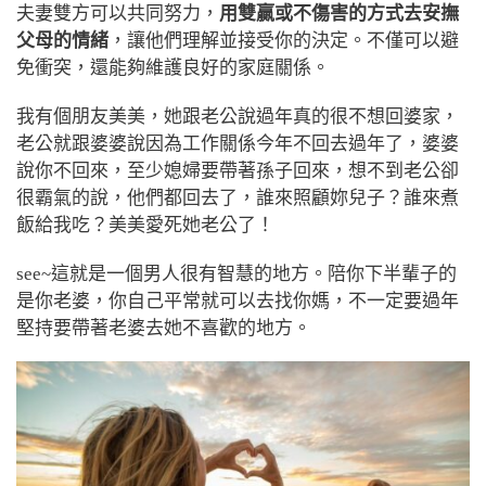
夫妻雙方可以共同努力，
用雙贏或不傷害的方式去安撫
父母的情緒
，讓他們理解並接受你的決定。
不僅可以避
免衝突，還能夠維護良好的家庭關係。
我有個朋友美美，她跟老公說過年真的很不想回婆家，
老公就跟婆婆說因為工作關係今年不回去過年了，婆婆
說你不回來，至少媳婦要帶著孫子回來，想不到老公卻
很霸氣的說，他們都回去了，誰來照顧妳兒子？誰來煮
飯給我吃？美美愛死她老公了！
see~這就是一個男人很有智慧的地方。陪你下半輩子的
是你老婆，你自己平常就可以去找你媽，不一定要過年
堅持要帶著老婆去她不喜歡的地方。