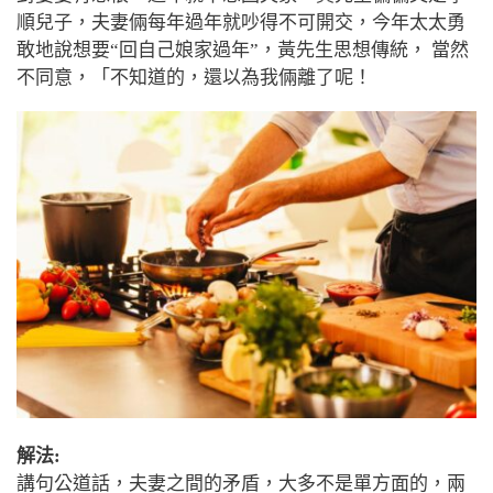
順兒子，夫妻倆每年過年就吵得不可開交，今年太太勇
敢地說想要“回自己娘家過年”，黃先生思想傳統， 當然
不同意，「不知道的，還以為我倆離了呢！
解法:
講句公道話，夫妻之間的矛盾，大多不是單方面的，兩