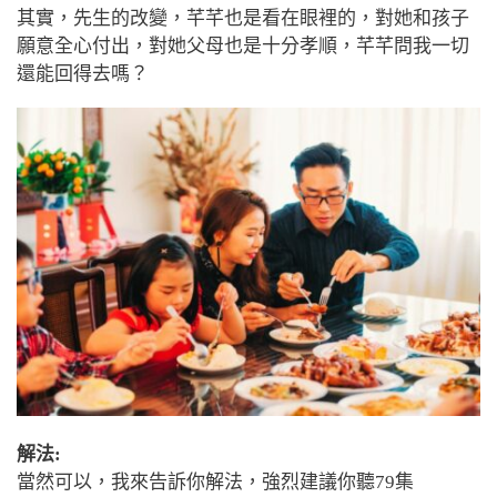
其實，先生的改變，芊芊也是看在眼裡的，對她和孩子
願意全心付出，對她父母也是十分孝順，芊芊問我一切
還能回得去嗎？
解法:
當然可以，我來告訴你解法，
強烈建議你聽79集