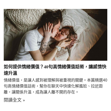
如何提供情緒價值？40句高情緒價值話術，讓感情快
速升溫
情緒價值，是讓人感到被理解與被重視的關鍵。本篇精選40
句高情緒價值話術，幫你在聊天中快速化解尷尬、拉近距
離，讓關係升溫，成為讓人離不開的存在。
閱讀全文 »