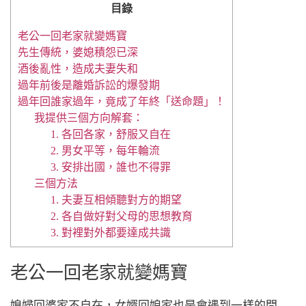
目錄
老公一回老家就變媽寶
先生傳統，婆媳積怨已深
酒後亂性，造成夫妻失和
過年前後是離婚訴訟的爆發期
過年回誰家過年，竟成了年終「送命題」！
我提供三個方向解套：
1. 各回各家，舒服又自在
2. 男女平等，每年輪流
3. 安排出國，誰也不得罪
三個方法
1. 夫妻互相傾聽對方的期望
2. 各自做好對父母的思想教育
3. 對裡對外都要達成共識
老公一回老家就變媽寶
媳婦回婆家不自在，女婿回娘家也是會遇到一樣的問