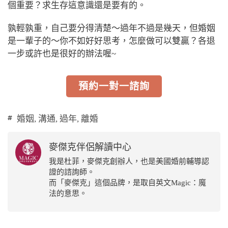
個重要？求生存這意識還是要有的。
孰輕孰重，自己要分得清楚～過年不過是幾天，但婚姻
是一輩子的～你不如好好思考，怎麼做可以雙贏？各退
一步或許也是很好的辦法喔~
預約一對一諮詢
婚姻
,
溝通
,
過年
,
離婚
麥傑克伴侶解讀中心
我是杜菲，麥傑克創辦人，也是美國婚前輔導認
證的諮詢師。
而「麥傑克」這個品牌，是取自英文Magic：魔
法的意思。