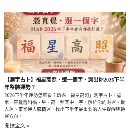
【測字占卜】福星高照，選一個字，測出你2026下半
年整體運勢？
2026下半年運勢怎麼看？透過「福星高照」測字占卜，憑
第一直覺選出福、星、高、照其中一字，解析你的財運、貴
人運、事業運與感情運，找出下半年最重要的人生提醒與轉
運方向。
閱讀全文 »