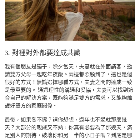
3. 對裡對外都要達成共識
我有個朋友是獨子，
除夕當天，夫妻就在外面請客，邀
請雙方父母一起吃年夜飯。
兩邊都照顧到了，這也是個
很好的方式！
無論選擇哪種方式，夫妻之間的達成一致
是最重要的。
通過理性的溝通和妥協，夫妻可以找到適
合自己的解決方案，既能夠滿足雙方的需求，又能夠維
護好雙方的家庭關係。
最後，如果喬不攏？請你想想，過年也不過就那麼幾
天？大部分的親戚又不熟，你真有必要為了那幾天，滿
足別人的期待，破壞你和另一半的小日子嗎？到底是哪