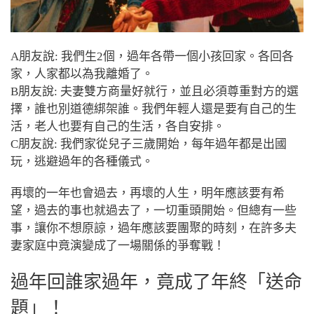
A朋友說: 我們生2個，過年各帶一個小孩回家。各回各
家，人家都以為我離婚了。
B朋友說: 夫妻雙方商量好就行，並且必須尊重對方的選
擇，誰也別道德綁架誰。我們年輕人還是要有自己的生
活，老人也要有自己的生活，各自安排。
C朋友說:
我們家從兒子三歲開始，每年過年都是出國
玩，逃避過年的各種儀式。
再壞的一年也會過去，再壞的人生，明年應該要有希
望，過去的事也就過去了，一切重頭開始。但總有一些
事，讓你不想原諒，
過年應該要團聚的時刻，在許多夫
妻家庭中竟演變成了一場關係的爭奪戰！
過年回誰家過年，竟成了
年終「送命
題」！