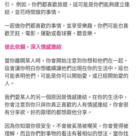
引。
例如，你們都喜歡旅遊，這可能是你們能夠建立連
結，並花時間做的事情。
一起做你們都喜歡的事情，並享受樂趣，你們可能也喜
歡烹飪，電影，運動或看球賽，聽音樂。
彼此依賴，深入情感連結
當你離開某人時，你會開始注意到你想和他們在一起，
這會讓你明白你想繼續讓他們出現在你的生活中。這也
可能表明他們，
可能是你可以開始愛，或已經開始愛的
人。
我們愛某人的另一個原因是情感連結。在你的生活中，
你會注意到你只與你真正喜歡的人有情感連結。你會很
有分享欲，好的跟壞的都想跟他分享。
因為你知道你很安全，不會被奚落被嘲笑，你會覺得被
理解，而且你們對事物的看法有著相似的想法。當你找