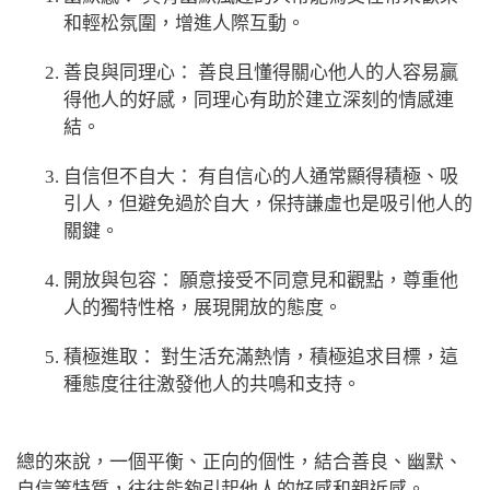
和輕松氛圍，增進人際互動。
善良與同理心： 善良且懂得關心他人的人容易贏
得他人的好感，同理心有助於建立深刻的情感連
結。
自信但不自大： 有自信心的人通常顯得積極、吸
引人，但避免過於自大，保持謙虛也是吸引他人的
關鍵。
開放與包容： 願意接受不同意見和觀點，尊重他
人的獨特性格，展現開放的態度。
積極進取： 對生活充滿熱情，積極追求目標，這
種態度往往激發他人的共鳴和支持。
總的來說，一個平衡、正向的個性，結合善良、幽默、
自信等特質，往往能夠引起他人的好感和親近感。