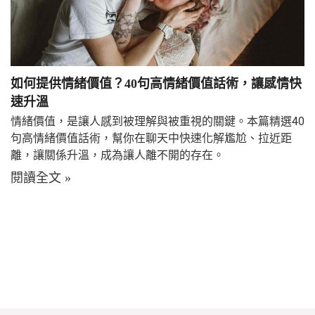
如何提供情緒價值？40句高情緒價值話術，讓感情快
速升溫
情緒價值，是讓人感到被理解與被重視的關鍵。本篇精選40
句高情緒價值話術，幫你在聊天中快速化解尷尬、拉近距
離，讓關係升溫，成為讓人離不開的存在。
閱讀全文 »