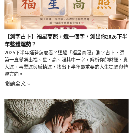
【測字占卜】福星高照，選一個字，測出你2026下半
年整體運勢？
2026下半年運勢怎麼看？透過「福星高照」測字占卜，憑
第一直覺選出福、星、高、照其中一字，解析你的財運、貴
人運、事業運與感情運，找出下半年最重要的人生提醒與轉
運方向。
閱讀全文 »