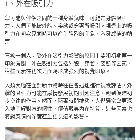
1、外在吸引力
您可能與伴侶之間的一種身體氣味，可能是身體吸引
力。
人們可能被外貌、姿態或穿著所吸引。視覺上的吸
引力在初次見面時可以產生強烈的印象，激發感情的萌
芽。
喜歡一個人，受外在吸引力影響的原因主要和初期第一
印象有關。外在吸引力包括外貌、穿著、姿態等因素，
這些元素在初次見面時形成強烈的視覺印象。
人類大腦在面對新事物時往往會迅速進行視覺評估，外
貌的吸引力可能在感情發展初期引起注意，起到促進初
步交往的作用。
然而，隨著時間推移，人們通常會更深
入地了解對方的個性、價值觀等內在特質，這些因素也
將對感情的深度產生更長遠的影響。