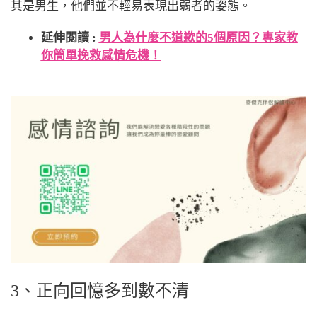
其是男生，他們並不輕易表現出弱者的姿態。
延伸閱讀 :
男人為什麼不道歉的5個原因？專家教
你簡單挽救感情危機！
3、正向回憶多到數不清