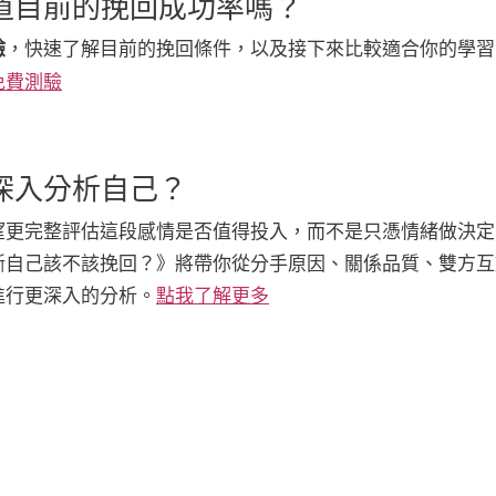
道目前的挽回成功率嗎？
驗
，快速了解目前的挽回條件，以及接下來比較適合你的學習
免費測驗
深入分析自己？
望更完整評估這段感情是否值得投入，而不是只憑情緒做決定
斷自己該不該挽回？》將帶你從分手原因、關係品質、雙方互
進行更深入的分析。
點我了解更多