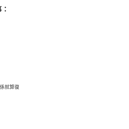
事：
係就算復