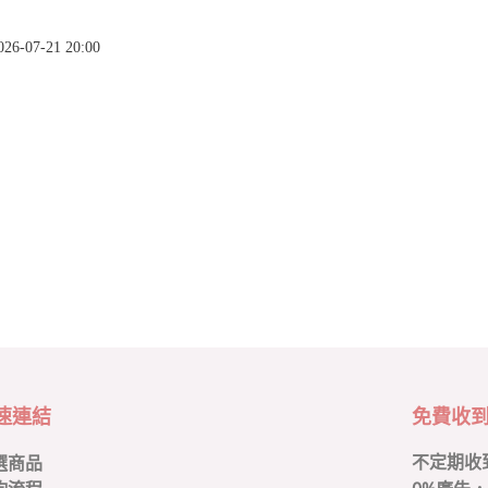
-07-21 20:00
速連結
免費收
不定期收
選商品