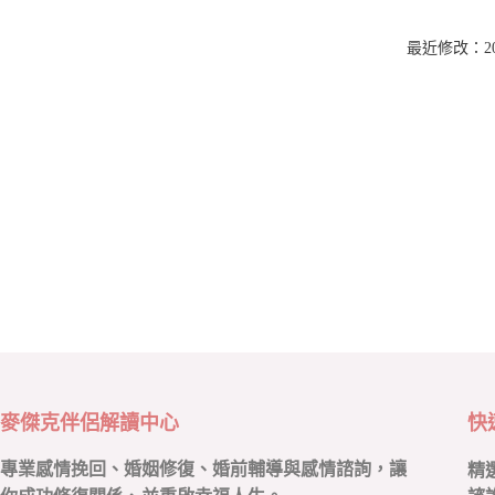
最近修改：2026
麥傑克伴侶解讀中心
快
專業感情挽回、婚姻修復、婚前輔導與感情諮詢，讓
精