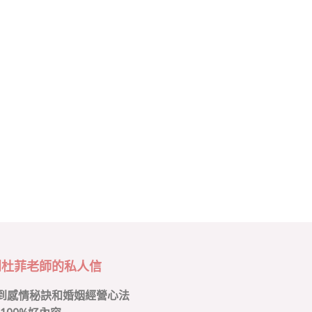
到杜菲老師的私人信
到感情秘訣和婚姻經營心法