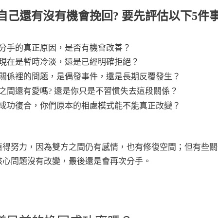
自己還有沒有機會挽回? 要先評估以下5件
分手的真正原因，是否有機會改善？
現在是暫時冷淡，還是已經明確拒絕？
關係裡的問題，是偶發事件，還是長期反覆發生？
之間還有愛嗎? 還是你只是不習慣失去這段關係？
成功復合，你們原本的相處模式能不能真正改變？
值得努力，因為雙方之間仍有感情，也有修復空間；但有些關
核心問題沒有改變，最後還是會再次分手。