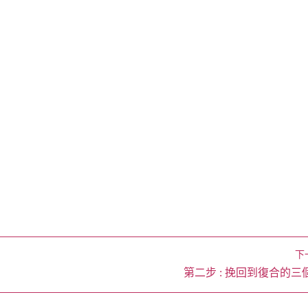
下
第二步 : 挽回到復合的三